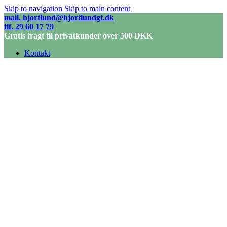
Skip to navigation
Skip to main content
mail. hjortlund@hjortlundgt.dk
tlf. 29 60 17 79
Gratis fragt til privatkunder over 500 DKK
Kontakt