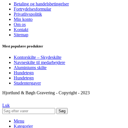
Betaling og handelsbetingelser
Fortrydelsesformular
Privatlivspolitik
Min konto
Om os
Kontakt
Sitemap
Mest populære produkter
Kontorskilte – Skydeskilte
Navneskilte til medarbejdere
Aluminiums skilte
Hundetegn
Hundetegn
Studentergaver
Hjortlund & Bøgh Gravering - Copyright - 2023
Luk
Søg
Menu
Kategorier