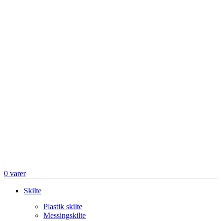
0
varer
Skilte
Plastik skilte
Messingskilte