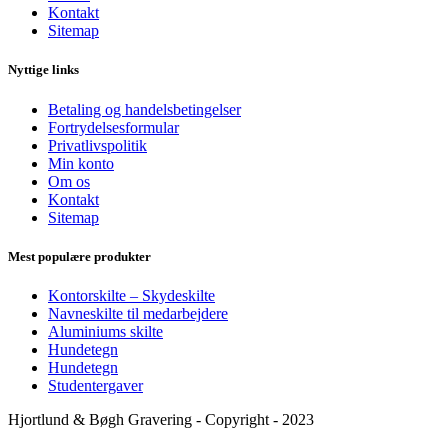
Kontakt
Sitemap
Nyttige links
Betaling og handelsbetingelser
Fortrydelsesformular
Privatlivspolitik
Min konto
Om os
Kontakt
Sitemap
Mest populære produkter
Kontorskilte – Skydeskilte
Navneskilte til medarbejdere
Aluminiums skilte
Hundetegn
Hundetegn
Studentergaver
Hjortlund & Bøgh Gravering - Copyright - 2023