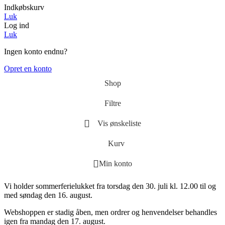
Indkøbskurv
Luk
Log ind
Luk
Ingen konto endnu?
Opret en konto
Shop
Filtre
Vis ønskeliste
Kurv
Min konto
Vi holder sommerferielukket fra torsdag den 30. juli kl. 12.00 til og
med søndag den 16. august.
Webshoppen er stadig åben, men ordrer og henvendelser behandles
igen fra mandag den 17. august.