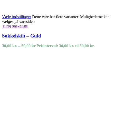
Vælg indstillinger
Dette vare har flere varianter. Mulighederne kan
vælges på varesiden
Tilføj ønskeliste
Sokkelskilt – Guld
30,00
kr.
–
50,00
kr.
Prisinterval: 30,00 kr. til 50,00 kr.