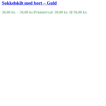
Sokkelskilt med bort – Guld
30,00
kr.
–
50,00
kr.
Prisinterval: 30,00 kr. til 50,00 kr.