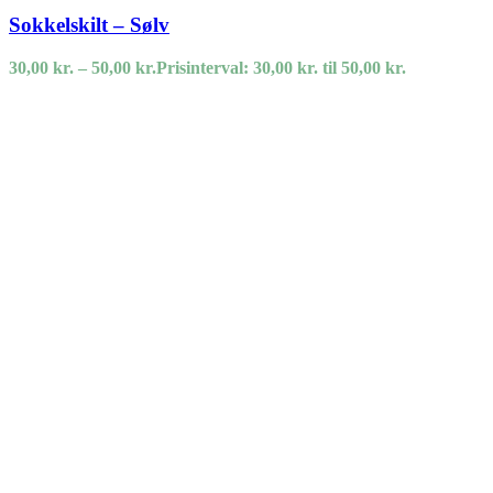
Sokkelskilt – Sølv
30,00
kr.
–
50,00
kr.
Prisinterval: 30,00 kr. til 50,00 kr.