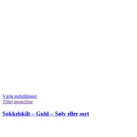
Vælg indstillinger
Tilføj ønskeliste
Sokkelskilt – Guld – Sølv eller sort