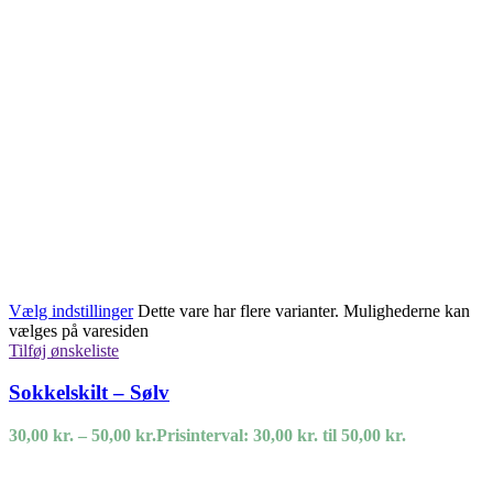
Vælg indstillinger
Dette vare har flere varianter. Mulighederne kan
vælges på varesiden
Tilføj ønskeliste
Sokkelskilt – Sølv
30,00
kr.
–
50,00
kr.
Prisinterval: 30,00 kr. til 50,00 kr.