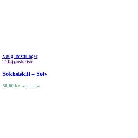
Vælg indstillinger
Tilføj ønskeliste
Sokkelskilt – Sølv
50,00
kr.
inkl. moms