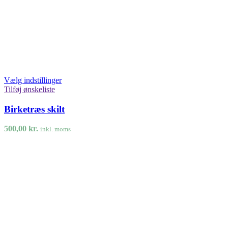
Vælg indstillinger
Tilføj ønskeliste
Birketræs skilt
500,00
kr.
inkl. moms