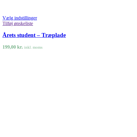
Vælg indstillinger
Tilføj ønskeliste
Årets student – Træplade
199,00
kr.
inkl. moms