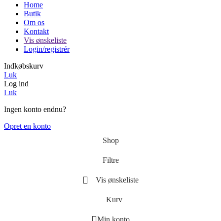
Home
Butik
Om os
Kontakt
Vis ønskeliste
Login/registrér
Indkøbskurv
Luk
Log ind
Luk
Ingen konto endnu?
Opret en konto
Shop
Filtre
Vis ønskeliste
Kurv
Min konto