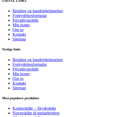
USEFUL LINKS
Betaling og handelsbetingelser
Fortrydelsesformular
Privatlivspolitik
Min konto
Om os
Kontakt
Sitemap
Nyttige links
Betaling og handelsbetingelser
Fortrydelsesformular
Privatlivspolitik
Min konto
Om os
Kontakt
Sitemap
Mest populære produkter
Kontorskilte – Skydeskilte
Navneskilte til medarbejdere