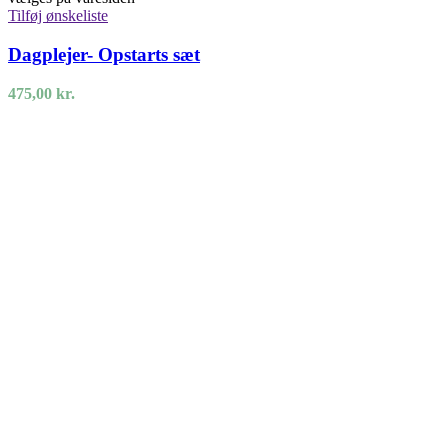
Tilføj ønskeliste
Dagplejer- Opstarts sæt
475,00
kr.