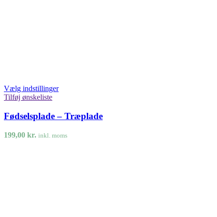
Vælg indstillinger
Tilføj ønskeliste
Fødselsplade – Træplade
199,00
kr.
inkl. moms