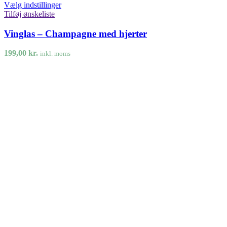
Vælg indstillinger
Tilføj ønskeliste
Vinglas – Champagne med hjerter
199,00
kr.
inkl. moms