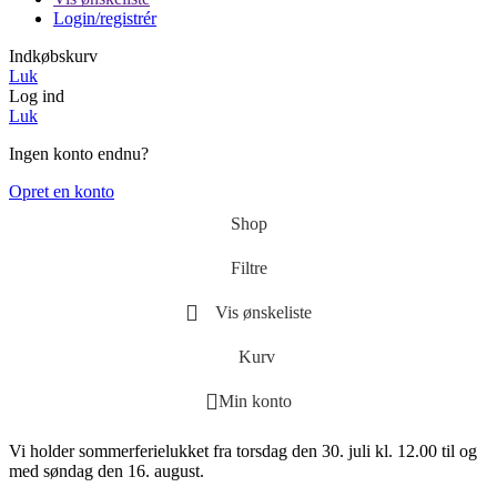
Login/registrér
Indkøbskurv
Luk
Log ind
Luk
Ingen konto endnu?
Opret en konto
Shop
Filtre
Vis ønskeliste
Kurv
Min konto
Vi holder sommerferielukket fra torsdag den 30. juli kl. 12.00 til og
med søndag den 16. august.