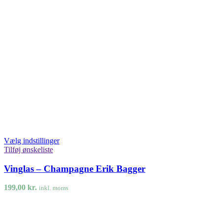
Vælg indstillinger
Tilføj ønskeliste
Vinglas – Champagne Erik Bagger
199,00
kr.
inkl. moms