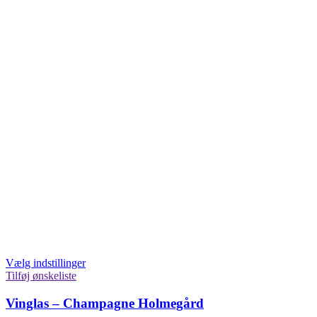
Vælg indstillinger
Tilføj ønskeliste
Vinglas – Champagne Holmegård