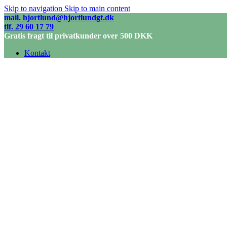
Skip to navigation
Skip to main content
mail. hjortlund@hjortlundgt.dk
tlf. 29 60 17 79
Gratis fragt til privatkunder over 500 DKK
Kontakt