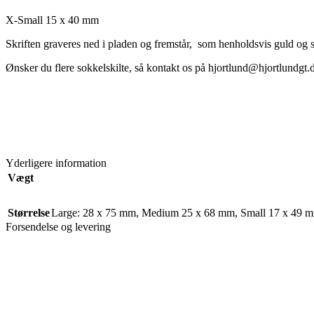
X-Small 15 x 40 mm
Skriften graveres ned i pladen og fremstår,
som henholdsvis guld og 
Ønsker du flere sokkelskilte, så kontakt os på hjortlund@hjortlundgt.dk
Yderligere information
Vægt
Størrelse
Large: 28 x 75 mm
,
Medium 25 x 68 mm
,
Small 17 x 49 
Forsendelse og levering