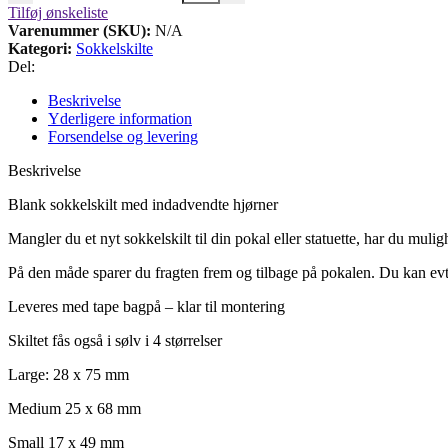
Tilføj ønskeliste
Varenummer (SKU):
N/A
Kategori:
Sokkelskilte
Del:
Beskrivelse
Yderligere information
Forsendelse og levering
Beskrivelse
Blank sokkelskilt med indadvendte hjørner
Mangler du et nyt sokkelskilt til din pokal eller statuette, har du muligh
På den måde sparer du fragten frem og tilbage på pokalen.
Du kan ev
Leveres med tape bagpå – klar til montering
Skiltet fås også i sølv i 4 størrelser
Large: 28 x 75 mm
Medium 25 x 68 mm
Small 17 x 49 mm