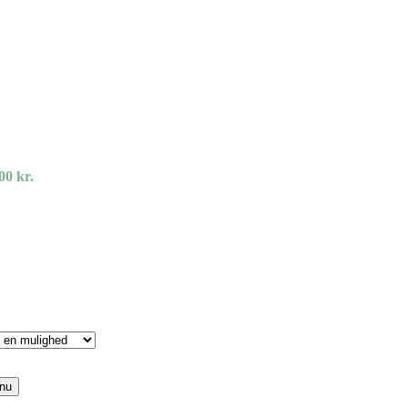
,00 kr.
nu