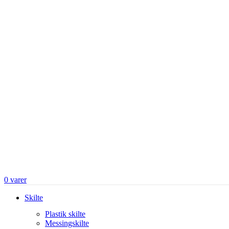
0
varer
Skilte
Plastik skilte
Messingskilte