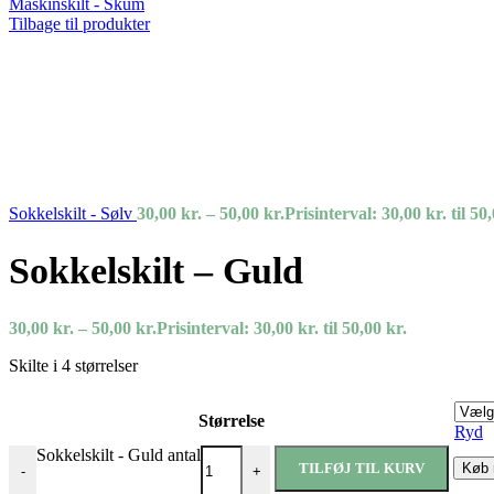
Maskinskilt - Skum
Tilbage til produkter
Sokkelskilt - Sølv
30,00
kr.
–
50,00
kr.
Prisinterval: 30,00 kr. til 50
Sokkelskilt – Guld
30,00
kr.
–
50,00
kr.
Prisinterval: 30,00 kr. til 50,00 kr.
Skilte i 4 størrelser
Størrelse
Ryd
Sokkelskilt - Guld antal
TILFØJ TIL KURV
Køb 
-
+