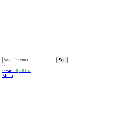
Søg
0
0
varer
0,00
kr.
Menu