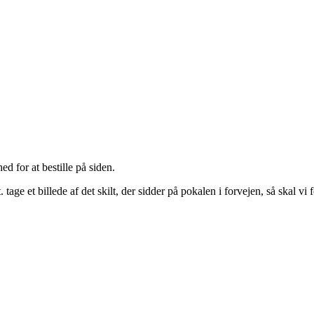
ed for at bestille på siden.
t.
tage et billede af det skilt, der sidder på pokalen i forvejen, så skal vi 