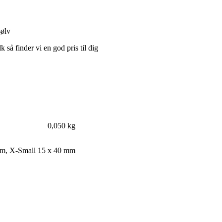
sølv
 så finder vi en god pris til dig
0,050 kg
mm
,
X-Small 15 x 40 mm