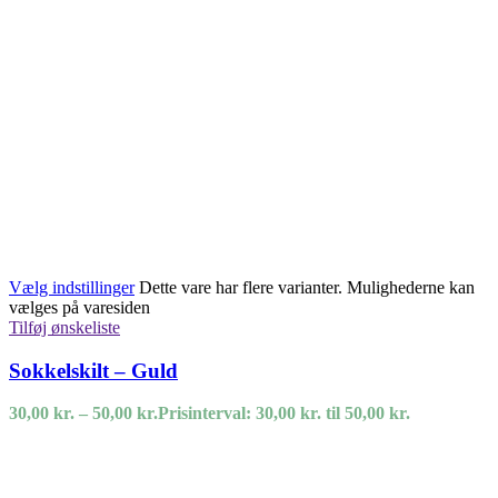
Vælg indstillinger
Dette vare har flere varianter. Mulighederne kan
vælges på varesiden
Tilføj ønskeliste
Sokkelskilt – Guld
30,00
kr.
–
50,00
kr.
Prisinterval: 30,00 kr. til 50,00 kr.