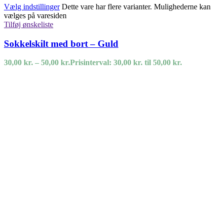
Vælg indstillinger
Dette vare har flere varianter. Mulighederne kan
vælges på varesiden
Tilføj ønskeliste
Sokkelskilt med bort – Guld
30,00
kr.
–
50,00
kr.
Prisinterval: 30,00 kr. til 50,00 kr.