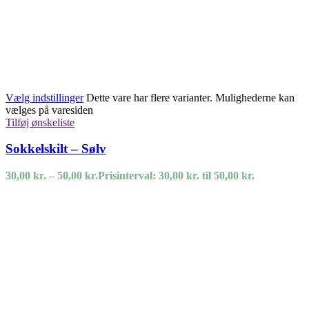
Vælg indstillinger
Dette vare har flere varianter. Mulighederne kan
vælges på varesiden
Tilføj ønskeliste
Sokkelskilt – Sølv
30,00
kr.
–
50,00
kr.
Prisinterval: 30,00 kr. til 50,00 kr.