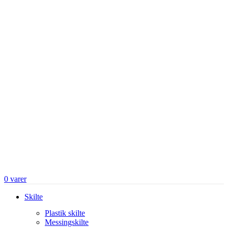
0
varer
Skilte
Plastik skilte
Messingskilte