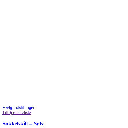
Vælg indstillinger
Tilføj ønskeliste
Sokkelskilt – Sølv