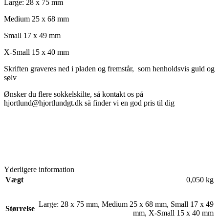
Large: 28 x 75 mm
Medium 25 x 68 mm
Small 17 x 49 mm
X-Small 15 x 40 mm
Skriften graveres ned i pladen og fremstår,
som henholdsvis guld og
sølv
Ønsker du flere sokkelskilte, så kontakt os på
hjortlund@hjortlundgt.dk så finder vi en god pris til dig
Yderligere information
Vægt
0,050 kg
Large: 28 x 75 mm
,
Medium 25 x 68 mm
,
Small 17 x 49
Størrelse
mm
,
X-Small 15 x 40 mm