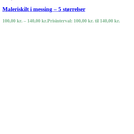
Maleriskilt i messing – 5 størrelser
100,00
kr.
–
140,00
kr.
Prisinterval: 100,00 kr. til 140,00 kr.