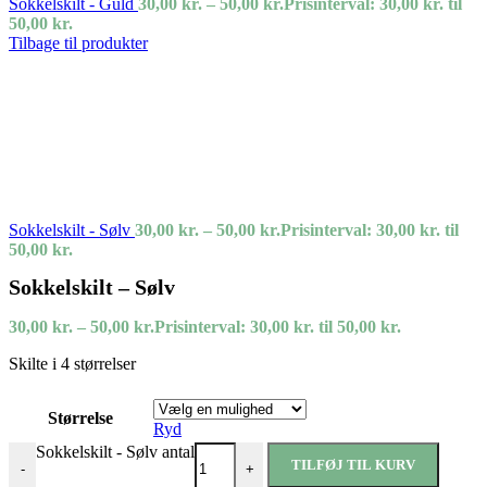
Sokkelskilt - Guld
30,00
kr.
–
50,00
kr.
Prisinterval: 30,00 kr. til
50,00 kr.
Tilbage til produkter
Sokkelskilt - Sølv
30,00
kr.
–
50,00
kr.
Prisinterval: 30,00 kr. til
50,00 kr.
Sokkelskilt – Sølv
30,00
kr.
–
50,00
kr.
Prisinterval: 30,00 kr. til 50,00 kr.
Skilte i 4 størrelser
Størrelse
Ryd
Sokkelskilt - Sølv antal
TILFØJ TIL KURV
-
+