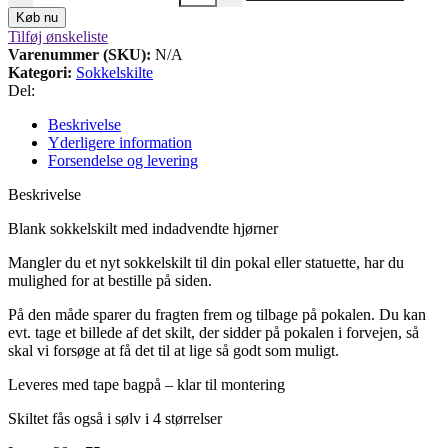
Køb nu
Tilføj ønskeliste
Varenummer (SKU):
N/A
Kategori:
Sokkelskilte
Del:
Beskrivelse
Yderligere information
Forsendelse og levering
Beskrivelse
Blank sokkelskilt med indadvendte hjørner
Mangler du et nyt sokkelskilt til din pokal eller statuette, har du
mulighed for at bestille på siden.
På den måde sparer du fragten frem og tilbage på pokalen.
Du kan
evt.
tage et billede af det skilt, der sidder på pokalen i forvejen, så
skal vi forsøge at få det til at lige så godt som muligt.
Leveres med tape bagpå – klar til montering
Skiltet fås også i sølv i 4 størrelser