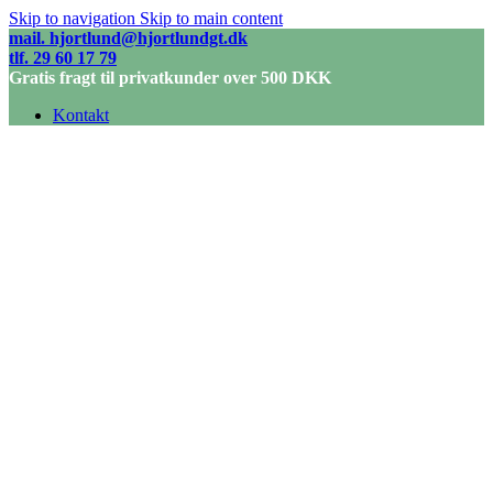
Skip to navigation
Skip to main content
mail. hjortlund@hjortlundgt.dk
tlf. 29 60 17 79
Gratis fragt til privatkunder over 500 DKK
Kontakt