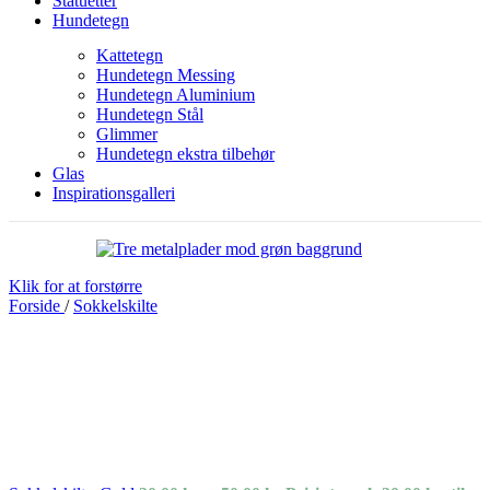
Statuetter
Hundetegn
Kattetegn
Hundetegn Messing
Hundetegn Aluminium
Hundetegn Stål
Glimmer
Hundetegn ekstra tilbehør
Glas
Inspirationsgalleri
Klik for at forstørre
Forside
/
Sokkelskilte