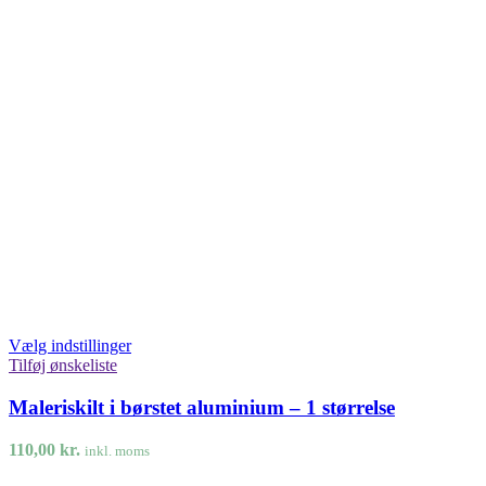
Vælg indstillinger
Tilføj ønskeliste
Maleriskilt i børstet aluminium – 1 størrelse
110,00
kr.
inkl. moms