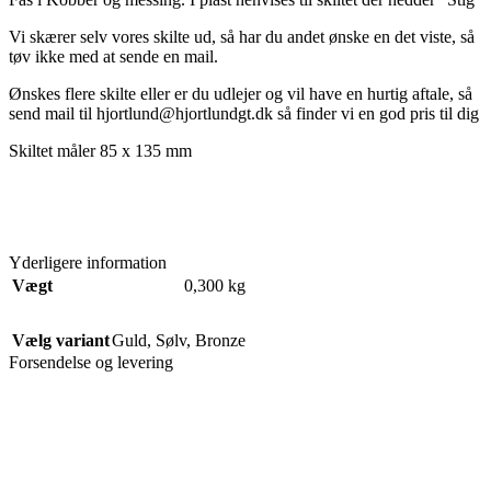
Vi skærer selv vores skilte ud, så har du andet ønske en det viste, så
tøv ikke med at sende en mail.
Ønskes flere skilte eller er du udlejer og vil have en hurtig aftale, så
send mail til hjortlund@hjortlundgt.dk så finder vi en god pris til dig
Skiltet måler 85 x 135 mm
Yderligere information
Vægt
0,300 kg
Vælg variant
Guld
,
Sølv
,
Bronze
Forsendelse og levering