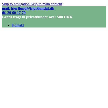
Skip to navigation
Skip to main content
mail. hjortlund@hjortlundgt.dk
tlf. 29 60 17 79
Gratis fragt til privatkunder over 500 DKK
Kontakt