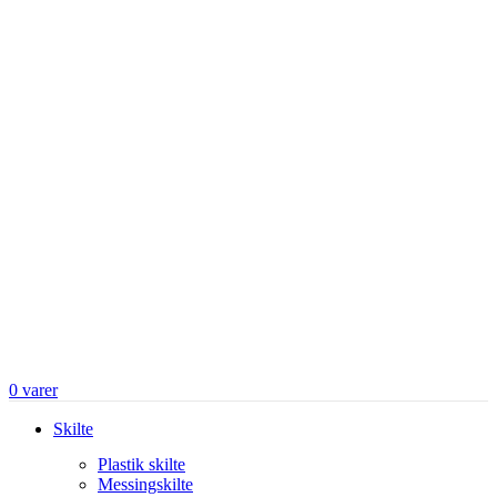
0
varer
Skilte
Plastik skilte
Messingskilte