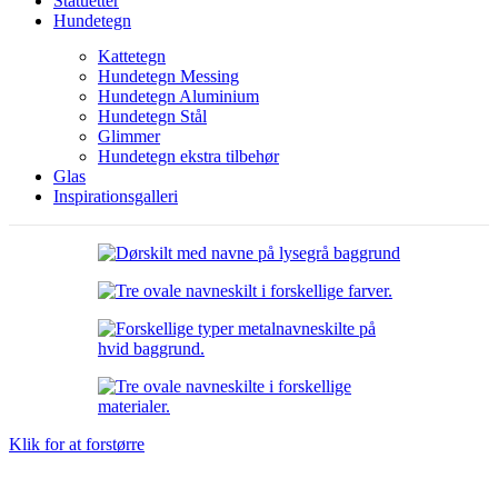
Statuetter
Hundetegn
Kattetegn
Hundetegn Messing
Hundetegn Aluminium
Hundetegn Stål
Glimmer
Hundetegn ekstra tilbehør
Glas
Inspirationsgalleri
Klik for at forstørre