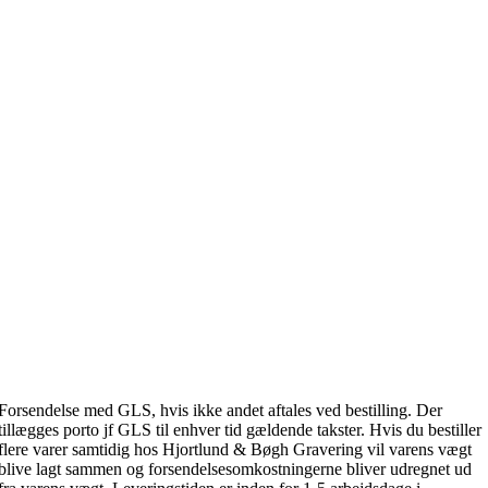
Forsendelse med GLS, hvis ikke andet aftales ved bestilling. Der
tillægges porto jf GLS til enhver tid gældende takster. Hvis du bestiller
flere varer samtidig hos Hjortlund & Bøgh Gravering vil varens vægt
blive lagt sammen og forsendelsesomkostningerne bliver udregnet ud