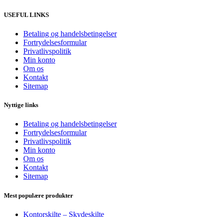
USEFUL LINKS
Betaling og handelsbetingelser
Fortrydelsesformular
Privatlivspolitik
Min konto
Om os
Kontakt
Sitemap
Nyttige links
Betaling og handelsbetingelser
Fortrydelsesformular
Privatlivspolitik
Min konto
Om os
Kontakt
Sitemap
Mest populære produkter
Kontorskilte – Skydeskilte