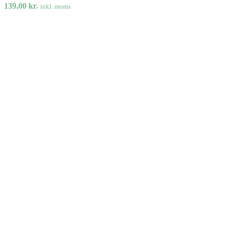
139,00
kr.
inkl. moms