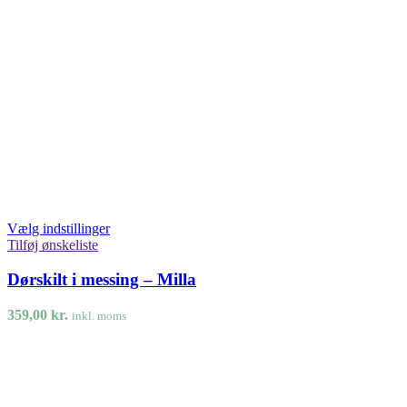
Vælg indstillinger
Tilføj ønskeliste
Dørskilt i messing – Milla
359,00
kr.
inkl. moms