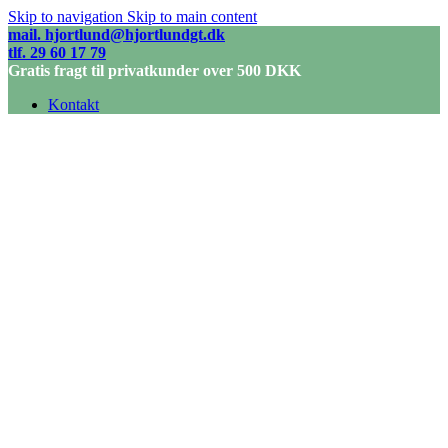
Skip to navigation
Skip to main content
mail. hjortlund@hjortlundgt.dk
tlf. 29 60 17 79
Gratis fragt til privatkunder over 500 DKK
Kontakt