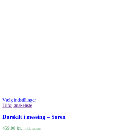
Vælg indstillinger
Tilføj ønskeliste
Dørskilt i messing – Søren
459,00
kr.
inkl. moms