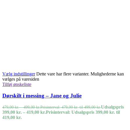
Vælg indstillinger
Dette vare har flere varianter. Mulighederne kan
vælges på varesiden
Tilføj ønskeliste
Dørskilt i messing – Jane og Julie
Udsalgspris
479,00
kr.
–
499,00
kr.
Prisinterval: 479,00 kr. til 499,00 kr.
399,00
kr.
–
419,00
kr.
Prisinterval: Udsalgspris 399,00 kr. til
419,00 kr.