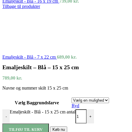
Emaljeskilt - Blå - 16 x 19 cm
739,00
kr.
Tilbage til produkter
Emaljeskilt - Blå - 7 x 22 cm
689,00
kr.
Emaljeskilt – Blå – 15 x 25 cm
789,00
kr.
Navne og nummer skilt 15 x 25 cm
Vælg Baggrundsfarve
Ryd
Emaljeskilt - Blå - 15 x 25 cm antal
-
+
TILFØJ TIL KURV
Køb nu