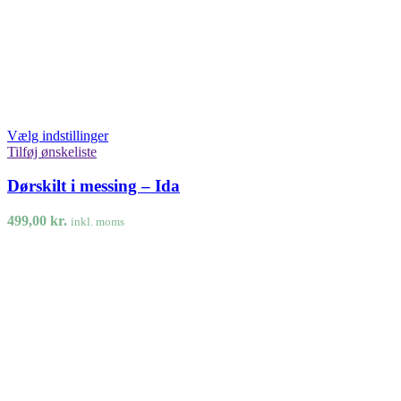
Vælg indstillinger
Tilføj ønskeliste
Dørskilt i messing – Ida
499,00
kr.
inkl. moms