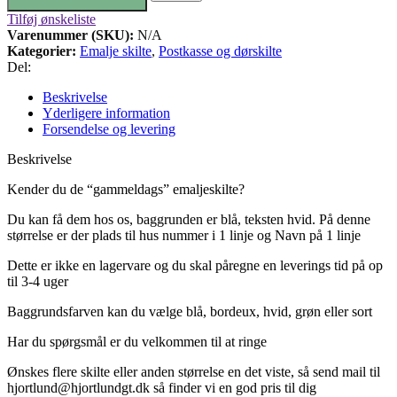
Tilføj ønskeliste
Varenummer (SKU):
N/A
Kategorier:
Emalje skilte
,
Postkasse og dørskilte
Del:
Beskrivelse
Yderligere information
Forsendelse og levering
Beskrivelse
Kender du de “gammeldags” emaljeskilte?
Du kan få dem hos os, baggrunden er blå, teksten hvid. På denne
størrelse er der plads til hus nummer i 1 linje og Navn på 1 linje
Dette er ikke en lagervare og du skal påregne en leverings tid på op
til 3-4 uger
Baggrundsfarven kan du vælge blå, bordeux, hvid, grøn eller sort
Har du spørgsmål er du velkommen til at ringe
Ønskes flere skilte eller anden størrelse en det viste, så send mail til
hjortlund@hjortlundgt.dk så finder vi en god pris til dig