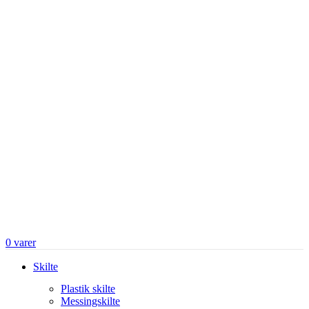
0
varer
Skilte
Plastik skilte
Messingskilte