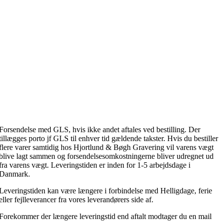
Forsendelse med GLS, hvis ikke andet aftales ved bestilling. Der
tillægges porto jf GLS til enhver tid gældende takster. Hvis du bestiller
flere varer samtidig hos Hjortlund & Bøgh Gravering vil varens vægt
blive lagt sammen og forsendelsesomkostningerne bliver udregnet ud
fra varens vægt. Leveringstiden er inden for 1-5 arbejdsdage i
Danmark.
Leveringstiden kan være længere i forbindelse med Helligdage, ferie
eller fejlleverancer fra vores leverandørers side af.
Forekommer der længere leveringstid end aftalt modtager du en mail