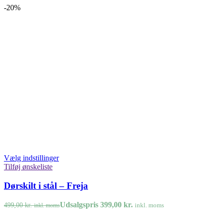
-20%
Vælg indstillinger
Tilføj ønskeliste
Dørskilt i stål – Freja
Udsalgspris
399,00
kr.
499,00
kr.
inkl. moms
inkl. moms