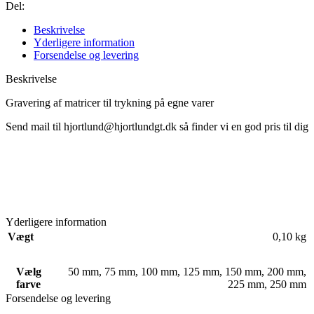
Del:
Beskrivelse
Yderligere information
Forsendelse og levering
Beskrivelse
Gravering af matricer til trykning på egne varer
Send mail til hjortlund@hjortlundgt.dk så finder vi en god pris til dig
Yderligere information
Vægt
0,10 kg
Vælg
50 mm
,
75 mm
,
100 mm
,
125 mm
,
150 mm
,
200 mm
,
farve
225 mm
,
250 mm
Forsendelse og levering