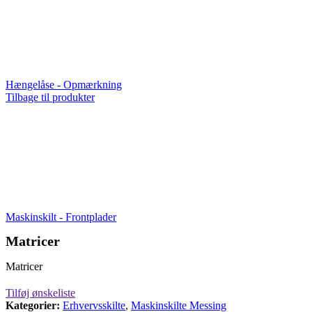
Hængelåse - Opmærkning
Tilbage til produkter
Maskinskilt - Frontplader
Matricer
Matricer
Tilføj ønskeliste
Kategorier:
Erhvervsskilte
,
Maskinskilte Messing