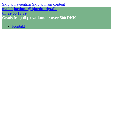
Skip to navigation
Skip to main content
mail. hjortlund@hjortlundgt.dk
tlf. 29 60 17 79
Gratis fragt til privatkunder over 500 DKK
Kontakt