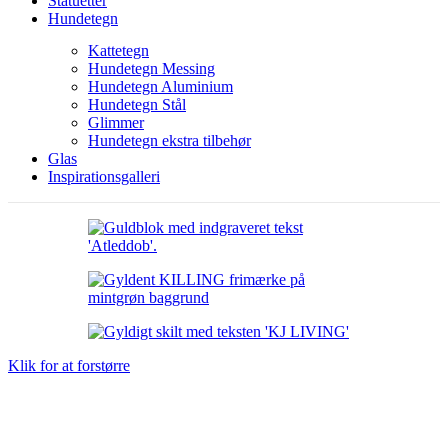
Statuetter
Hundetegn
Kattetegn
Hundetegn Messing
Hundetegn Aluminium
Hundetegn Stål
Glimmer
Hundetegn ekstra tilbehør
Glas
Inspirationsgalleri
Klik for at forstørre