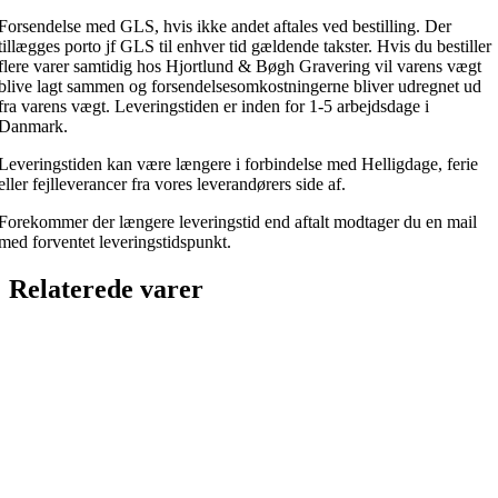
Forsendelse med GLS, hvis ikke andet aftales ved bestilling. Der
tillægges porto jf GLS til enhver tid gældende takster. Hvis du bestiller
flere varer samtidig hos Hjortlund & Bøgh Gravering vil varens vægt
blive lagt sammen og forsendelsesomkostningerne bliver udregnet ud
fra varens vægt. Leveringstiden er inden for 1-5 arbejdsdage i
Danmark.
Leveringstiden kan være længere i forbindelse med Helligdage, ferie
eller fejlleverancer fra vores leverandørers side af.
Forekommer der længere leveringstid end aftalt modtager du en mail
med forventet leveringstidspunkt.
Relaterede varer