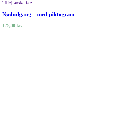
Tilføj ønskeliste
Nødudgang – med piktogram
175,00
kr.