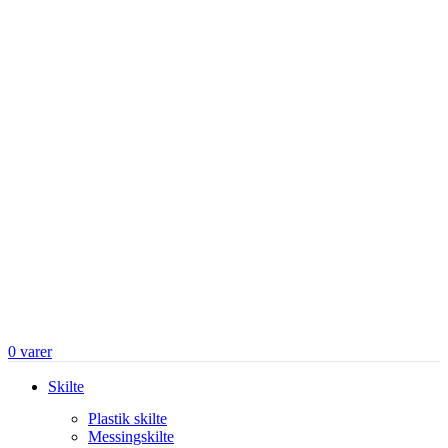
0
varer
Skilte
Plastik skilte
Messingskilte