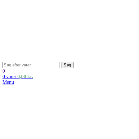
Søg
0
0
varer
0,00
kr.
Menu