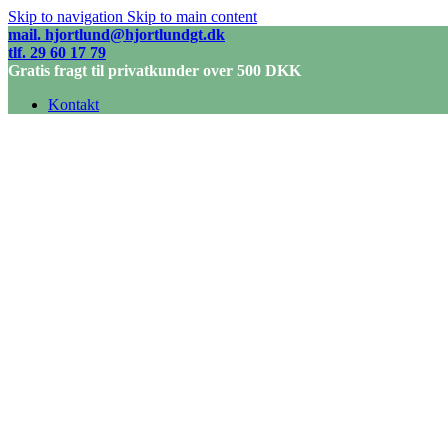
Skip to navigation
Skip to main content
mail. hjortlund@hjortlundgt.dk
tlf. 29 60 17 79
Gratis fragt til privatkunder over 500 DKK
Kontakt