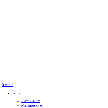
0
varer
Skilte
Plastik skilte
Messingskilte