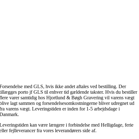
Forsendelse med GLS, hvis ikke andet aftales ved bestilling. Der
tillægges porto jf GLS til enhver tid gældende takster. Hvis du bestiller
flere varer samtidig hos Hjortlund & Bøgh Gravering vil varens vægt
blive lagt sammen og forsendelsesomkostningerne bliver udregnet ud
fra varens vægt. Leveringstiden er inden for 1-5 arbejdsdage i
Danmark.
Leveringstiden kan være længere i forbindelse med Helligdage, ferie
eller fejlleverancer fra vores leverandørers side af.