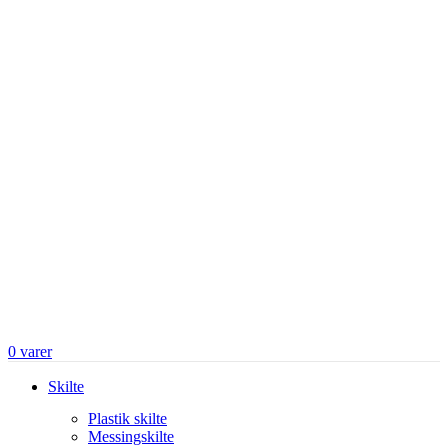
0
varer
Skilte
Plastik skilte
Messingskilte