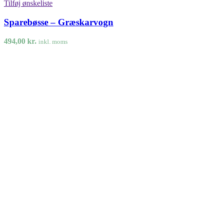
Tilføj ønskeliste
Sparebøsse – Græskarvogn
494,00
kr.
inkl. moms