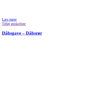
Læs mere
Tilføj ønskeliste
Dåbsgave – Dåbsrør