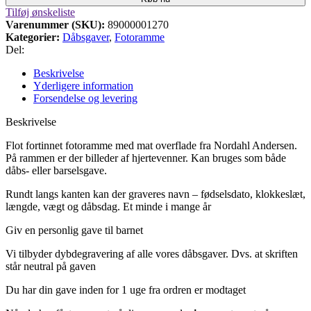
Tilføj ønskeliste
Varenummer (SKU):
89000001270
Kategorier:
Dåbsgaver
,
Fotoramme
Del:
Beskrivelse
Yderligere information
Forsendelse og levering
Beskrivelse
Flot fortinnet fotoramme med mat overflade fra Nordahl Andersen.
På rammen er der billeder af hjertevenner.
Kan bruges som både
dåbs- eller barselsgave.
Rundt langs kanten kan der graveres navn – fødselsdato, klokkeslæt,
længde, vægt og dåbsdag.
Et minde i mange år
Giv en personlig gave til barnet
Vi tilbyder dybdegravering af alle vores dåbsgaver.
Dvs.
at skriften
står neutral på gaven
Du har din gave inden for 1 uge fra ordren er modtaget