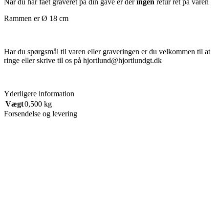
Når du har fået graveret på din gave er der
ingen
retur ret på varen
Rammen er Ø 18 cm
Har du spørgsmål til varen eller graveringen er du velkommen til at
ringe eller skrive til os på hjortlund@hjortlundgt.dk
Yderligere information
Vægt
0,500 kg
Forsendelse og levering