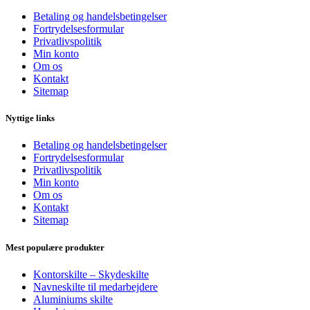
Betaling og handelsbetingelser
Fortrydelsesformular
Privatlivspolitik
Min konto
Om os
Kontakt
Sitemap
Nyttige links
Betaling og handelsbetingelser
Fortrydelsesformular
Privatlivspolitik
Min konto
Om os
Kontakt
Sitemap
Mest populære produkter
Kontorskilte – Skydeskilte
Navneskilte til medarbejdere
Aluminiums skilte