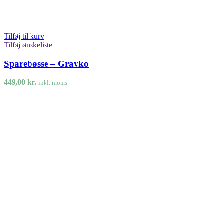
Tilføj til kurv
Tilføj ønskeliste
Sparebøsse – Gravko
449,00
kr.
inkl. moms