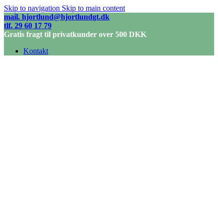
Skip to navigation
Skip to main content
mail. hjortlund@hjortlundgt.dk
tlf. 29 60 17 79
Gratis fragt til privatkunder over 500 DKK
Kontakt