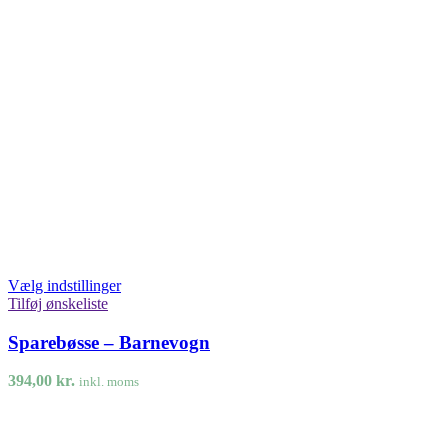
Vælg indstillinger
Tilføj ønskeliste
Sparebøsse – Barnevogn
394,00
kr.
inkl. moms