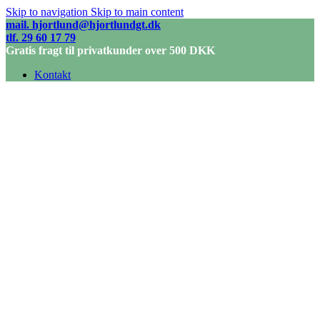
Skip to navigation
Skip to main content
mail. hjortlund@hjortlundgt.dk
tlf. 29 60 17 79
Gratis fragt til privatkunder over 500 DKK
Kontakt