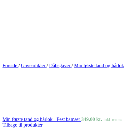
Forside
/
Gaveartikler
/
Dåbsgaver
/
Min første tand og hårlok
Min første tand og hårlok - Fest bamser
349,00
kr.
inkl. moms
Tilbage til produkter