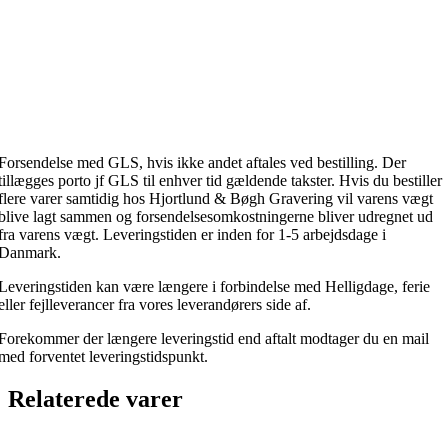
Forsendelse med GLS, hvis ikke andet aftales ved bestilling. Der
tillægges porto jf GLS til enhver tid gældende takster. Hvis du bestiller
flere varer samtidig hos Hjortlund & Bøgh Gravering vil varens vægt
blive lagt sammen og forsendelsesomkostningerne bliver udregnet ud
fra varens vægt. Leveringstiden er inden for 1-5 arbejdsdage i
Danmark.
Leveringstiden kan være længere i forbindelse med Helligdage, ferie
eller fejlleverancer fra vores leverandørers side af.
Forekommer der længere leveringstid end aftalt modtager du en mail
med forventet leveringstidspunkt.
Relaterede varer