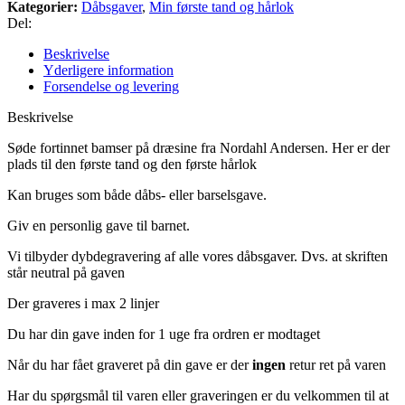
Kategorier:
Dåbsgaver
,
Min første tand og hårlok
Del:
Beskrivelse
Yderligere information
Forsendelse og levering
Beskrivelse
Søde fortinnet bamser på dræsine fra Nordahl Andersen.
Her er der
plads til den første tand og den første hårlok
Kan bruges som både dåbs- eller barselsgave.
Giv en personlig gave til barnet.
Vi tilbyder dybdegravering af alle vores dåbsgaver.
Dvs.
at skriften
står neutral på gaven
Der graveres i max 2 linjer
Du har din gave inden for 1 uge fra ordren er modtaget
Når du har fået graveret på din gave er der
ingen
retur ret på varen
Har du spørgsmål til varen eller graveringen er du velkommen til at