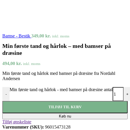
Bamse - Bestik
349,00
kr.
inkl. moms
Min første tand og hårlok – med bamser på
dræsine
494,00
kr.
inkl. moms
Min første tand og hårlok med bamser på dræsine fra Nordahl
Andersen
Min første tand og hårlok - med bamser på dræsine antal
-
+
TILFØJ TIL KURV
Køb nu
Tilføj ønskeliste
Varenummer (SKU):
96015473128