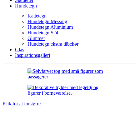
Statuetter
Hundetegn
Kattetegn
Hundetegn Messing
Hundetegn Aluminium
Hundetegn Stål
Glimmer
Hundetegn ekstra tilbehør
Glas
Inspirationsgalleri
Klik for at forstørre