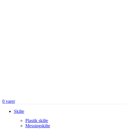
0
varer
Skilte
Plastik skilte
Messingskilte