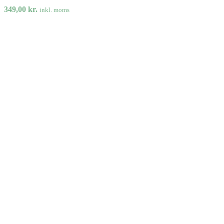
349,00
kr.
inkl. moms