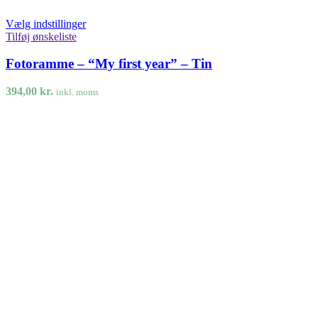
Vælg indstillinger
Tilføj ønskeliste
Fotoramme – “My first year” – Tin
394,00
kr.
inkl. moms