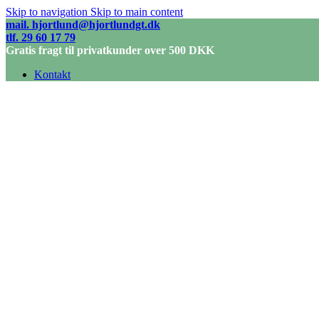
Skip to navigation
Skip to main content
mail. hjortlund@hjortlundgt.dk
tlf. 29 60 17 79
Gratis fragt til privatkunder over 500 DKK
Kontakt