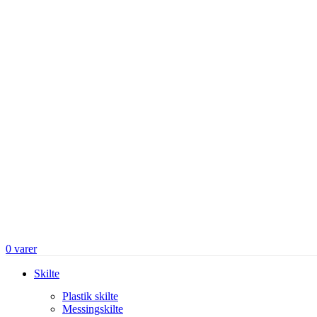
0
varer
Skilte
Plastik skilte
Messingskilte