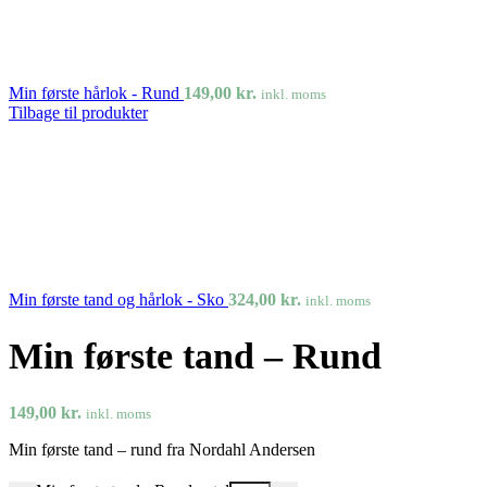
Min første hårlok - Rund
149,00
kr.
inkl. moms
Tilbage til produkter
Min første tand og hårlok - Sko
324,00
kr.
inkl. moms
Min første tand – Rund
149,00
kr.
inkl. moms
Min første tand – rund fra Nordahl Andersen