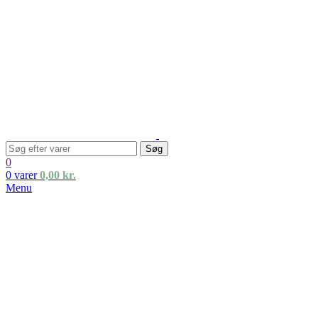
Søg
0
0
varer
0,00
kr.
Menu