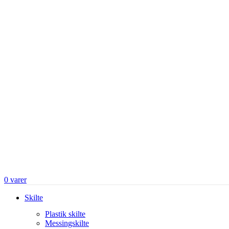
0
varer
Skilte
Plastik skilte
Messingskilte