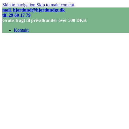
Skip to navigation
Skip to main content
mail. hjortlund@hjortlundgt.dk
tlf. 29 60 17 79
Gratis fragt til privatkunder over 500 DKK
Kontakt