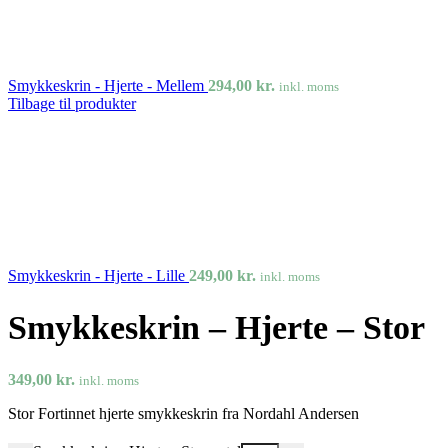
Smykkeskrin - Hjerte - Mellem
294,00
kr.
inkl. moms
Tilbage til produkter
Smykkeskrin - Hjerte - Lille
249,00
kr.
inkl. moms
Smykkeskrin – Hjerte – Stor
349,00
kr.
inkl. moms
Stor Fortinnet hjerte smykkeskrin fra Nordahl Andersen