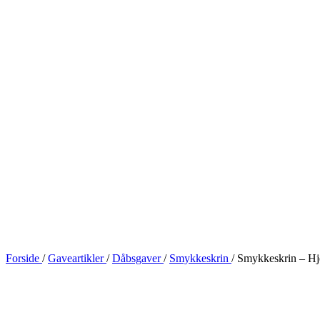
Forside
/
Gaveartikler
/
Dåbsgaver
/
Smykkeskrin
/
Smykkeskrin – Hje