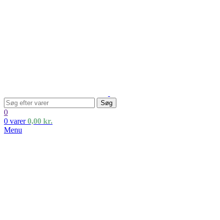
Søg
0
0
varer
0,00
kr.
Menu