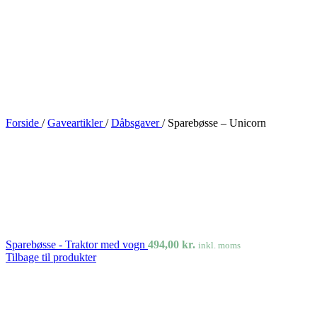
Forside
/
Gaveartikler
/
Dåbsgaver
/
Sparebøsse – Unicorn
Sparebøsse - Traktor med vogn
494,00
kr.
inkl. moms
Tilbage til produkter