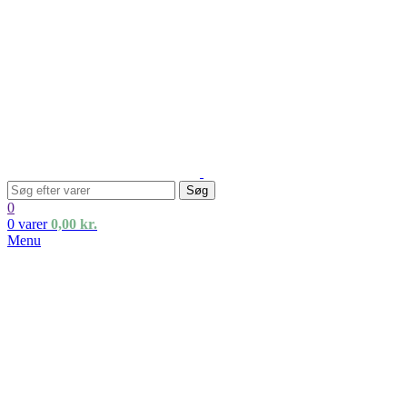
Søg
0
0
varer
0,00
kr.
Menu