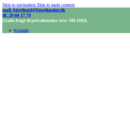
Skip to navigation
Skip to main content
mail. hjortlund@hjortlundgt.dk
tlf. 29 60 17 79
Gratis fragt til privatkunder over 500 DKK
Kontakt