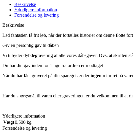
Beskrivelse
Yderligere information
Forsendelse og levering
Beskrivelse
Lad fantasien få frit løb, når der fortælles historier om denne flotte fo
Giv en personlig gav til dåben
Vi tilbyder dybdegravering af alle vores dåbsgaver.
Dvs.
at skriften s
Du har din gav inden for 1 uge fra ordren er modtaget
Når du har fået graveret på din sparegris er der
ingen
retur ret på vare
Har du spørgsmål til varen eller graveringen er du velkommen til at rin
Yderligere information
Vægt
0,500 kg
Forsendelse og levering