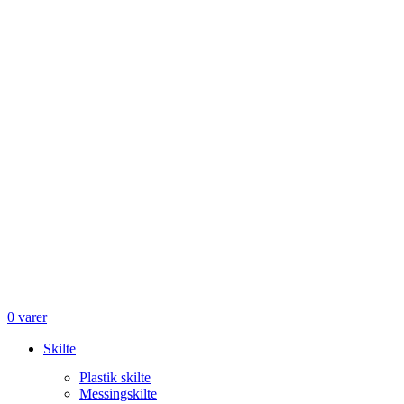
0
varer
Skilte
Plastik skilte
Messingskilte