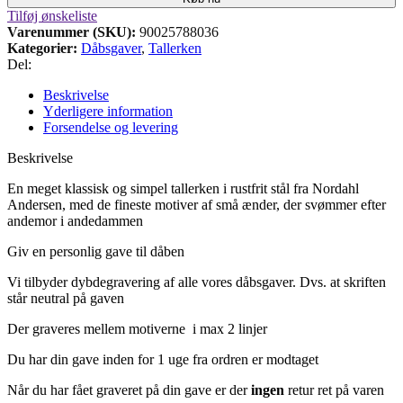
Tilføj ønskeliste
Varenummer (SKU):
90025788036
Kategorier:
Dåbsgaver
,
Tallerken
Del:
Beskrivelse
Yderligere information
Forsendelse og levering
Beskrivelse
En meget klassisk og simpel tallerken i rustfrit stål
fra Nordahl
Andersen
, med de fineste motiver af små ænder, der svømmer efter
andemor i andedammen
Giv en personlig gave til dåben
Vi tilbyder dybdegravering af alle vores dåbsgaver.
Dvs.
at skriften
står neutral på gaven
Der graveres mellem motiverne i max 2 linjer
Du har din gave inden for 1 uge fra ordren er modtaget
Når du har fået graveret på din gave er der
ingen
retur ret på varen