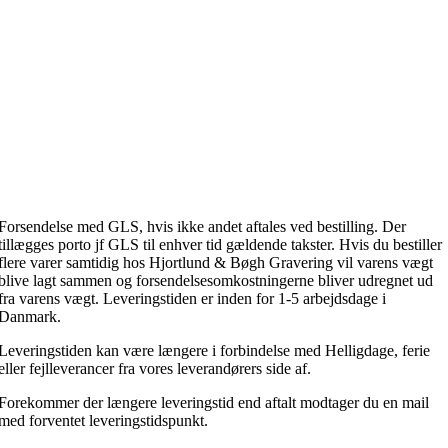
Forsendelse med GLS, hvis ikke andet aftales ved bestilling. Der
tillægges porto jf GLS til enhver tid gældende takster. Hvis du bestiller
flere varer samtidig hos Hjortlund & Bøgh Gravering vil varens vægt
blive lagt sammen og forsendelsesomkostningerne bliver udregnet ud
fra varens vægt. Leveringstiden er inden for 1-5 arbejdsdage i
Danmark.
Leveringstiden kan være længere i forbindelse med Helligdage, ferie
eller fejlleverancer fra vores leverandørers side af.
Forekommer der længere leveringstid end aftalt modtager du en mail
med forventet leveringstidspunkt.