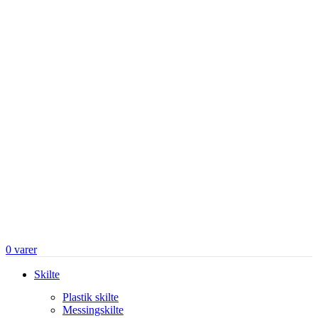
0
varer
Skilte
Plastik skilte
Messingskilte