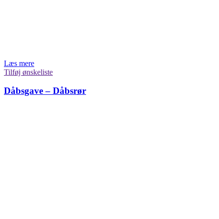
Læs mere
Tilføj ønskeliste
Dåbsgave – Dåbsrør