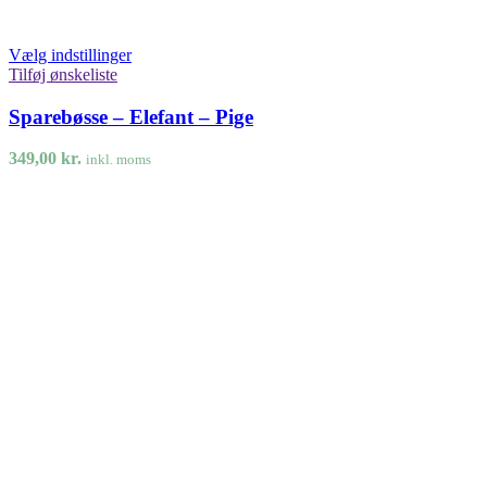
Vælg indstillinger
Tilføj ønskeliste
Sparebøsse – Elefant – Pige
349,00
kr.
inkl. moms