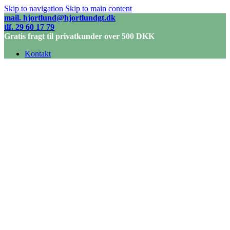
Skip to navigation
Skip to main content
mail. hjortlund@hjortlundgt.dk
tlf. 29 60 17 79
Gratis fragt til privatkunder over 500 DKK
Kontakt