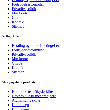
Fortrydelsesformular
Privatlivspolitik
Min konto
Om os
Kontakt
Sitemap
Nyttige links
Betaling og handelsbetingelser
Fortrydelsesformular
Privatlivspolitik
Min konto
Om os
Kontakt
Sitemap
Mest populære produkter
Kontorskilte – Skydeskilte
Navneskilte til medarbejdere
Aluminiums skilte
Hundetegn
Hundetegn