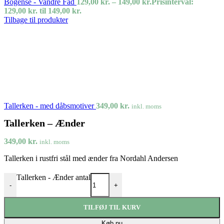
Bogense - Vandre Fad
129,00
kr.
–
149,00
kr.
Prisinterval:
129,00 kr. til 149,00 kr.
Tilbage til produkter
Tallerken - med dåbsmotiver
349,00
kr.
inkl. moms
Tallerken – Ænder
349,00
kr.
inkl. moms
Tallerken i rustfri stål med ænder fra Nordahl Andersen
Tallerken - Ænder antal
-
+
TILFØJ TIL KURV
Køb nu