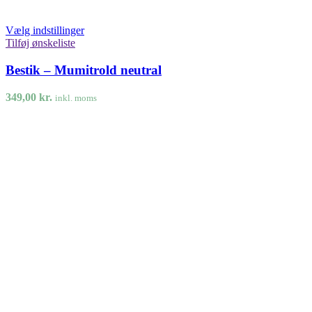
Vælg indstillinger
Tilføj ønskeliste
Bestik – Mumitrold neutral
349,00
kr.
inkl. moms