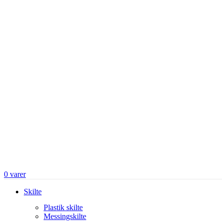
0
varer
Skilte
Plastik skilte
Messingskilte