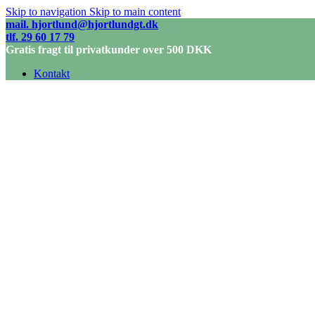
Skip to navigation
Skip to main content
mail. hjortlund@hjortlundgt.dk
tlf. 29 60 17 79
Gratis fragt til privatkunder over 500 DKK
Kontakt