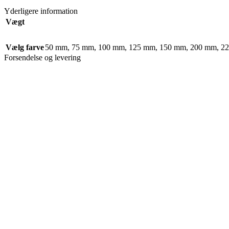
Yderligere information
Vægt
Vælg farve
50 mm
,
75 mm
,
100 mm
,
125 mm
,
150 mm
,
200 mm
,
2
Forsendelse og levering