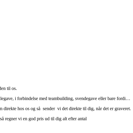
en til os.
julegave, i forbindelse med teambuilding, svendegave eller bare fordi…
m direkte hos os og så
sender vi det direkte til dig, når det er graveret.
 regner vi en god pris ud til dig alt efter antal