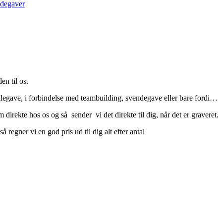
degaver
en til os.
julegave, i forbindelse med teambuilding, svendegave eller bare fordi…
m direkte hos os og så
sender vi det direkte til dig, når det er graveret.
 regner vi en god pris ud til dig alt efter antal