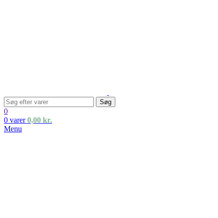
Søg
0
0
varer
0,00
kr.
Menu