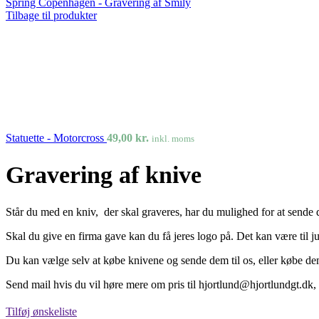
Spring Copenhagen - Gravering af Smily
Tilbage til produkter
Statuette - Motorcross
49,00
kr.
inkl. moms
Gravering af knive
Står du med en kniv, der skal graveres, har du mulighed for at sende d
Skal du give en firma gave kan du få jeres logo på. Det kan være til 
Du kan vælge selv at købe knivene og sende dem til os, eller købe de
Send mail hvis du vil høre mere om pris til hjortlund@hjortlundgt.dk, så
Tilføj ønskeliste