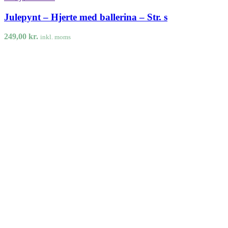
Julepynt – Hjerte med ballerina – Str. s
249,00
kr.
inkl. moms