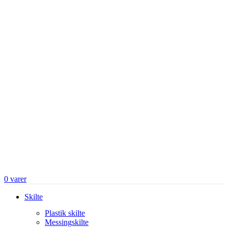
0
varer
Skilte
Plastik skilte
Messingskilte