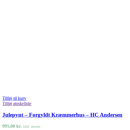
Tilføj til kurv
Tilføj ønskeliste
Julepynt – Forgyldt Kræmmerhus – HC Andersen
995,00
kr.
inkl. moms