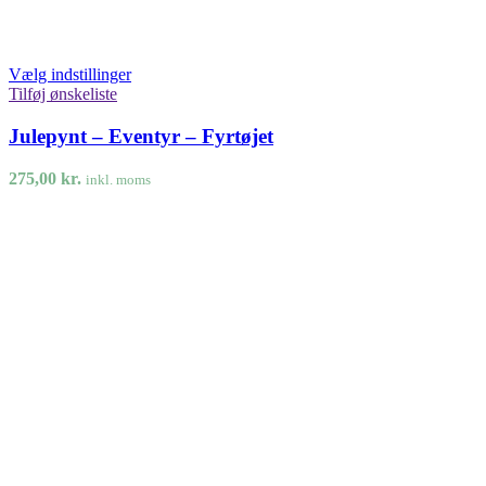
Vælg indstillinger
Tilføj ønskeliste
Julepynt – Eventyr – Fyrtøjet
275,00
kr.
inkl. moms