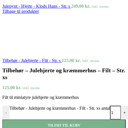
Julepynt - Hjerte - Klods Hans - Str. s
249,00
kr.
inkl. moms
Tilbage til produkter
Tilbehør - Julehjerte - Filt - Str. s
125,00
kr.
inkl. moms
Tilbehør – Julehjerte og kræmmerhus – Filt – Str.
xs
125,00
kr.
inkl. moms
Filt til miniatyre julehjerte og kræmmerhus
Tilbehør - Julehjerte og kræmmerhus - Filt - Str. xs antal
-
+
TILFØJ TIL KURV