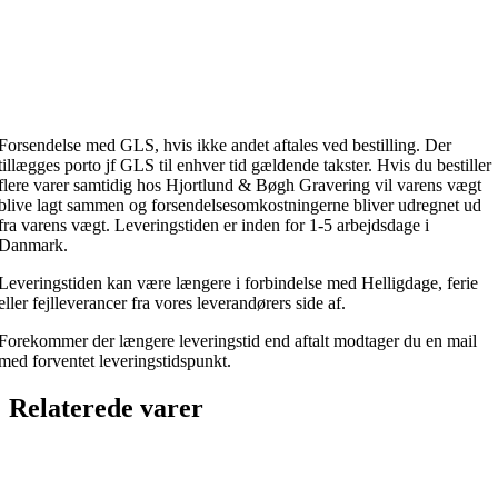
Forsendelse med GLS, hvis ikke andet aftales ved bestilling. Der
tillægges porto jf GLS til enhver tid gældende takster. Hvis du bestiller
flere varer samtidig hos Hjortlund & Bøgh Gravering vil varens vægt
blive lagt sammen og forsendelsesomkostningerne bliver udregnet ud
fra varens vægt. Leveringstiden er inden for 1-5 arbejdsdage i
Danmark.
Leveringstiden kan være længere i forbindelse med Helligdage, ferie
eller fejlleverancer fra vores leverandørers side af.
Forekommer der længere leveringstid end aftalt modtager du en mail
med forventet leveringstidspunkt.
Relaterede varer