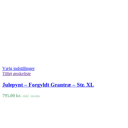
Vælg indstillinger
Tilføj ønskeliste
Julepynt – Forgyldt Grantræ – Str. XL
795,00
kr.
inkl. moms