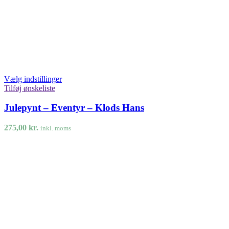
Vælg indstillinger
Tilføj ønskeliste
Julepynt – Eventyr – Klods Hans
275,00
kr.
inkl. moms