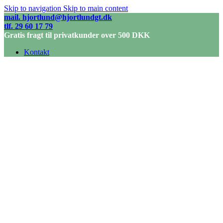
Skip to navigation
Skip to main content
mail. hjortlund@hjortlundgt.dk
tlf. 29 60 17 79
Gratis fragt til privatkunder over 500 DKK
Kontakt