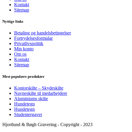
Kontakt
Sitemap
Nyttige links
Betaling og handelsbetingelser
Fortrydelsesformular
Privatlivspolitik
Min konto
Om os
Kontakt
Sitemap
Mest populære produkter
Kontorskilte – Skydeskilte
Navneskilte til medarbejdere
Aluminiums skilte
Hundetegn
Hundetegn
Studentergaver
Hjortlund & Bøgh Gravering - Copyright - 2023