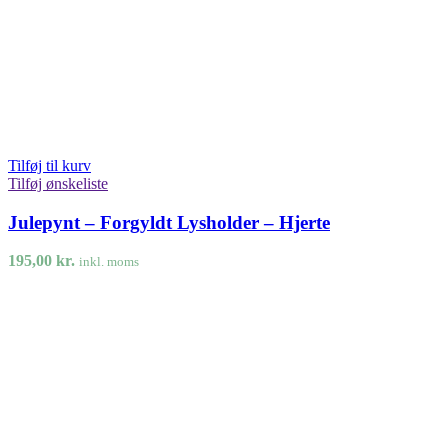
Tilføj til kurv
Tilføj ønskeliste
Julepynt – Forgyldt Lysholder – Hjerte
195,00
kr.
inkl. moms