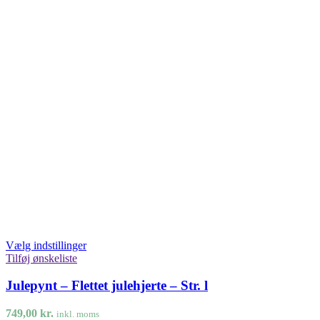
Vælg indstillinger
Tilføj ønskeliste
Julepynt – Flettet julehjerte – Str. l
749,00
kr.
inkl. moms