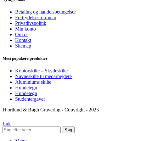
Betaling og handelsbetingelser
Fortrydelsesformular
Privatlivspolitik
Min konto
Om os
Kontakt
Sitemap
Mest populære produkter
Kontorskilte – Skydeskilte
Navneskilte til medarbejdere
Aluminiums skilte
Hundetegn
Hundetegn
Studentergaver
Hjortlund & Bøgh Gravering - Copyright - 2023
Luk
Søg
Menu