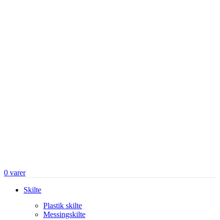
0
varer
Skilte
Plastik skilte
Messingskilte