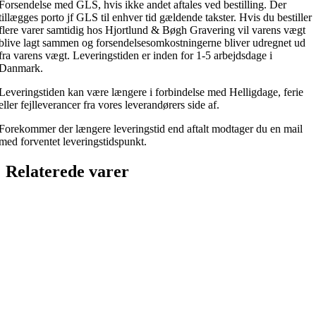
Forsendelse med GLS, hvis ikke andet aftales ved bestilling. Der
tillægges porto jf GLS til enhver tid gældende takster. Hvis du bestiller
flere varer samtidig hos Hjortlund & Bøgh Gravering vil varens vægt
blive lagt sammen og forsendelsesomkostningerne bliver udregnet ud
fra varens vægt. Leveringstiden er inden for 1-5 arbejdsdage i
Danmark.
Leveringstiden kan være længere i forbindelse med Helligdage, ferie
eller fejlleverancer fra vores leverandørers side af.
Forekommer der længere leveringstid end aftalt modtager du en mail
med forventet leveringstidspunkt.
Relaterede varer