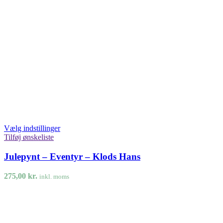
Vælg indstillinger
Tilføj ønskeliste
Julepynt – Eventyr – Klods Hans
275,00
kr.
inkl. moms