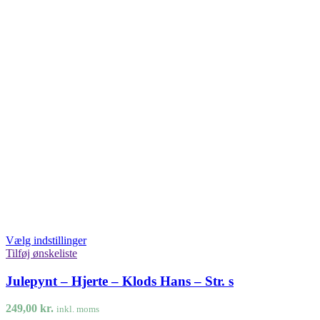
Vælg indstillinger
Tilføj ønskeliste
Julepynt – Hjerte – Klods Hans – Str. s
249,00
kr.
inkl. moms