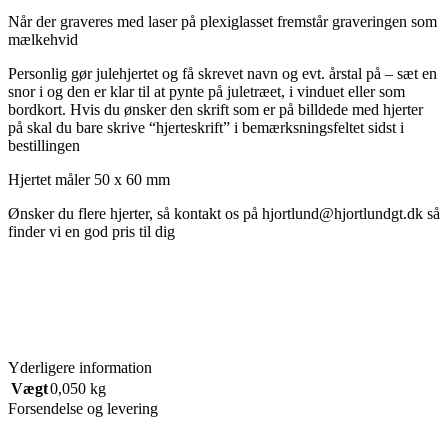
Når der graveres med laser på plexiglasset fremstår graveringen som
mælkehvid
Personlig gør julehjertet og få skrevet navn og evt. årstal på – sæt en
snor i og den er klar til at pynte på juletræet, i vinduet eller som
bordkort. Hvis du ønsker den skrift som er på billdede med hjerter
på skal du bare skrive “hjerteskrift” i bemærksningsfeltet sidst i
bestillingen
Hjertet måler 50 x 60 mm
Ønsker du flere hjerter, så kontakt os på hjortlund@hjortlundgt.dk så
finder vi en god pris til dig
Yderligere information
Vægt
0,050 kg
Forsendelse og levering