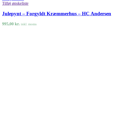
Tilføj ønskeliste
Julepynt – Forgyldt Kræmmerhus – HC Andersen
995,00
kr.
inkl. moms