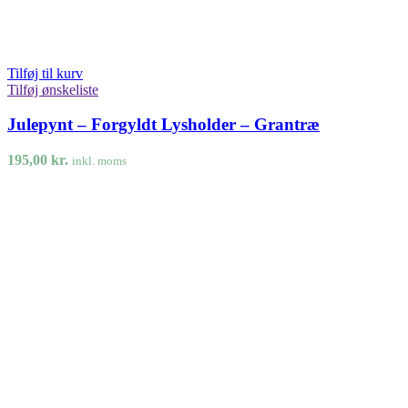
Tilføj til kurv
Tilføj ønskeliste
Julepynt – Forgyldt Lysholder – Grantræ
195,00
kr.
inkl. moms