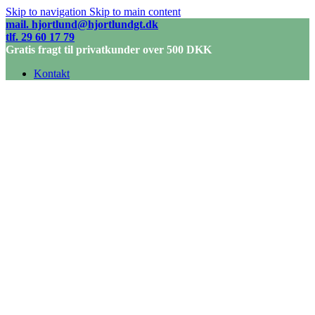
Skip to navigation
Skip to main content
mail. hjortlund@hjortlundgt.dk
tlf. 29 60 17 79
Gratis fragt til privatkunder over 500 DKK
Kontakt