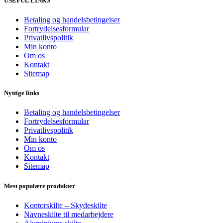
USEFUL LINKS
Betaling og handelsbetingelser
Fortrydelsesformular
Privatlivspolitik
Min konto
Om os
Kontakt
Sitemap
Nyttige links
Betaling og handelsbetingelser
Fortrydelsesformular
Privatlivspolitik
Min konto
Om os
Kontakt
Sitemap
Mest populære produkter
Kontorskilte – Skydeskilte
Navneskilte til medarbejdere