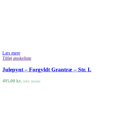
Læs mere
Tilføj ønskeliste
Julepynt – Forgyldt Grantræ – Str. L
495,00
kr.
inkl. moms