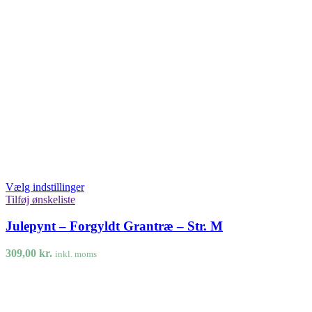
Vælg indstillinger
Tilføj ønskeliste
Julepynt – Forgyldt Grantræ – Str. M
309,00
kr.
inkl. moms