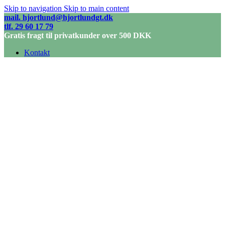
Skip to navigation
Skip to main content
mail. hjortlund@hjortlundgt.dk
tlf. 29 60 17 79
Gratis fragt til privatkunder over 500 DKK
Kontakt