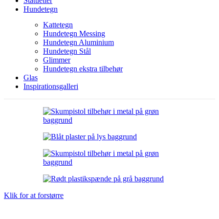
Statuetter
Hundetegn
Kattetegn
Hundetegn Messing
Hundetegn Aluminium
Hundetegn Stål
Glimmer
Hundetegn ekstra tilbehør
Glas
Inspirationsgalleri
Klik for at forstørre