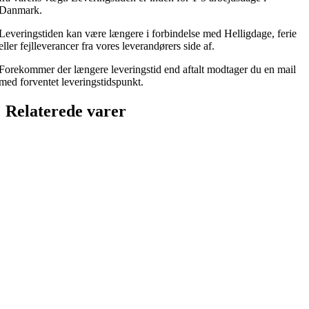
Danmark.
Leveringstiden kan være længere i forbindelse med Helligdage, ferie
eller fejlleverancer fra vores leverandørers side af.
Forekommer der længere leveringstid end aftalt modtager du en mail
med forventet leveringstidspunkt.
Relaterede varer