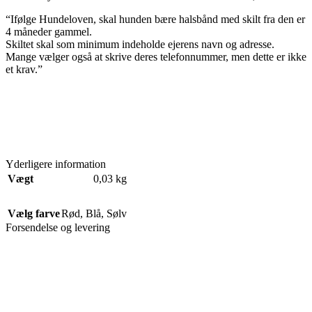
“Ifølge Hundeloven, skal hunden bære halsbånd med skilt fra den er
4 måneder gammel.
Skiltet skal som minimum indeholde ejerens navn og adresse.
Mange vælger også at skrive deres telefonnummer, men dette er ikke
et krav.”
Yderligere information
Vægt
0,03 kg
Vælg farve
Rød
,
Blå
,
Sølv
Forsendelse og levering