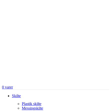
0
varer
Skilte
Plastik skilte
Messingskilte