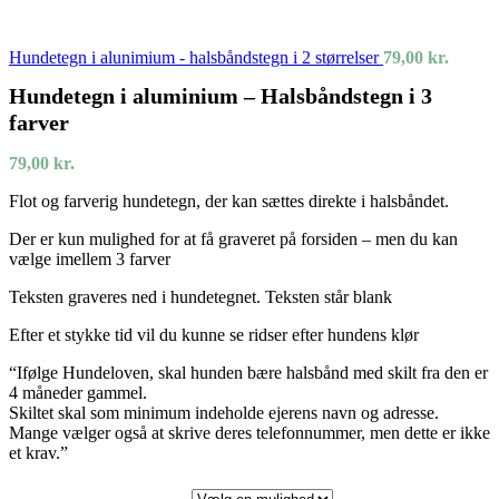
Hundetegn i alunimium - halsbåndstegn i 2 størrelser
79,00
kr.
Hundetegn i aluminium – Halsbåndstegn i 3
farver
79,00
kr.
Flot og farverig hundetegn, der kan sættes direkte i halsbåndet.
Der er kun mulighed for at få graveret på forsiden – men du kan
vælge imellem 3 farver
Teksten graveres ned i hundetegnet. Teksten står blank
Efter et stykke tid vil du kunne se ridser efter hundens klør
“Ifølge Hundeloven, skal hunden bære halsbånd med skilt fra den er
4 måneder gammel.
Skiltet skal som minimum indeholde ejerens navn og adresse.
Mange vælger også at skrive deres telefonnummer, men dette er ikke
et krav.”