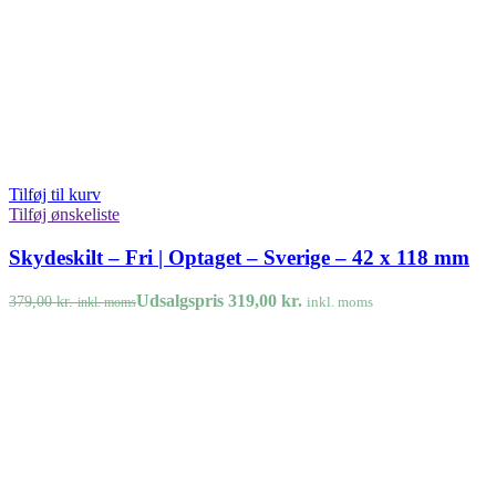
Tilføj til kurv
Tilføj ønskeliste
Skydeskilt – Fri | Optaget – Sverige – 42 x 118 mm
Udsalgspris
319,00
kr.
379,00
kr.
inkl. moms
inkl. moms