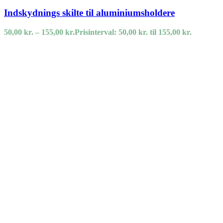
Indskydnings skilte til aluminiumsholdere
50,00
kr.
–
155,00
kr.
Prisinterval: 50,00 kr. til 155,00 kr.