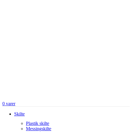
0
varer
Skilte
Plastik skilte
Messingskilte