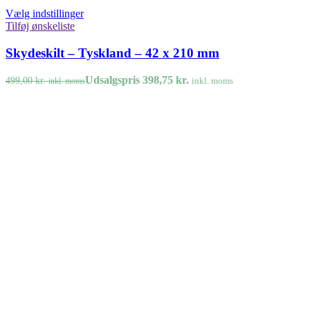
Vælg indstillinger
Tilføj ønskeliste
Skydeskilt – Tyskland – 42 x 210 mm
Udsalgspris
398,75
kr.
499,00
kr.
inkl. moms
inkl. moms