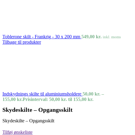
Toblerone skilt - Frankrig - 30 x 200 mm
549,00
kr.
inkl. moms
Tilbage til produkter
Indskydnings skilte til aluminiumsholdere
50,00
kr.
–
155,00
kr.
Prisinterval: 50,00 kr. til 155,00 kr.
Skydeskilte – Opgangsskilt
Skydeskilte – Opgangsskilt
Tilføj ønskeliste