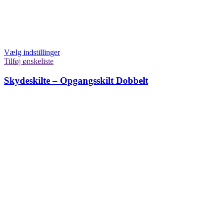
Vælg indstillinger
Tilføj ønskeliste
Skydeskilte – Opgangsskilt Dobbelt