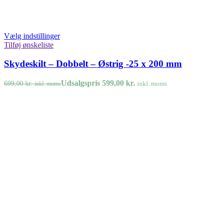
Vælg indstillinger
Tilføj ønskeliste
Skydeskilt – Dobbelt – Østrig -25 x 200 mm
Udsalgspris
599,00
kr.
699,00
kr.
inkl. moms
inkl. moms