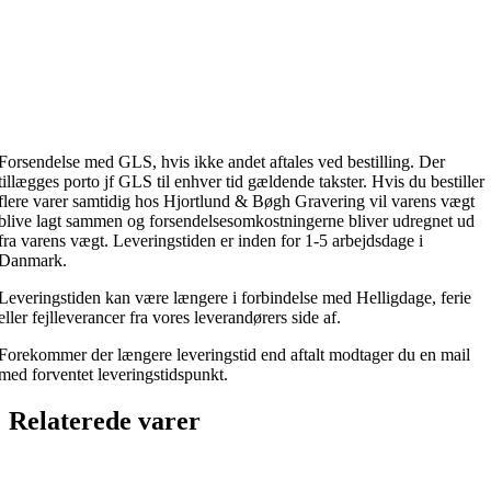
Forsendelse med GLS, hvis ikke andet aftales ved bestilling. Der
tillægges porto jf GLS til enhver tid gældende takster. Hvis du bestiller
flere varer samtidig hos Hjortlund & Bøgh Gravering vil varens vægt
blive lagt sammen og forsendelsesomkostningerne bliver udregnet ud
fra varens vægt. Leveringstiden er inden for 1-5 arbejdsdage i
Danmark.
Leveringstiden kan være længere i forbindelse med Helligdage, ferie
eller fejlleverancer fra vores leverandørers side af.
Forekommer der længere leveringstid end aftalt modtager du en mail
med forventet leveringstidspunkt.
Relaterede varer