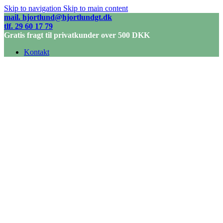
Skip to navigation
Skip to main content
mail. hjortlund@hjortlundgt.dk
tlf. 29 60 17 79
Gratis fragt til privatkunder over 500 DKK
Kontakt