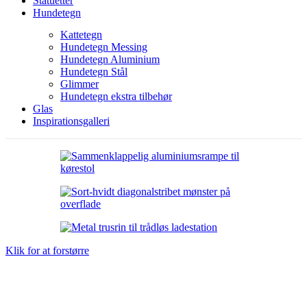
Statuetter
Hundetegn
Kattetegn
Hundetegn Messing
Hundetegn Aluminium
Hundetegn Stål
Glimmer
Hundetegn ekstra tilbehør
Glas
Inspirationsgalleri
Klik for at forstørre