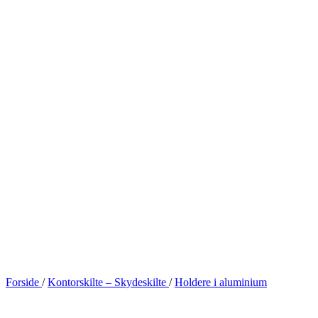
Forside
/
Kontorskilte – Skydeskilte
/
Holdere i aluminium