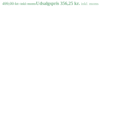
Udsalgspris
356,25
kr.
499,00
kr.
inkl. moms
inkl. moms