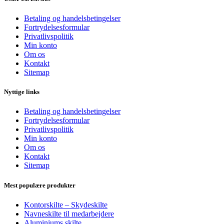
Betaling og handelsbetingelser
Fortrydelsesformular
Privatlivspolitik
Min konto
Om os
Kontakt
Sitemap
Nyttige links
Betaling og handelsbetingelser
Fortrydelsesformular
Privatlivspolitik
Min konto
Om os
Kontakt
Sitemap
Mest populære produkter
Kontorskilte – Skydeskilte
Navneskilte til medarbejdere
Aluminiums skilte