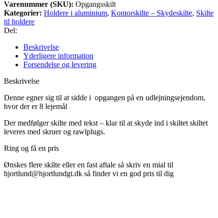
Varenummer (SKU):
Opgangsskilt
Kategorier:
Holdere i aluminium
,
Kontorskilte – Skydeskilte
,
Skilte
til holdere
Del:
Beskrivelse
Yderligere information
Forsendelse og levering
Beskrivelse
Denne egner sig til at sidde i opgangen på en udlejningsejendom,
hvor der er 8 lejemål
Der medfølger skilte med tekst – klar til at skyde ind i skiltet skiltet
leveres med skruer og rawlplugs.
Ring og få en pris
Ønskes flere skilte eller en fast aftale så skriv en mial til
hjortlund@hjortlundgt.dk så finder vi en god pris til dig