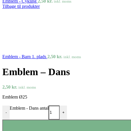
Emblem - Cykling
2,50
kr.
inkl. moms
Tilbage til produkter
Emblem - Barn 1. plads
2,50
kr.
inkl. moms
Emblem – Dans
2,50
kr.
inkl. moms
Emblem Ø25
Emblem - Dans antal
-
+