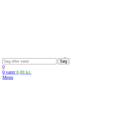
Søg
0
0
varer
0,00
kr.
Menu