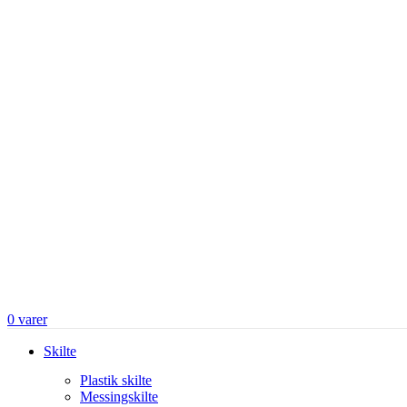
0
varer
Skilte
Plastik skilte
Messingskilte