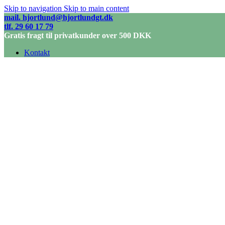
Skip to navigation
Skip to main content
mail. hjortlund@hjortlundgt.dk
tlf. 29 60 17 79
Gratis fragt til privatkunder over 500 DKK
Kontakt