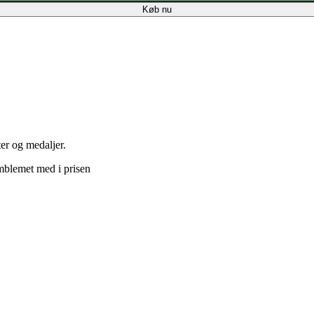
Køb nu
ter og medaljer.
mblemet med i prisen