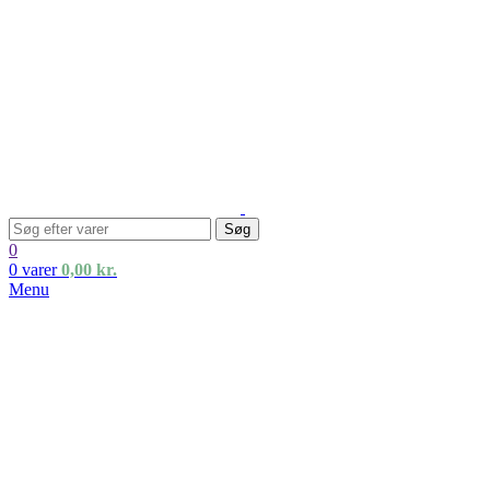
Søg
0
0
varer
0,00
kr.
Menu