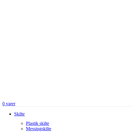
0
varer
Skilte
Plastik skilte
Messingskilte