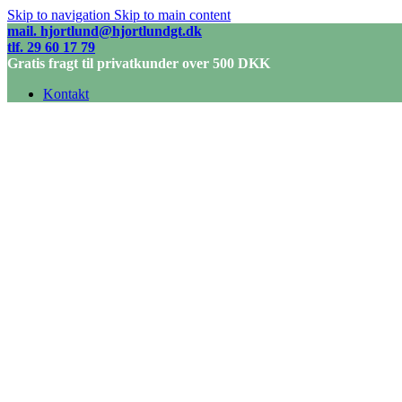
Skip to navigation
Skip to main content
mail. hjortlund@hjortlundgt.dk
tlf. 29 60 17 79
Gratis fragt til privatkunder over 500 DKK
Kontakt