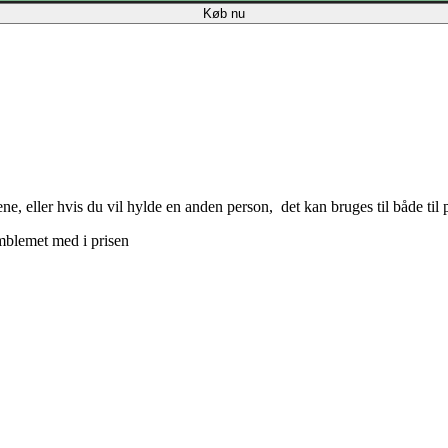
Køb nu
e, eller hvis du vil hylde en anden person, det kan bruges til både til p
mblemet med i prisen