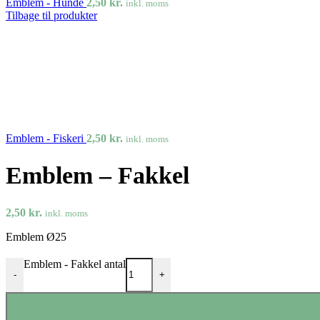
Emblem - Hunde
2,50
kr.
inkl. moms
Tilbage til produkter
Emblem - Fiskeri
2,50
kr.
inkl. moms
Emblem – Fakkel
2,50
kr.
inkl. moms
Emblem Ø25
Emblem - Fakkel antal
-
+