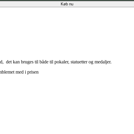
Køb nu
et kan bruges til både til pokaler, statuetter og medaljer.
mblemet med i prisen