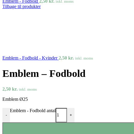
Emblem - Fodbold
2,50
kr.
inkl. moms
Tilbage til produkter
Emblem - Fodbold - Kvinder
2,50
kr.
inkl. moms
Emblem – Fodbold
2,50
kr.
inkl. moms
Emblem Ø25
Emblem - Fodbold antal
-
+