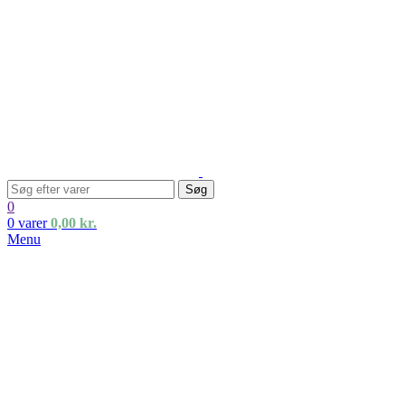
Søg
0
0
varer
0,00
kr.
Menu