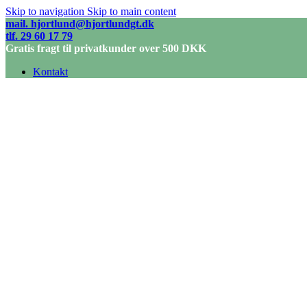
Skip to navigation
Skip to main content
mail. hjortlund@hjortlundgt.dk
tlf. 29 60 17 79
Gratis fragt til privatkunder over 500 DKK
Kontakt