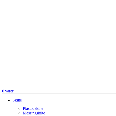
0
varer
Skilte
Plastik skilte
Messingskilte