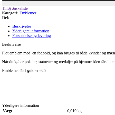
Tilføj ønskeliste
Kategori:
Emblemer
Del:
Beskrivelse
Yderligere information
Forsendelse og levering
Beskrivelse
Flot emblem med en fodbold, og kan bruges til både kvinder og mænd, d
Når du køber pokaler, statuetter og medaljer på hjemmesiden får du e
Emblemet fås i guld er ø25
Yderligere information
Vægt
0,010 kg