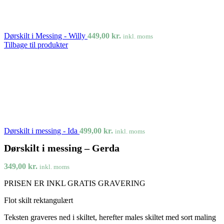
Dørskilt i Messing - Willy
449,00
kr.
inkl. moms
Tilbage til produkter
Dørskilt i messing - Ida
499,00
kr.
inkl. moms
Dørskilt i messing – Gerda
349,00
kr.
inkl. moms
PRISEN ER INKL GRATIS GRAVERING
Flot skilt rektangulært
Teksten graveres ned i skiltet, herefter males skiltet med sort maling