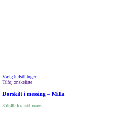
Vælg indstillinger
Tilføj ønskeliste
Dørskilt i messing – Milla
359,00
kr.
inkl. moms