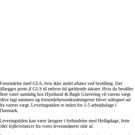
Forsendelse med GLS, hvis ikke andet aftales ved bestilling. Der
tillægges porto jf GLS til enhver tid gældende takster. Hvis du bestiller
flere varer samtidig hos Hjortlund & Bøgh Gravering vil varens vægt
blive lagt sammen og forsendelsesomkostningerne bliver udregnet ud
fra varens vægt. Leveringstiden er inden for 1-5 arbejdsdage i
Danmark.
Leveringstiden kan være længere i forbindelse med Helligdage, ferie
eller fejlleverancer fra vores leverandørers side af.