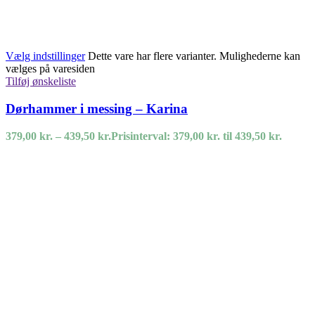
Vælg indstillinger
Dette vare har flere varianter. Mulighederne kan
vælges på varesiden
Tilføj ønskeliste
Dørhammer i messing – Karina
379,00
kr.
–
439,50
kr.
Prisinterval: 379,00 kr. til 439,50 kr.