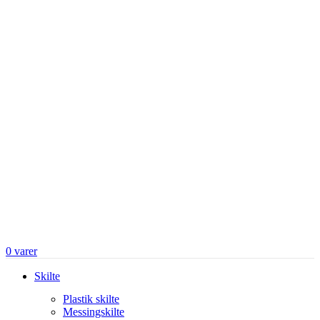
0
varer
Skilte
Plastik skilte
Messingskilte