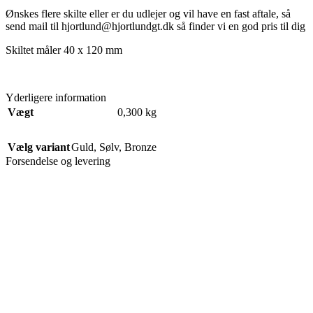
Ønskes flere skilte eller er du udlejer og vil have en fast aftale, så
send mail til hjortlund@hjortlundgt.dk så finder vi en god pris til dig
Skilte
t måler 40 x 120 mm
Yderligere information
Vægt
0,300 kg
Vælg variant
Guld
,
Sølv
,
Bronze
Forsendelse og levering