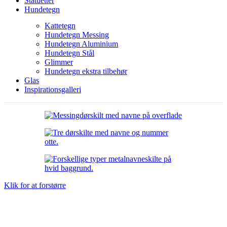
Statuetter
Hundetegn
Kattetegn
Hundetegn Messing
Hundetegn Aluminium
Hundetegn Stål
Glimmer
Hundetegn ekstra tilbehør
Glas
Inspirationsgalleri
Klik for at forstørre