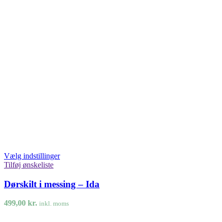
Vælg indstillinger
Tilføj ønskeliste
Dørskilt i messing – Ida
499,00
kr.
inkl. moms