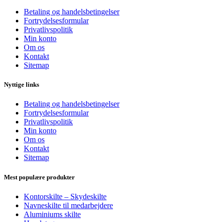
Betaling og handelsbetingelser
Fortrydelsesformular
Privatlivspolitik
Min konto
Om os
Kontakt
Sitemap
Nyttige links
Betaling og handelsbetingelser
Fortrydelsesformular
Privatlivspolitik
Min konto
Om os
Kontakt
Sitemap
Mest populære produkter
Kontorskilte – Skydeskilte
Navneskilte til medarbejdere
Aluminiums skilte