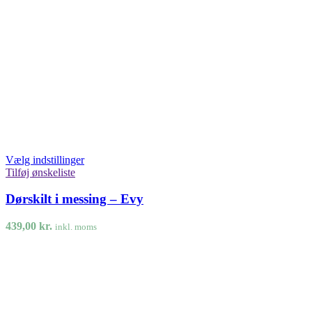
Vælg indstillinger
Tilføj ønskeliste
Dørskilt i messing – Evy
439,00
kr.
inkl. moms