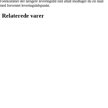
Forekommer der længere leveringstid end aftalt modtager du en mail
med forventet leveringstidspunkt.
Relaterede varer