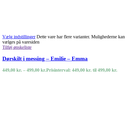
Vælg indstillinger
Dette vare har flere varianter. Mulighederne kan
vælges på varesiden
Tilføj ønskeliste
Dørskilt i messing – Emilie – Emma
449,00
kr.
–
499,00
kr.
Prisinterval: 449,00 kr. til 499,00 kr.