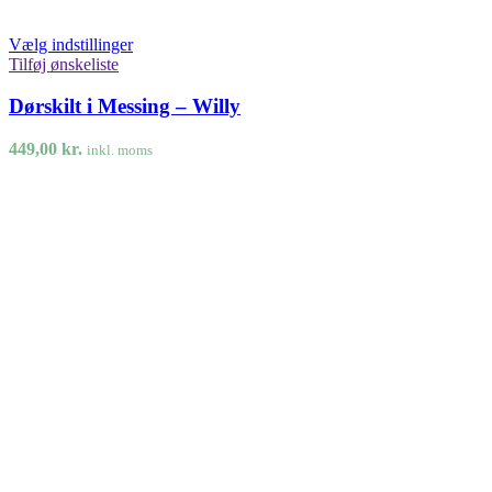
Vælg indstillinger
Tilføj ønskeliste
Dørskilt i Messing – Willy
449,00
kr.
inkl. moms