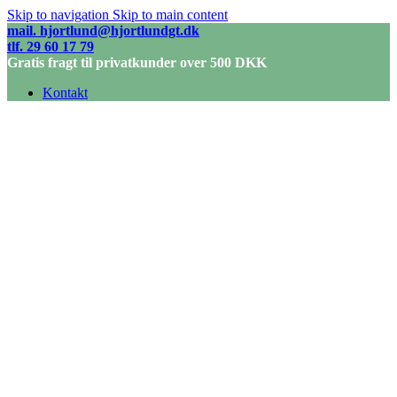
Skip to navigation
Skip to main content
mail. hjortlund@hjortlundgt.dk
tlf. 29 60 17 79
Gratis fragt til privatkunder over 500 DKK
Kontakt