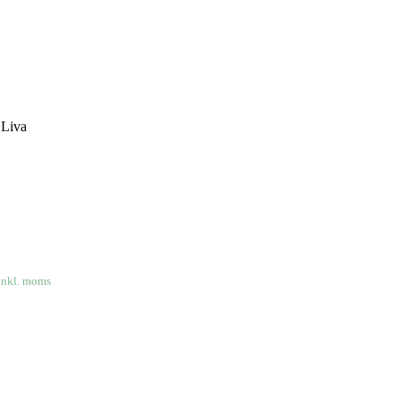
 Liva
inkl. moms