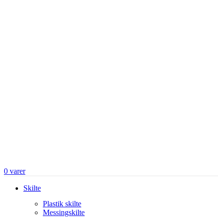
0
varer
Skilte
Plastik skilte
Messingskilte