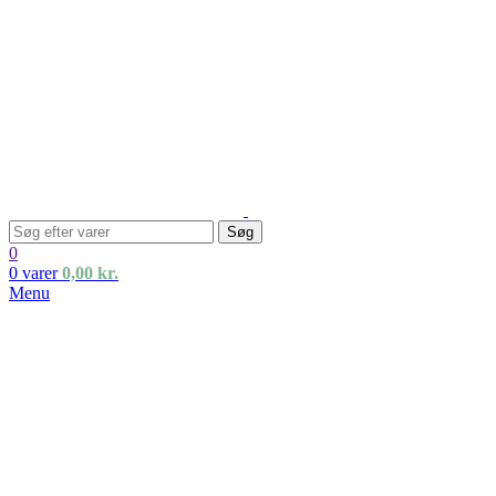
Søg
0
0
varer
0,00
kr.
Menu