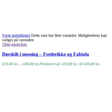
Vælg indstillinger
Dette vare har flere varianter. Mulighederne kan
vælges på varesiden
Tilføj ønskeliste
Dørskilt i messing – Frederikke og Fabiola
419,00
kr.
–
449,00
kr.
Prisinterval: 419,00 kr. til 449,00 kr.