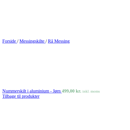
Forside
/
Messingskilte
/
Rå Messing
Nummerskilt i aluminium - Jørn
499,00
kr.
inkl. moms
Tilbage til produkter