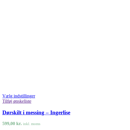
Vælg indstillinger
Tilføj ønskeliste
Dørskilt i messing – Ingerlise
599,00
kr.
inkl. moms