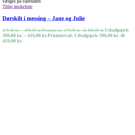
vælges på varesiden
Tilføj ønskeliste
Dørskilt i messing – Jane og Julie
Udsalgspris
479,00
kr.
–
499,00
kr.
Prisinterval: 479,00 kr. til 499,00 kr.
399,00
kr.
–
419,00
kr.
Prisinterval: Udsalgspris 399,00 kr. til
419,00 kr.