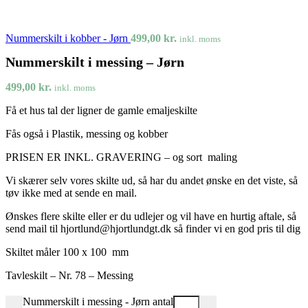
Nummerskilt i kobber - Jørn
499,00
kr.
inkl. moms
Nummerskilt i messing – Jørn
499,00
kr.
inkl. moms
Få et hus tal der ligner de gamle emaljeskilte
Fås også i Plastik, messing og kobber
PRISEN ER INKL. GRAVERING – og sort maling
Vi skærer selv vores skilte ud, så har du andet ønske en det viste, så
tøv ikke med at sende en mail.
Ønskes flere skilte eller er du udlejer og vil have en hurtig aftale, så
send mail til hjortlund@hjortlundgt.dk så finder vi en god pris til dig
Skilte
t måler 100 x 100
mm
Tavleskilt – Nr. 78 – Messing
Nummerskilt i messing - Jørn antal