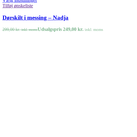
Vælg indstillinger
Tilføj ønskeliste
Dørskilt i messing – Nadja
Udsalgspris
249,00
kr.
299,00
kr.
inkl. moms
inkl. moms