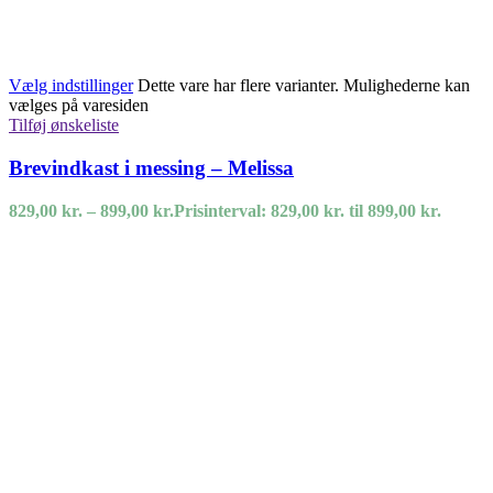
Vælg indstillinger
Dette vare har flere varianter. Mulighederne kan
vælges på varesiden
Tilføj ønskeliste
Brevindkast i messing – Melissa
829,00
kr.
–
899,00
kr.
Prisinterval: 829,00 kr. til 899,00 kr.