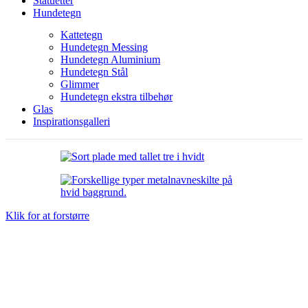
Statuetter
Hundetegn
Kattetegn
Hundetegn Messing
Hundetegn Aluminium
Hundetegn Stål
Glimmer
Hundetegn ekstra tilbehør
Glas
Inspirationsgalleri
Klik for at forstørre