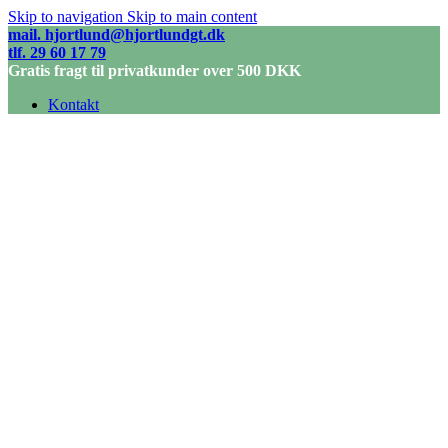
Skip to navigation
Skip to main content
mail. hjortlund@hjortlundgt.dk
tlf. 29 60 17 79
Gratis fragt til privatkunder over 500 DKK
Kontakt