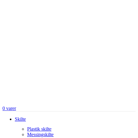
0
varer
Skilte
Plastik skilte
Messingskilte