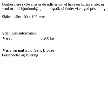
Ønskes flere skilte eller er du udlejer og vil have en hurtig aftale, så
send mail til hjortlund@hjortlundgt.dk så finder vi en god pris til dig
Skilte
t måler 100 x 100
mm
Yderligere information
Vægt
0,200 kg
Vælg variant
Guld
,
Sølv
,
Bronze
Forsendelse og levering