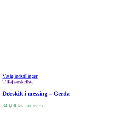
Vælg indstillinger
Tilføj ønskeliste
Dørskilt i messing – Gerda
349,00
kr.
inkl. moms