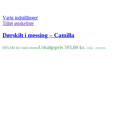
Vælg indstillinger
Tilføj ønskeliste
Dørskilt i messing – Camilla
Udsalgspris
595,00
kr.
695,00
kr.
inkl. moms
inkl. moms