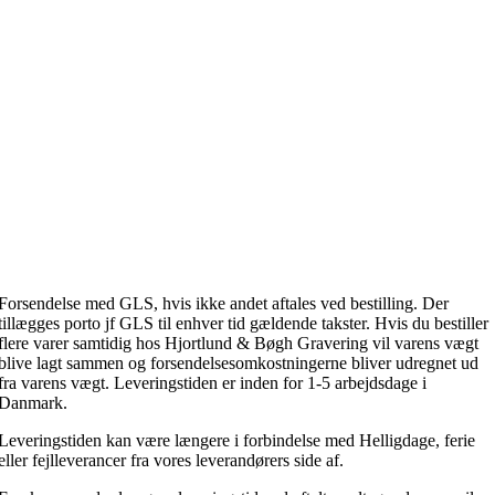
Forsendelse med GLS, hvis ikke andet aftales ved bestilling. Der
tillægges porto jf GLS til enhver tid gældende takster. Hvis du bestiller
flere varer samtidig hos Hjortlund & Bøgh Gravering vil varens vægt
blive lagt sammen og forsendelsesomkostningerne bliver udregnet ud
fra varens vægt. Leveringstiden er inden for 1-5 arbejdsdage i
Danmark.
Leveringstiden kan være længere i forbindelse med Helligdage, ferie
eller fejlleverancer fra vores leverandørers side af.