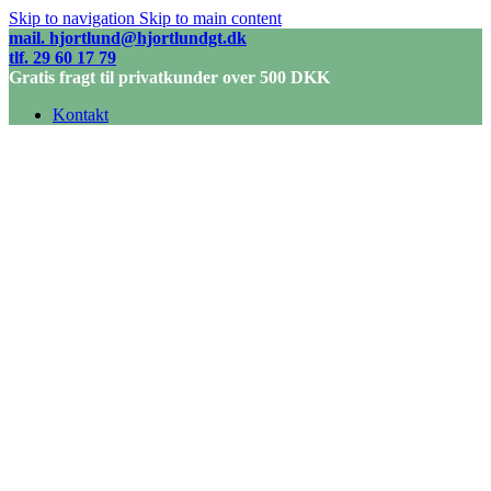
Skip to navigation
Skip to main content
mail. hjortlund@hjortlundgt.dk
tlf. 29 60 17 79
Gratis fragt til privatkunder over 500 DKK
Kontakt