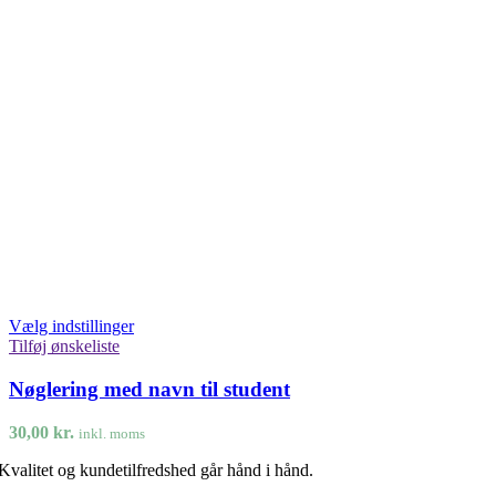
Vælg indstillinger
Tilføj ønskeliste
Nøglering med navn til student
30,00
kr.
inkl. moms
Kvalitet og kundetilfredshed går hånd i hånd.