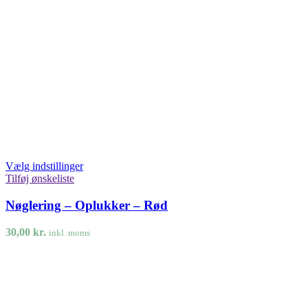
Vælg indstillinger
Tilføj ønskeliste
Nøglering – Oplukker – Rød
30,00
kr.
inkl. moms