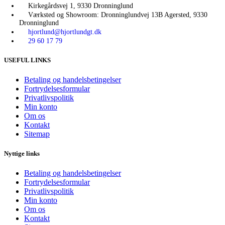
Kirkegårdsvej 1, 9330 Dronninglund
Værksted og Showroom: Dronninglundvej 13B Agersted, 9330
Dronninglund
hjortlund@hjortlundgt.dk
29 60 17 79
USEFUL LINKS
Betaling og handelsbetingelser
Fortrydelsesformular
Privatlivspolitik
Min konto
Om os
Kontakt
Sitemap
Nyttige links
Betaling og handelsbetingelser
Fortrydelsesformular
Privatlivspolitik
Min konto
Om os
Kontakt