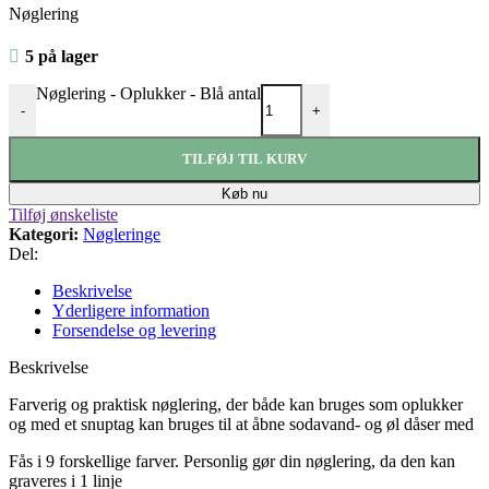
Nøglering
5 på lager
Nøglering - Oplukker - Blå antal
-
+
TILFØJ TIL KURV
Køb nu
Tilføj ønskeliste
Kategori:
Nøgleringe
Del:
Beskrivelse
Yderligere information
Forsendelse og levering
Beskrivelse
Farverig og praktisk nøglering, der både kan bruges som oplukker
og med et snuptag kan bruges til at åbne sodavand- og øl dåser med
Fås i 9 forskellige farver. Personlig gør din nøglering, da den kan
graveres i 1 linje