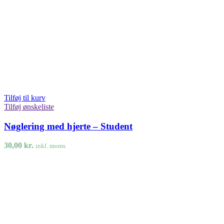
Tilføj til kurv
Tilføj ønskeliste
Nøglering med hjerte – Student
30,00
kr.
inkl. moms