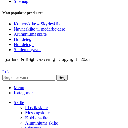
Sitemap
Mest populære produkter
Kontorskilte – Skydeskilte
Navneskilte til medarbejdere
Aluminiums skilte
Hundetegn
Hundetegn
Studentergaver
Hjortlund & Bøgh Gravering - Copyright - 2023
Luk
Søg
Menu
Kategorier
Skilte
Plastik skilte
Messingskilte
Kobberskilte
Aluminiums skilte