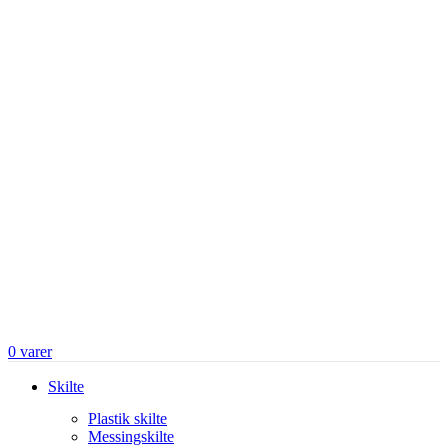
0
varer
Skilte
Plastik skilte
Messingskilte