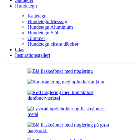
Statuetter
Hundetegn
Kattetegn
Hundetegn Messing
Hundetegn Aluminium
Hundetegn Stål
Glimmer
Hundetegn ekstra tilbehør
Glas
Inspirationsgalleri