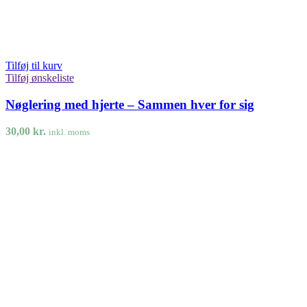
Tilføj til kurv
Tilføj ønskeliste
Nøglering med hjerte – Sammen hver for sig
30,00
kr.
inkl. moms