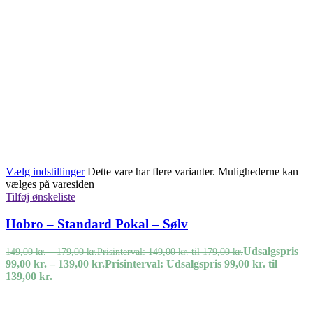
Vælg indstillinger
Dette vare har flere varianter. Mulighederne kan
vælges på varesiden
Tilføj ønskeliste
Hobro – Standard Pokal – Sølv
Udsalgspris
149,00
kr.
–
179,00
kr.
Prisinterval: 149,00 kr. til 179,00 kr.
99,00
kr.
–
139,00
kr.
Prisinterval: Udsalgspris 99,00 kr. til
139,00 kr.