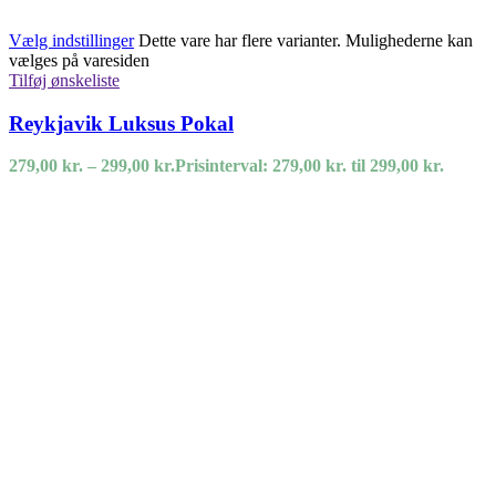
Vælg indstillinger
Dette vare har flere varianter. Mulighederne kan
vælges på varesiden
Tilføj ønskeliste
Reykjavik Luksus Pokal
279,00
kr.
–
299,00
kr.
Prisinterval: 279,00 kr. til 299,00 kr.