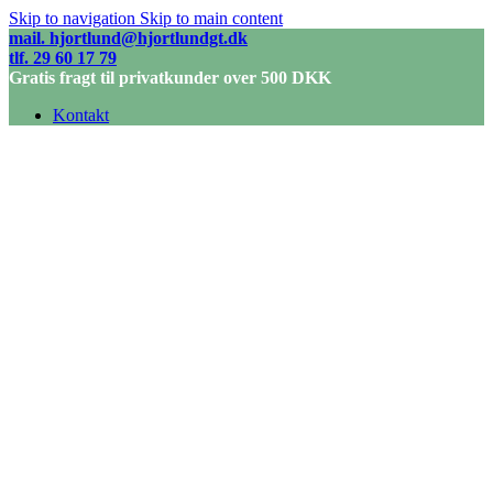
Skip to navigation
Skip to main content
mail. hjortlund@hjortlundgt.dk
tlf. 29 60 17 79
Gratis fragt til privatkunder over 500 DKK
Kontakt