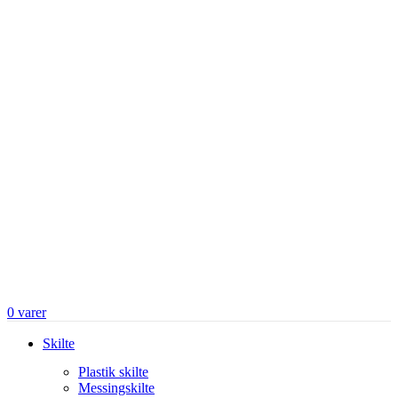
0
varer
Skilte
Plastik skilte
Messingskilte