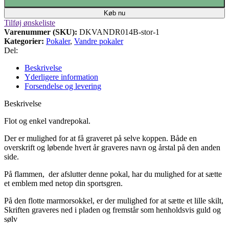
Køb nu
Tilføj ønskeliste
Varenummer (SKU):
DKVANDR014B-stor-1
Kategorier:
Pokaler
,
Vandre pokaler
Del:
Beskrivelse
Yderligere information
Forsendelse og levering
Beskrivelse
Flot og enkel vandrepokal.
Der er mulighed for at få graveret på selve koppen.
Både en
overskrift og løbende hvert år graveres navn og årstal på den anden
side.
På flammen, der afslutter denne pokal, har du mulighed for at sætte
et emblem med netop din sportsgren.
På den flotte marmorsokkel, er der mulighed for at sætte et lille skilt,
Skriften graveres ned i pladen og fremstår som henholdsvis guld og
sølv