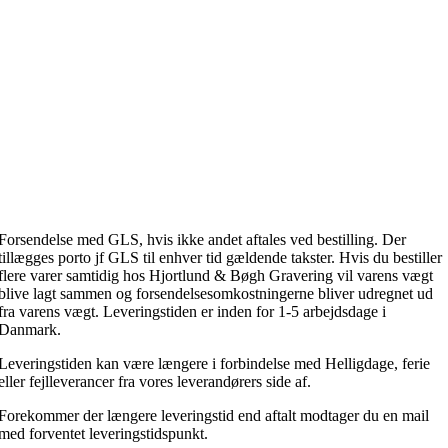
Forsendelse med GLS, hvis ikke andet aftales ved bestilling. Der
tillægges porto jf GLS til enhver tid gældende takster. Hvis du bestiller
flere varer samtidig hos Hjortlund & Bøgh Gravering vil varens vægt
blive lagt sammen og forsendelsesomkostningerne bliver udregnet ud
fra varens vægt. Leveringstiden er inden for 1-5 arbejdsdage i
Danmark.
Leveringstiden kan være længere i forbindelse med Helligdage, ferie
eller fejlleverancer fra vores leverandørers side af.
Forekommer der længere leveringstid end aftalt modtager du en mail
med forventet leveringstidspunkt.