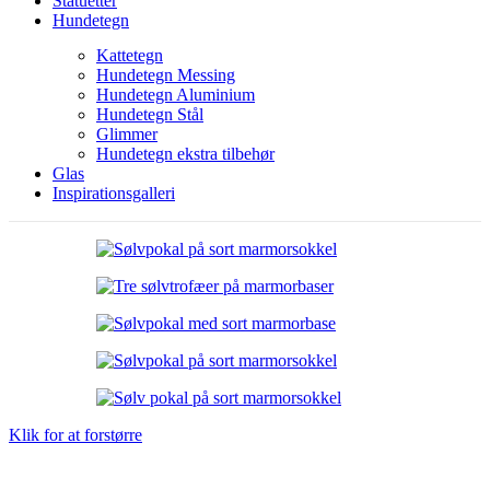
Statuetter
Hundetegn
Kattetegn
Hundetegn Messing
Hundetegn Aluminium
Hundetegn Stål
Glimmer
Hundetegn ekstra tilbehør
Glas
Inspirationsgalleri
Klik for at forstørre