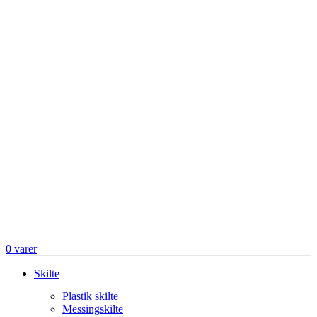
0
varer
Skilte
Plastik skilte
Messingskilte