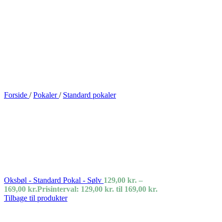
Forside
/
Pokaler
/
Standard pokaler
Oksbøl - Standard Pokal - Sølv
129,00
kr.
–
169,00
kr.
Prisinterval: 129,00 kr. til 169,00 kr.
Tilbage til produkter