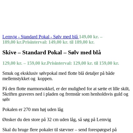
Lemvig - Standard Pokal - Sølv med blå
149,00
kr.
–
189,00
kr.
Prisinterval: 149,00 kr. til 189,00 kr.
Skive – Standard Pokal – Sølv med blå
129,00
kr.
–
159,00
kr.
Prisinterval: 129,00 kr. til 159,00 kr.
Smuk og eksklusiv sølvpokal med flotte blå detaljer på både
mellemstykket og koppen.
På den flotte marmorsokkel, er der mulighed for at sætte et lille skilt,
Skriften graveres ned i pladen og fremstår som henholdsvis guld og
sølv
Pokalen er 270 mm høj uden låg
Ønsker du den store på 32 cm uden låg, så søg på Lemvig
Skal du bruge flere pokaler til stævner – send forespørgsel på