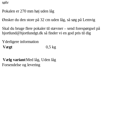
sølv
Pokalen er 270 mm høj uden låg
Ønsker du den store på 32 cm uden låg, så søg på Lemvig
Skal du bruge flere pokaler til stævner – send forespørgsel på
hjortlund@hjortlundgt.dk så finder vi en god pris til dig
Yderligere information
Vægt
0,5 kg
Vælg variant
Med låg
,
Uden låg
Forsendelse og levering