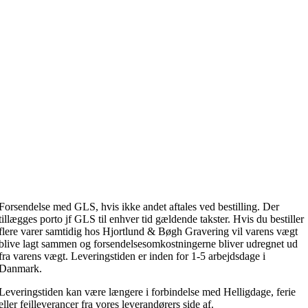
Forsendelse med GLS, hvis ikke andet aftales ved bestilling. Der
tillægges porto jf GLS til enhver tid gældende takster. Hvis du bestiller
flere varer samtidig hos Hjortlund & Bøgh Gravering vil varens vægt
blive lagt sammen og forsendelsesomkostningerne bliver udregnet ud
fra varens vægt. Leveringstiden er inden for 1-5 arbejdsdage i
Danmark.
Leveringstiden kan være længere i forbindelse med Helligdage, ferie
eller fejlleverancer fra vores leverandørers side af.