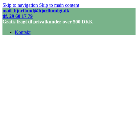
Skip to navigation
Skip to main content
mail. hjortlund@hjortlundgt.dk
tlf. 29 60 17 79
Gratis fragt til privatkunder over 500 DKK
Kontakt