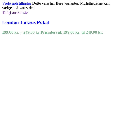
Vælg indstillinger
Dette vare har flere varianter. Mulighederne kan
vælges på varesiden
Tilføj ønskeliste
London Luksus Pokal
199,00
kr.
–
249,00
kr.
Prisinterval: 199,00 kr. til 249,00 kr.