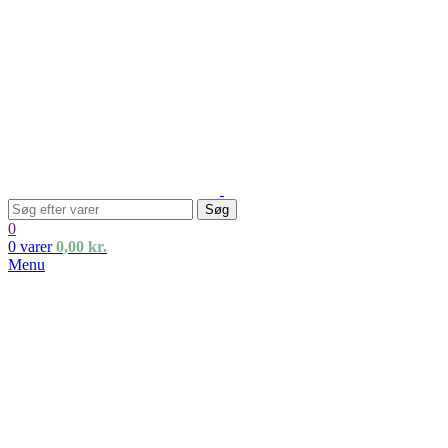
Søg
0
0
varer
0,00
kr.
Menu