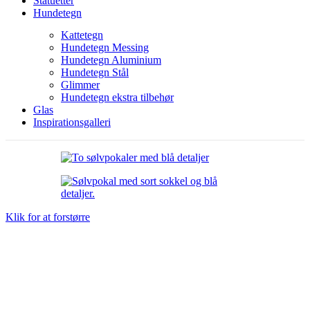
Statuetter
Hundetegn
Kattetegn
Hundetegn Messing
Hundetegn Aluminium
Hundetegn Stål
Glimmer
Hundetegn ekstra tilbehør
Glas
Inspirationsgalleri
Klik for at forstørre