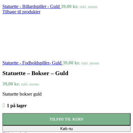
Statuette - Billardspiller - Guld
39,00
kr.
inkl. moms
Tilbage til produkter
Statuette - Fodboldspiller- Guld
39,00
kr.
inkl. moms
Statuette – Bokser – Guld
39,00
kr.
inkl. moms
Statuette bokser guld
1 på lager
TILFØJ TIL KURV
Køb nu