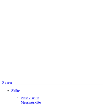
0
varer
Skilte
Plastik skilte
Messingskilte