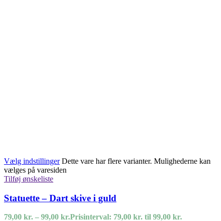
Vælg indstillinger
Dette vare har flere varianter. Mulighederne kan
vælges på varesiden
Tilføj ønskeliste
Statuette – Dart skive i guld
79,00
kr.
–
99,00
kr.
Prisinterval: 79,00 kr. til 99,00 kr.