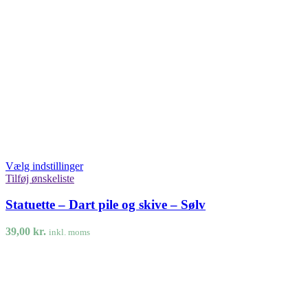
Vælg indstillinger
Tilføj ønskeliste
Statuette – Dart pile og skive – Sølv
39,00
kr.
inkl. moms