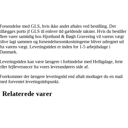
Forsendelse med GLS, hvis ikke andet aftales ved bestilling. Der
tillægges porto jf GLS til enhver tid gældende takster. Hvis du bestiller
flere varer samtidig hos Hjortlund & Bøgh Gravering vil varens vægt
blive lagt sammen og forsendelsesomkostningerne bliver udregnet ud
fra varens vægt. Leveringstiden er inden for 1-5 arbejdsdage i
Danmark.
Leveringstiden kan være længere i forbindelse med Helligdage, ferie
eller fejlleverancer fra vores leverandørers side af.
Forekommer der længere leveringstid end aftalt modtager du en mail
med forventet leveringstidspunkt.
Relaterede varer