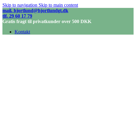
Skip to navigation
Skip to main content
mail. hjortlund@hjortlundgt.dk
tlf. 29 60 17 79
Gratis fragt til privatkunder over 500 DKK
Kontakt