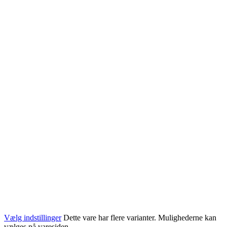
Vælg indstillinger
Dette vare har flere varianter. Mulighederne kan
vælges på varesiden