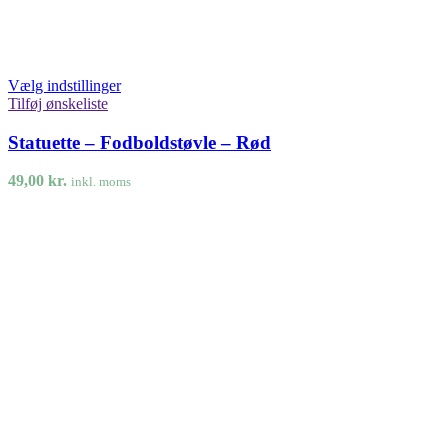
Vælg indstillinger
Tilføj ønskeliste
Statuette – Fodboldstøvle – Rød
49,00
kr.
inkl. moms