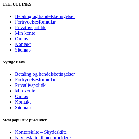
USEFUL LINKS
Betaling og handelsbetingelser
Fortrydelsesformular
Privatlivspolitik
Min konto
Om os
Kontakt
Sitemap
Nyttige links
Betaling og handelsbetingelser
Fortrydelsesformular
Privatlivspolitik
Min konto
Om os
Kontakt
Sitemap
Mest populære produkter
Kontorskilte – Skydeskilte
Navneskilte til medarbejdere