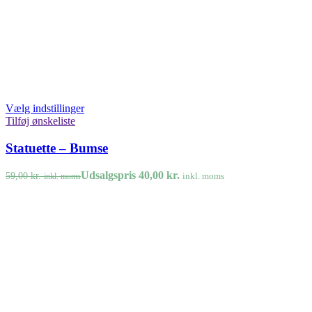
Vælg indstillinger
Tilføj ønskeliste
Statuette – Bumse
Udsalgspris
40,00
kr.
59,00
kr.
inkl. moms
inkl. moms