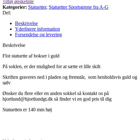
Tilføj ønskeliste
Kategorier:
Statuetter
,
Statuetter Sportsgrene fra A-G
Del:
Beskrivelse
Yderligere information
Forsendelse og levering
Beskrivelse
Flot statuette af bokser i guld
På
soklen, er der mulighed for at sætte et lille skilt
Skriften graveres ned i pladen og fremstår,
som henholdsvis guld og
sølv
Ønsker du flere eller en anden sokkel så kontakt os på
hjortlund@hjortlundgt.dk så finder vi en god pris til dig
Statuetten er 140 mm høj