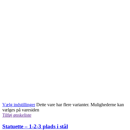
Vælg indstillinger
Dette vare har flere varianter. Mulighederne kan
vælges på varesiden
Tilføj ønskeliste
Statuette – 1-2-3 plads i stål