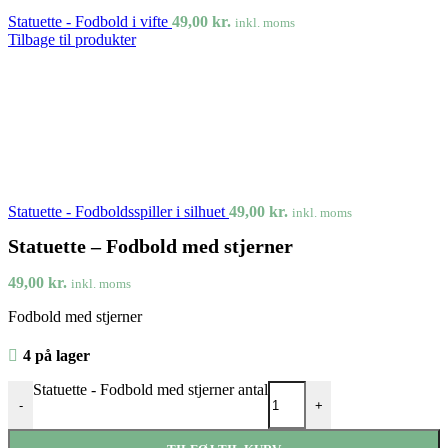
Statuette - Fodbold i vifte
49,00
kr.
inkl. moms
Tilbage til produkter
Statuette - Fodboldsspiller i silhuet
49,00
kr.
inkl. moms
Statuette – Fodbold med stjerner
49,00
kr.
inkl. moms
Fodbold med stjerner
4 på lager
Statuette - Fodbold med stjerner antal
-
+