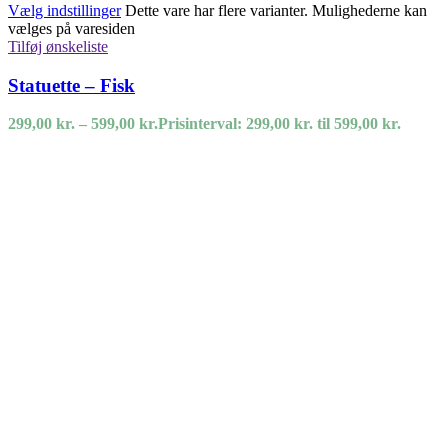
Vælg indstillinger
Dette vare har flere varianter. Mulighederne kan
vælges på varesiden
Tilføj ønskeliste
Statuette – Fisk
299,00
kr.
–
599,00
kr.
Prisinterval: 299,00 kr. til 599,00 kr.