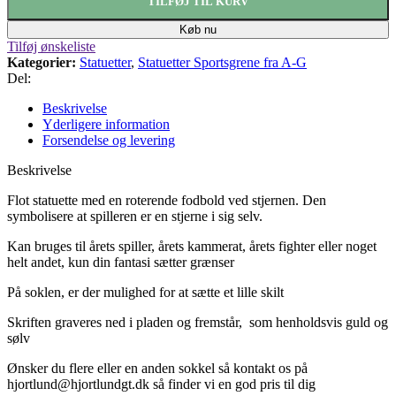
TILFØJ TIL KURV
Køb nu
Tilføj ønskeliste
Kategorier:
Statuetter
,
Statuetter Sportsgrene fra A-G
Del:
Beskrivelse
Yderligere information
Forsendelse og levering
Beskrivelse
Flot statuette med en roterende fodbold ved stjernen. Den
symbolisere at spilleren er en stjerne i sig selv.
Kan bruges til årets spiller, årets kammerat, årets fighter eller noget
helt andet, kun din fantasi sætter grænser
På
soklen, er der mulighed for at sætte et lille skilt
Skriften graveres ned i pladen og fremstår,
som henholdsvis guld og
sølv
Ønsker du flere eller en anden sokkel så kontakt os på
hjortlund@hjortlundgt.dk så finder vi en god pris til dig