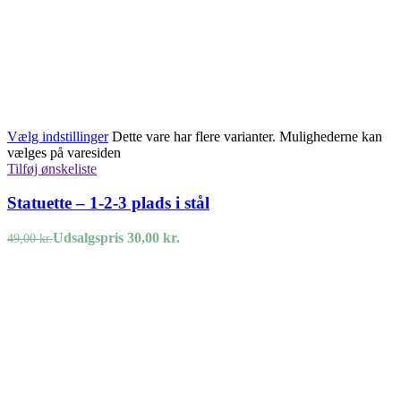
Vælg indstillinger
Dette vare har flere varianter. Mulighederne kan
vælges på varesiden
Tilføj ønskeliste
Statuette – 1-2-3 plads i stål
Udsalgspris
30,00
kr.
49,00
kr.