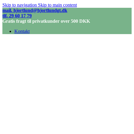
Skip to navigation
Skip to main content
mail. hjortlund@hjortlundgt.dk
tlf. 29 60 17 79
Gratis fragt til privatkunder over 500 DKK
Kontakt