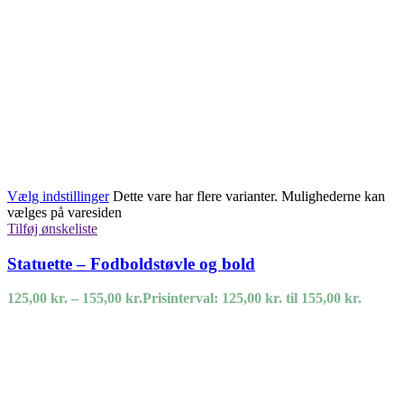
Vælg indstillinger
Dette vare har flere varianter. Mulighederne kan
vælges på varesiden
Tilføj ønskeliste
Statuette – Fodboldstøvle og bold
125,00
kr.
–
155,00
kr.
Prisinterval: 125,00 kr. til 155,00 kr.