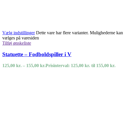
Vælg indstillinger
Dette vare har flere varianter. Mulighederne kan
vælges på varesiden
Tilføj ønskeliste
Statuette – Fodboldspiller i V
125,00
kr.
–
155,00
kr.
Prisinterval: 125,00 kr. til 155,00 kr.