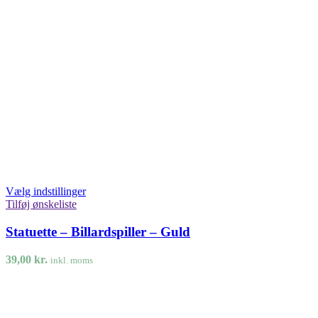
Vælg indstillinger
Tilføj ønskeliste
Statuette – Billardspiller – Guld
39,00
kr.
inkl. moms