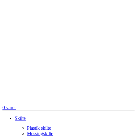
0
varer
Skilte
Plastik skilte
Messingskilte