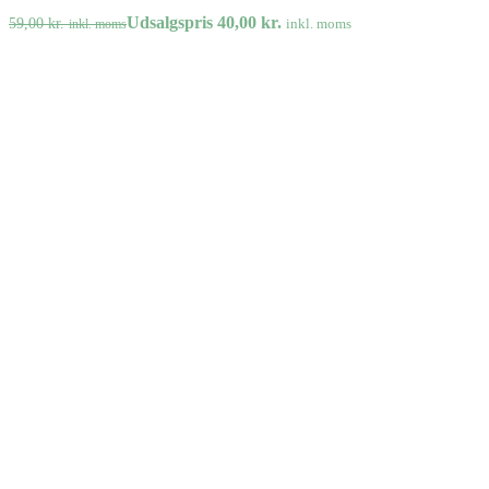
Udsalgspris
40,00
kr.
59,00
kr.
inkl. moms
inkl. moms