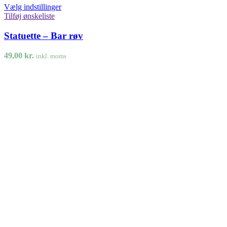
Vælg indstillinger
Tilføj ønskeliste
Statuette – Bar røv
49,00
kr.
inkl. moms