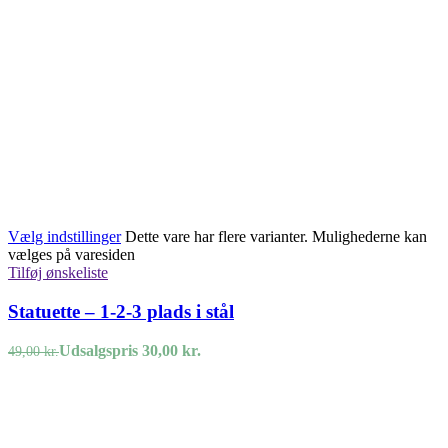
Vælg indstillinger
Dette vare har flere varianter. Mulighederne kan
vælges på varesiden
Tilføj ønskeliste
Statuette – 1-2-3 plads i stål
Udsalgspris
30,00
kr.
49,00
kr.