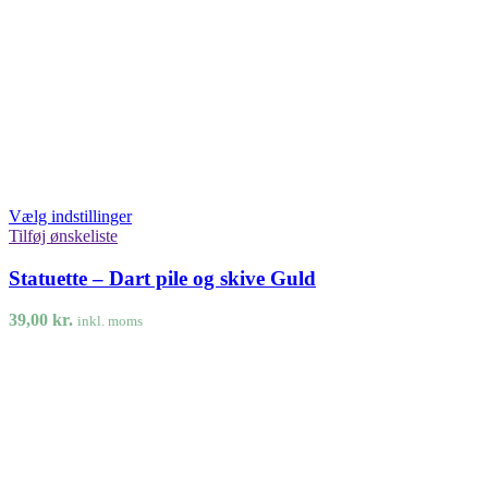
Vælg indstillinger
Tilføj ønskeliste
Statuette – Dart pile og skive Guld
39,00
kr.
inkl. moms