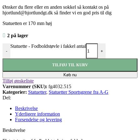
Ønsker du flere eller en anden sokkel så kontakt os på
hjortlund@hjortlundgt.dk så finder vi en god pris til dig
Statuetten er 170 mm høj
2 på lager
Statuette - Fodboldstøvle i fakkel antal
-
+
TILFØJ TIL KURV
Køb nu
Tilføj ønskeliste
Varenummer (SKU):
fg4032.515
Kategorier:
Statuetter
,
Statuetter Sportsgrene fra A-G
Del:
Beskrivelse
Yderligere information
Forsendelse og levering
Beskrivelse