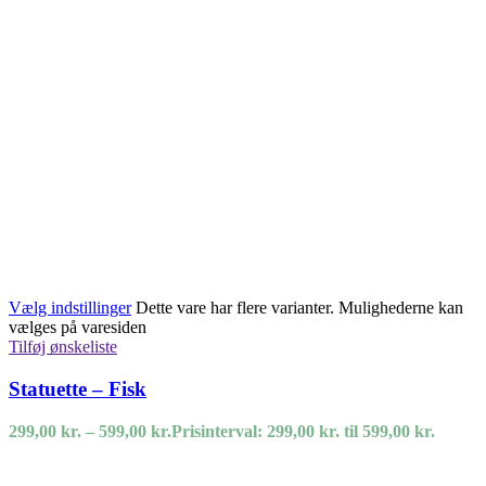
Vælg indstillinger
Dette vare har flere varianter. Mulighederne kan
vælges på varesiden
Tilføj ønskeliste
Statuette – Fisk
299,00
kr.
–
599,00
kr.
Prisinterval: 299,00 kr. til 599,00 kr.