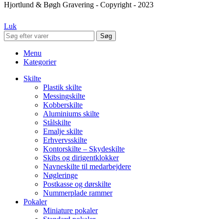
Hjortlund & Bøgh Gravering - Copyright - 2023
Luk
Søg
Menu
Kategorier
Skilte
Plastik skilte
Messingskilte
Kobberskilte
Aluminiums skilte
Stålskilte
Emalje skilte
Erhvervsskilte
Kontorskilte – Skydeskilte
Skibs og dirigentklokker
Navneskilte til medarbejdere
Nøgleringe
Postkasse og dørskilte
Nummerplade rammer
Pokaler
Miniature pokaler