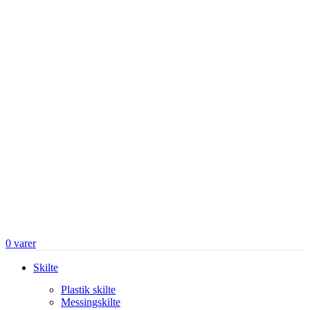
0
varer
Skilte
Plastik skilte
Messingskilte