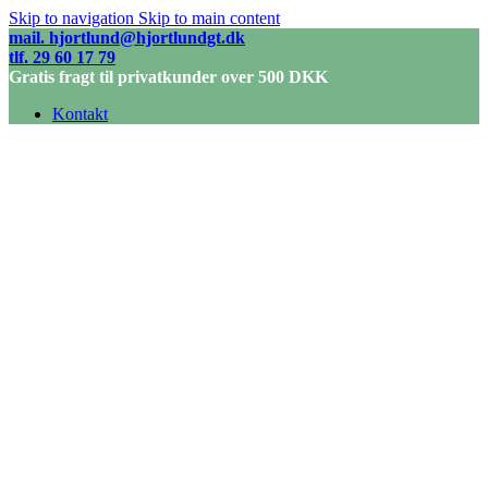
Skip to navigation
Skip to main content
mail. hjortlund@hjortlundgt.dk
tlf. 29 60 17 79
Gratis fragt til privatkunder over 500 DKK
Kontakt