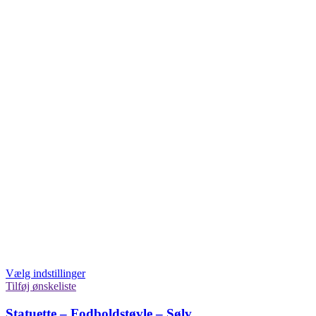
Vælg indstillinger
Tilføj ønskeliste
Statuette – Fodboldstøvle – Sølv