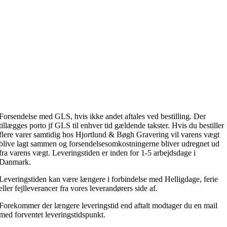
Forsendelse med GLS, hvis ikke andet aftales ved bestilling. Der
tillægges porto jf GLS til enhver tid gældende takster. Hvis du bestiller
flere varer samtidig hos Hjortlund & Bøgh Gravering vil varens vægt
blive lagt sammen og forsendelsesomkostningerne bliver udregnet ud
fra varens vægt. Leveringstiden er inden for 1-5 arbejdsdage i
Danmark.
Leveringstiden kan være længere i forbindelse med Helligdage, ferie
eller fejlleverancer fra vores leverandørers side af.
Forekommer der længere leveringstid end aftalt modtager du en mail
med forventet leveringstidspunkt.