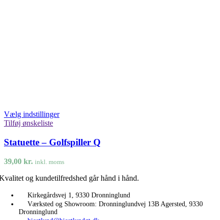
Vælg indstillinger
Tilføj ønskeliste
Statuette – Golfspiller Q
39,00
kr.
inkl. moms
Kvalitet og kundetilfredshed går hånd i hånd.
Kirkegårdsvej 1, 9330 Dronninglund
Værksted og Showroom: Dronninglundvej 13B Agersted, 9330
Dronninglund