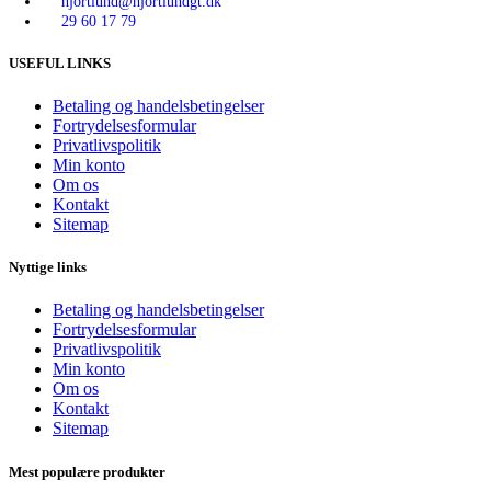
hjortlund@hjortlundgt.dk
29 60 17 79
USEFUL LINKS
Betaling og handelsbetingelser
Fortrydelsesformular
Privatlivspolitik
Min konto
Om os
Kontakt
Sitemap
Nyttige links
Betaling og handelsbetingelser
Fortrydelsesformular
Privatlivspolitik
Min konto
Om os
Kontakt
Sitemap
Mest populære produkter