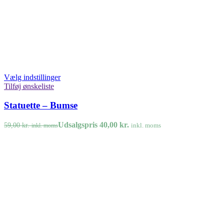
Vælg indstillinger
Tilføj ønskeliste
Statuette – Bumse
Udsalgspris
40,00
kr.
59,00
kr.
inkl. moms
inkl. moms