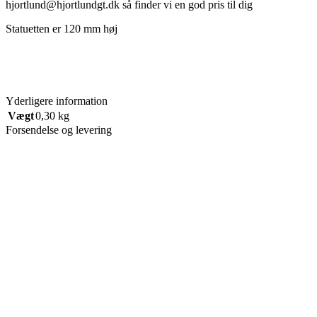
hjortlund@hjortlundgt.dk så finder vi en god pris til dig
Statuetten er 120 mm høj
Yderligere information
Vægt
0,30 kg
Forsendelse og levering