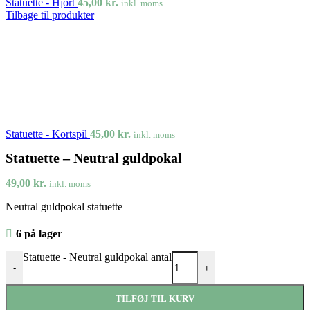
Statuette - Hjort
45,00
kr.
inkl. moms
Tilbage til produkter
Statuette - Kortspil
45,00
kr.
inkl. moms
Statuette – Neutral guldpokal
49,00
kr.
inkl. moms
Neutral guldpokal statuette
6 på lager
Statuette - Neutral guldpokal antal
-
+
TILFØJ TIL KURV