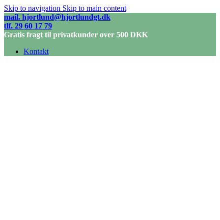
Skip to navigation
Skip to main content
mail. hjortlund@hjortlundgt.dk
tlf. 29 60 17 79
Gratis fragt til privatkunder over 500 DKK
Kontakt