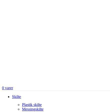
0
varer
Skilte
Plastik skilte
Messingskilte