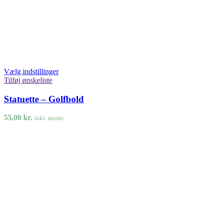
Vælg indstillinger
Tilføj ønskeliste
Statuette – Golfbold
55,00
kr.
inkl. moms