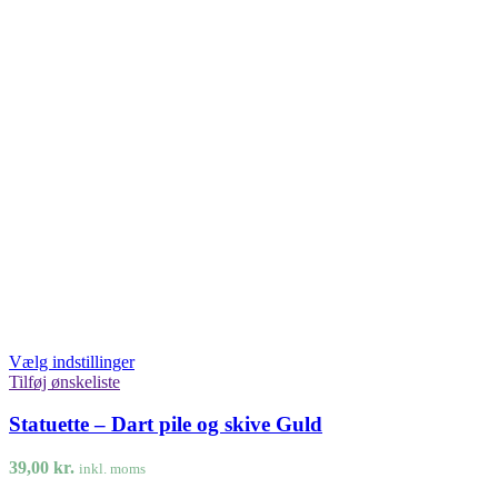
Vælg indstillinger
Tilføj ønskeliste
Statuette – Dart pile og skive Guld
39,00
kr.
inkl. moms