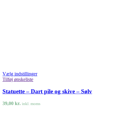
Vælg indstillinger
Tilføj ønskeliste
Statuette – Dart pile og skive – Sølv
39,00
kr.
inkl. moms