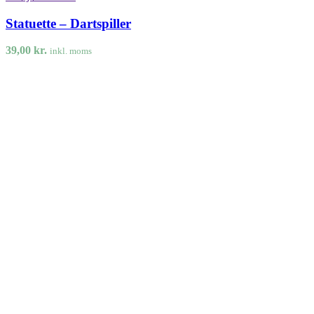
Statuette – Dartspiller
39,00
kr.
inkl. moms