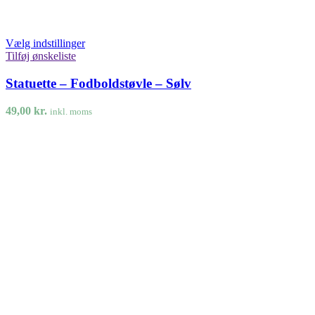
Vælg indstillinger
Tilføj ønskeliste
Statuette – Fodboldstøvle – Sølv
49,00
kr.
inkl. moms