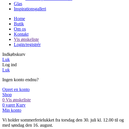
Glas
Inspirationsgalleri
Home
Butik
Om os
Kontakt
Vis ønskeliste
Login/registrér
Indkøbskurv
Luk
Log ind
Luk
Ingen konto endnu?
Opret en konto
Shop
0
Vis ønskeliste
0
varer
Kurv
Min konto
Vi holder sommerferielukket fra torsdag den 30. juli kl. 12.00 til og
med søndag den 16. august.