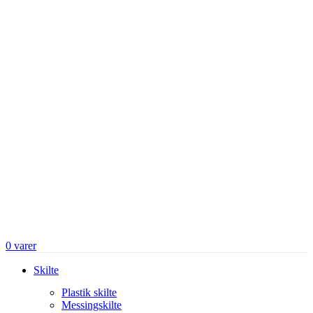
0
varer
Skilte
Plastik skilte
Messingskilte