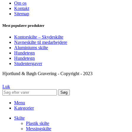
Om os
Kontakt
Sitemap
Mest populære produkter
Kontorskilte – Skydeskilte
Navneskilte til medarbejdere
Aluminiums skilte
Hundetegn
Hundetegn
Studentergaver
Hjortlund & Bøgh Gravering - Copyright - 2023
Luk
Søg
Menu
Kategorier
Skilte
Plastik skilte
Messingskilte