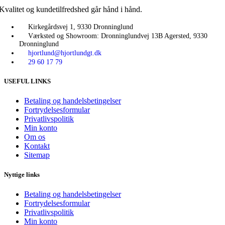
Kvalitet og kundetilfredshed går hånd i hånd.
Kirkegårdsvej 1, 9330 Dronninglund
Værksted og Showroom: Dronninglundvej 13B Agersted, 9330
Dronninglund
hjortlund@hjortlundgt.dk
29 60 17 79
USEFUL LINKS
Betaling og handelsbetingelser
Fortrydelsesformular
Privatlivspolitik
Min konto
Om os
Kontakt
Sitemap
Nyttige links
Betaling og handelsbetingelser
Fortrydelsesformular
Privatlivspolitik
Min konto