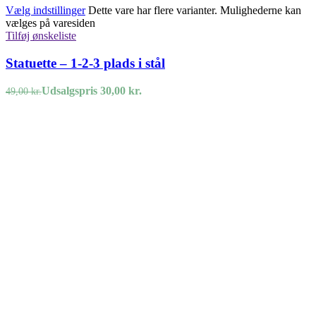
Vælg indstillinger
Dette vare har flere varianter. Mulighederne kan
vælges på varesiden
Tilføj ønskeliste
Statuette – 1-2-3 plads i stål
Udsalgspris
30,00
kr.
49,00
kr.