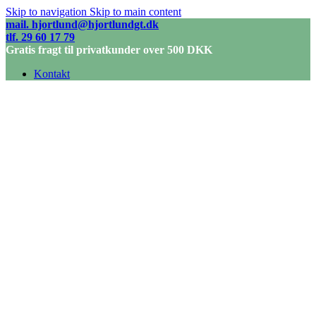
Skip to navigation
Skip to main content
mail. hjortlund@hjortlundgt.dk
tlf. 29 60 17 79
Gratis fragt til privatkunder over 500 DKK
Kontakt