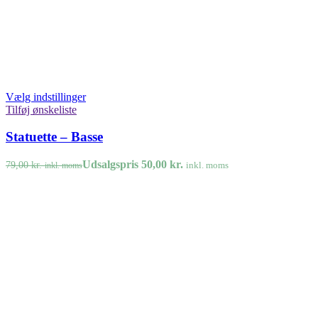
Vælg indstillinger
Tilføj ønskeliste
Statuette – Basse
Udsalgspris
50,00
kr.
79,00
kr.
inkl. moms
inkl. moms