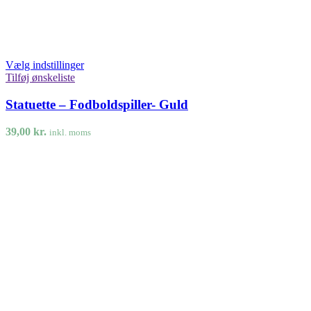
Vælg indstillinger
Tilføj ønskeliste
Statuette – Fodboldspiller- Guld
39,00
kr.
inkl. moms