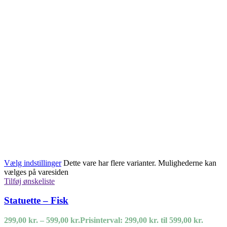
Vælg indstillinger
Dette vare har flere varianter. Mulighederne kan
vælges på varesiden
Tilføj ønskeliste
Statuette – Fisk
299,00
kr.
–
599,00
kr.
Prisinterval: 299,00 kr. til 599,00 kr.