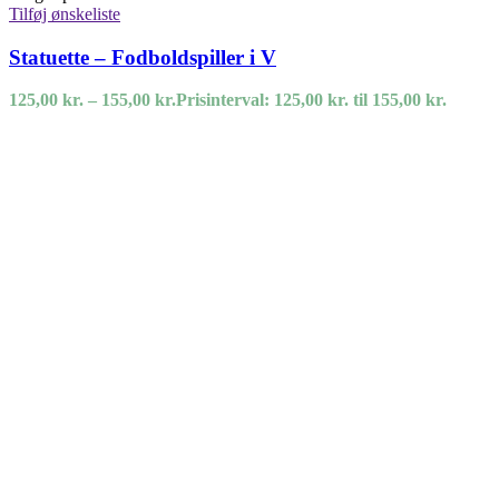
Tilføj ønskeliste
Statuette – Fodboldspiller i V
125,00
kr.
–
155,00
kr.
Prisinterval: 125,00 kr. til 155,00 kr.