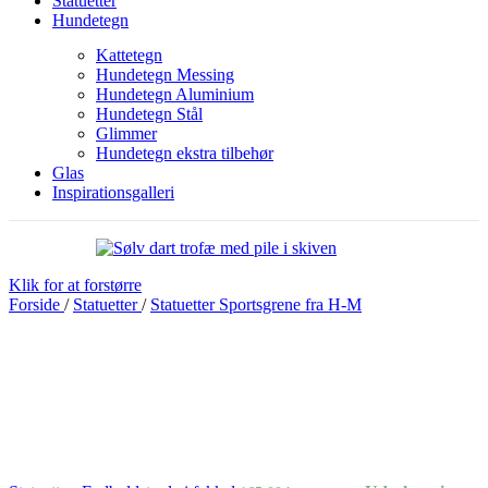
Statuetter
Hundetegn
Kattetegn
Hundetegn Messing
Hundetegn Aluminium
Hundetegn Stål
Glimmer
Hundetegn ekstra tilbehør
Glas
Inspirationsgalleri
Klik for at forstørre
Forside
/
Statuetter
/
Statuetter Sportsgrene fra H-M