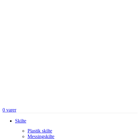
0
varer
Skilte
Plastik skilte
Messingskilte