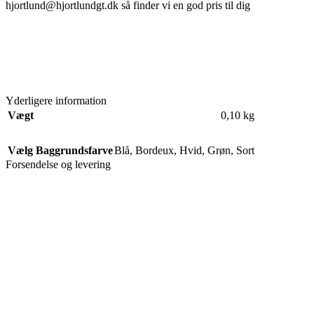
hjortlund@hjortlundgt.dk så finder vi en god pris til dig
Yderligere information
Vægt
0,10 kg
Vælg Baggrundsfarve
Blå
,
Bordeux
,
Hvid
,
Grøn
,
Sort
Forsendelse og levering