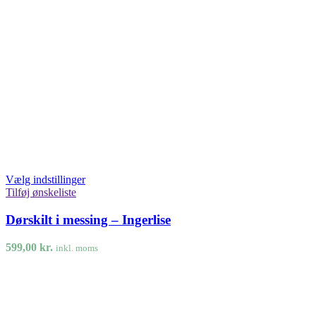
Vælg indstillinger
Tilføj ønskeliste
Dørskilt i messing – Ingerlise
599,00
kr.
inkl. moms