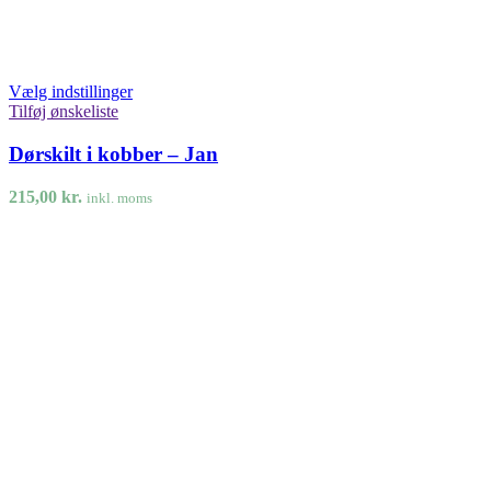
Vælg indstillinger
Tilføj ønskeliste
Dørskilt i kobber – Jan
215,00
kr.
inkl. moms