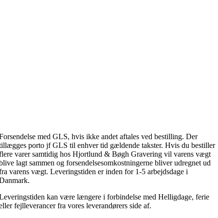
Forsendelse med GLS, hvis ikke andet aftales ved bestilling. Der
tillægges porto jf GLS til enhver tid gældende takster. Hvis du bestiller
flere varer samtidig hos Hjortlund & Bøgh Gravering vil varens vægt
blive lagt sammen og forsendelsesomkostningerne bliver udregnet ud
fra varens vægt. Leveringstiden er inden for 1-5 arbejdsdage i
Danmark.
Leveringstiden kan være længere i forbindelse med Helligdage, ferie
eller fejlleverancer fra vores leverandørers side af.