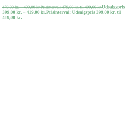
Udsalgspris
479,00
kr.
–
499,00
kr.
Prisinterval: 479,00 kr. til 499,00 kr.
399,00
kr.
–
419,00
kr.
Prisinterval: Udsalgspris 399,00 kr. til
419,00 kr.