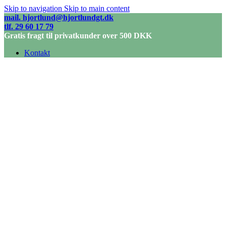
Skip to navigation
Skip to main content
mail. hjortlund@hjortlundgt.dk
tlf. 29 60 17 79
Gratis fragt til privatkunder over 500 DKK
Kontakt