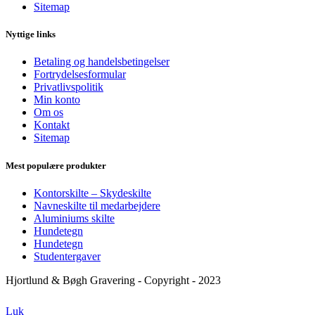
Sitemap
Nyttige links
Betaling og handelsbetingelser
Fortrydelsesformular
Privatlivspolitik
Min konto
Om os
Kontakt
Sitemap
Mest populære produkter
Kontorskilte – Skydeskilte
Navneskilte til medarbejdere
Aluminiums skilte
Hundetegn
Hundetegn
Studentergaver
Hjortlund & Bøgh Gravering - Copyright - 2023
Luk