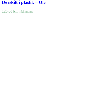
Dørskilt i plastik – Ole
125,00
kr.
inkl. moms