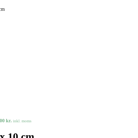
 cm
,00
kr.
inkl. moms
 x 10 cm