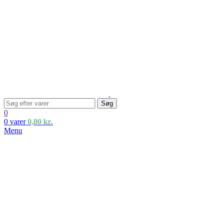
Søg
0
0
varer
0,00
kr.
Menu