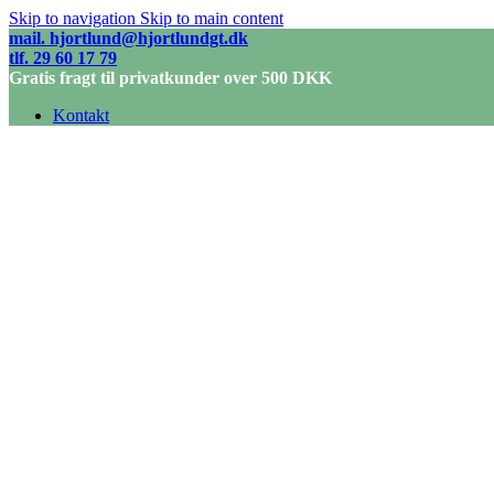
Skip to navigation
Skip to main content
mail. hjortlund@hjortlundgt.dk
tlf. 29 60 17 79
Gratis fragt til privatkunder over 500 DKK
Kontakt