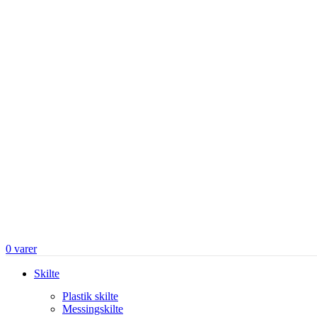
0
varer
Skilte
Plastik skilte
Messingskilte