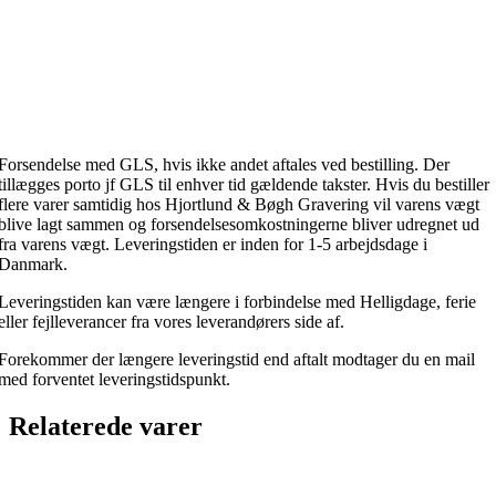
Forsendelse med GLS, hvis ikke andet aftales ved bestilling. Der
tillægges porto jf GLS til enhver tid gældende takster. Hvis du bestiller
flere varer samtidig hos Hjortlund & Bøgh Gravering vil varens vægt
blive lagt sammen og forsendelsesomkostningerne bliver udregnet ud
fra varens vægt. Leveringstiden er inden for 1-5 arbejdsdage i
Danmark.
Leveringstiden kan være længere i forbindelse med Helligdage, ferie
eller fejlleverancer fra vores leverandørers side af.
Forekommer der længere leveringstid end aftalt modtager du en mail
med forventet leveringstidspunkt.
Relaterede varer