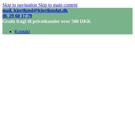
Skip to navigation
Skip to main content
mail. hjortlund@hjortlundgt.dk
tlf. 29 60 17 79
Gratis fragt til privatkunder over 500 DKK
Kontakt