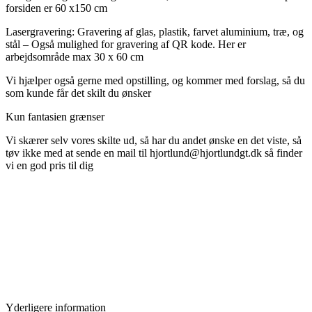
forsiden er 60 x150 cm
Lasergravering: Gravering af glas, plastik, farvet aluminium, træ, og
stål – Også mulighed for gravering af QR kode. Her er
arbejdsområde max 30 x 60 cm
Vi hjælper også gerne med opstilling, og kommer med forslag, så du
som kunde får det skilt du ønsker
Kun fantasien grænser
Vi skærer selv vores skilte ud, så har du andet ønske en det viste, så
tøv ikke med at sende en mail
til hjortlund@hjortlundgt.dk så finder
vi en god pris til dig
Yderligere information