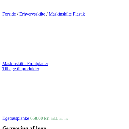
Forside
/
Erhvervsskilte
/
Maskinskilte Plastik
Maskinskilt - Frontplader
Tilbage til produkter
Egetræsplanke
650,00
kr.
inkl. moms
Gravering af logo