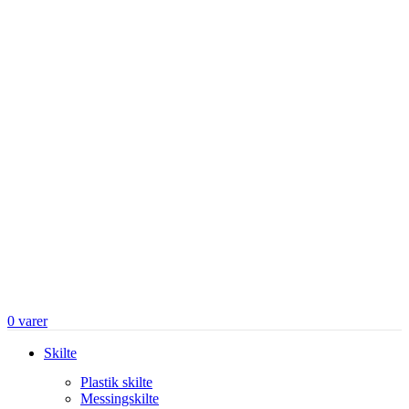
0
varer
Skilte
Plastik skilte
Messingskilte