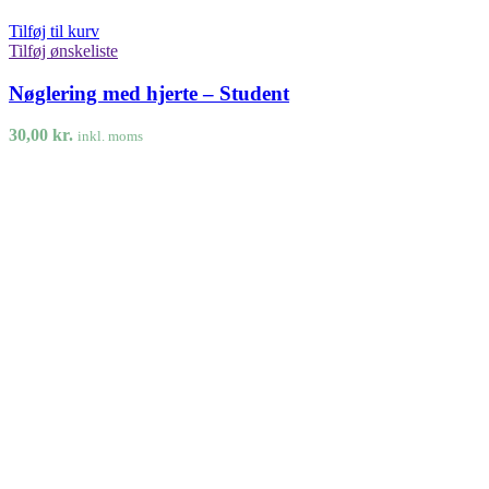
Tilføj til kurv
Tilføj ønskeliste
Nøglering med hjerte – Student
30,00
kr.
inkl. moms