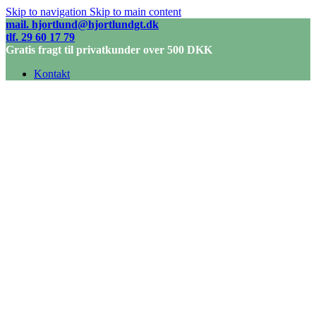
Skip to navigation
Skip to main content
mail. hjortlund@hjortlundgt.dk
tlf. 29 60 17 79
Gratis fragt til privatkunder over 500 DKK
Kontakt