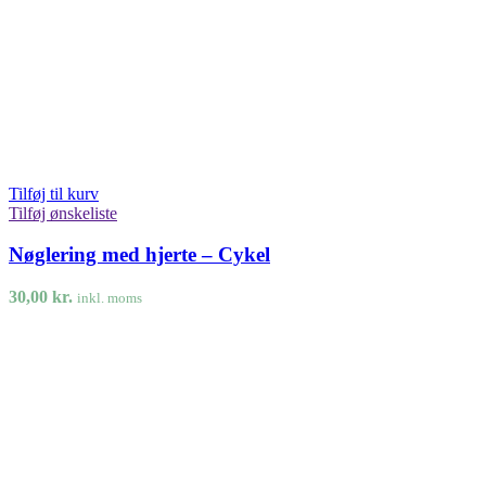
Tilføj til kurv
Tilføj ønskeliste
Nøglering med hjerte – Cykel
30,00
kr.
inkl. moms