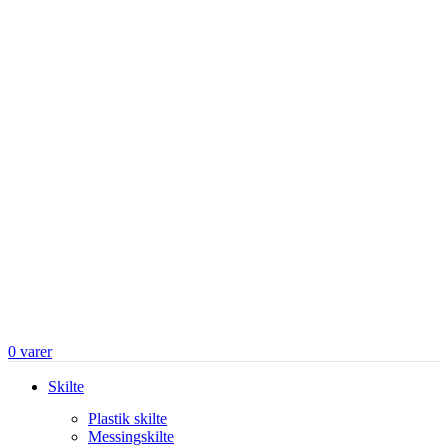
0
varer
Skilte
Plastik skilte
Messingskilte