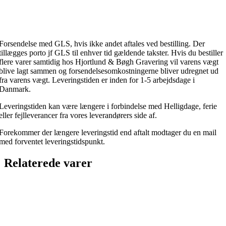
Forsendelse med GLS, hvis ikke andet aftales ved bestilling. Der
tillægges porto jf GLS til enhver tid gældende takster. Hvis du bestiller
flere varer samtidig hos Hjortlund & Bøgh Gravering vil varens vægt
blive lagt sammen og forsendelsesomkostningerne bliver udregnet ud
fra varens vægt. Leveringstiden er inden for 1-5 arbejdsdage i
Danmark.
Leveringstiden kan være længere i forbindelse med Helligdage, ferie
eller fejlleverancer fra vores leverandørers side af.
Forekommer der længere leveringstid end aftalt modtager du en mail
med forventet leveringstidspunkt.
Relaterede varer