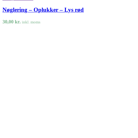
Nøglering – Oplukker – Lys rød
30,00
kr.
inkl. moms