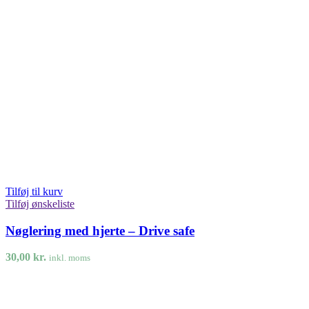
Tilføj til kurv
Tilføj ønskeliste
Nøglering med hjerte – Drive safe
30,00
kr.
inkl. moms