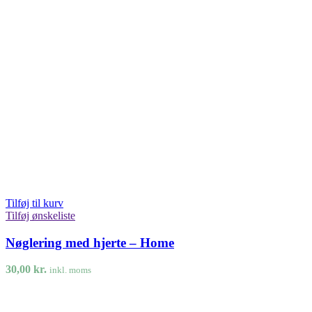
Tilføj til kurv
Tilføj ønskeliste
Nøglering med hjerte – Home
30,00
kr.
inkl. moms