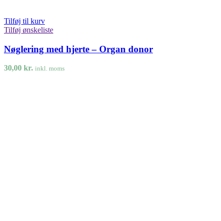
Tilføj til kurv
Tilføj ønskeliste
Nøglering med hjerte – Organ donor
30,00
kr.
inkl. moms