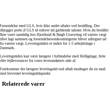
Forsendelse med GLS, hvis ikke andet aftales ved bestilling. Der
tillægges porto jf GLS til enhver tid gældende takster. Hvis du bestiller
flere varer samtidig hos Hjortlund & Bøgh Gravering vil varens vægt
blive lagt sammen og forsendelsesomkostningerne bliver udregnet ud
fra varens vægt. Leveringstiden er inden for 1-5 arbejdsdage i
Danmark.
Leveringstiden kan være længere i forbindelse med Helligdage, ferie
eller fejlleverancer fra vores leverandørers side af.
Forekommer der længere leveringstid end aftalt modtager du en mail
med forventet leveringstidspunkt.
Relaterede varer