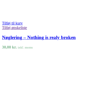
Tilføj til kurv
Tilføj ønskeliste
Nøglering – Nothing is realy broken
30,00
kr.
inkl. moms