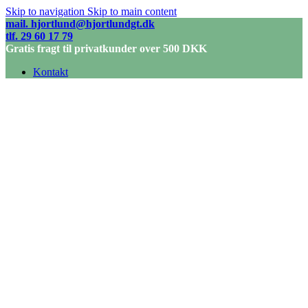
Skip to navigation
Skip to main content
mail. hjortlund@hjortlundgt.dk
tlf. 29 60 17 79
Gratis fragt til privatkunder over 500 DKK
Kontakt