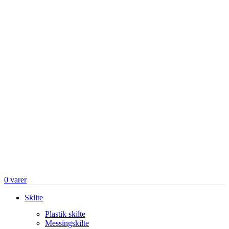
0
varer
Skilte
Plastik skilte
Messingskilte