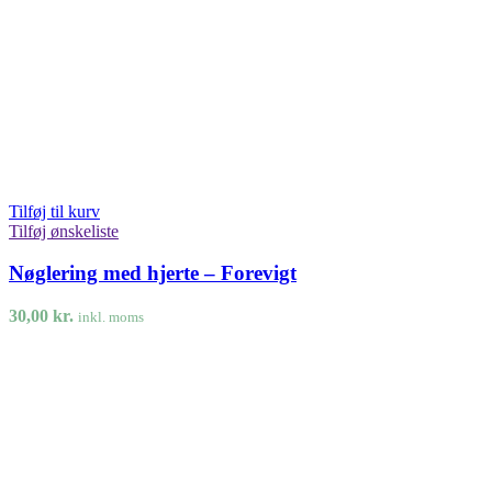
Tilføj til kurv
Tilføj ønskeliste
Nøglering med hjerte – Forevigt
30,00
kr.
inkl. moms