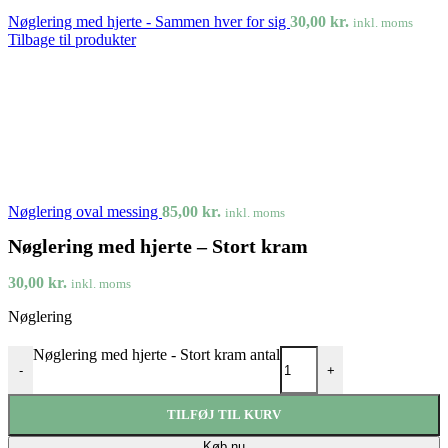
Nøglering med hjerte - Sammen hver for sig
30,00
kr.
inkl. moms
Tilbage til produkter
Nøglering oval messing
85,00
kr.
inkl. moms
Nøglering med hjerte – Stort kram
30,00
kr.
inkl. moms
Nøglering
Nøglering med hjerte - Stort kram antal
-
+
TILFØJ TIL KURV
Køb nu