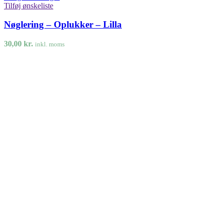
Tilføj ønskeliste
Nøglering – Oplukker – Lilla
30,00
kr.
inkl. moms