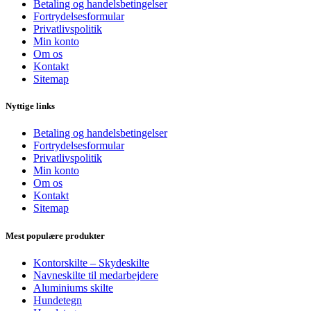
Betaling og handelsbetingelser
Fortrydelsesformular
Privatlivspolitik
Min konto
Om os
Kontakt
Sitemap
Nyttige links
Betaling og handelsbetingelser
Fortrydelsesformular
Privatlivspolitik
Min konto
Om os
Kontakt
Sitemap
Mest populære produkter
Kontorskilte – Skydeskilte
Navneskilte til medarbejdere
Aluminiums skilte
Hundetegn