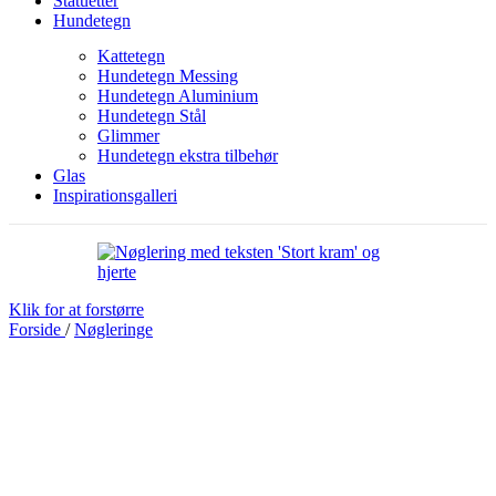
Statuetter
Hundetegn
Kattetegn
Hundetegn Messing
Hundetegn Aluminium
Hundetegn Stål
Glimmer
Hundetegn ekstra tilbehør
Glas
Inspirationsgalleri
Klik for at forstørre
Forside
/
Nøgleringe