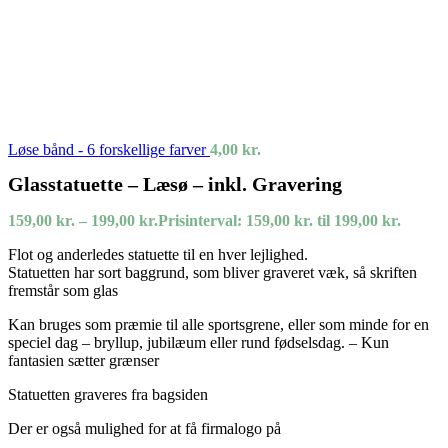
Løse bånd - 6 forskellige farver
4,00
kr.
Glasstatuette – Læsø – inkl. Gravering
159,00
kr.
–
199,00
kr.
Prisinterval: 159,00 kr. til 199,00 kr.
Flot og anderledes statuette til en hver lejlighed.
Statuetten har sort baggrund, som bliver graveret væk, så skriften
fremstår som glas
Kan bruges som præmie til alle sportsgrene, eller som minde for en
speciel dag – bryllup, jubilæum eller rund fødselsdag. – Kun
fantasien sætter grænser
Statuetten graveres fra bagsiden
Der er også mulighed for at få firmalogo på