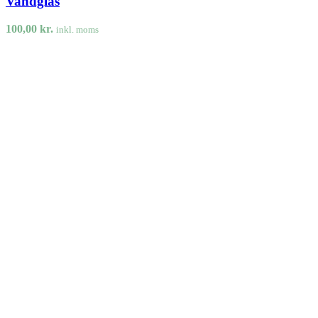
Vandglas
100,00
kr.
inkl. moms