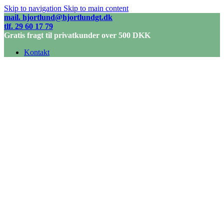
Skip to navigation
Skip to main content
mail. hjortlund@hjortlundgt.dk
tlf. 29 60 17 79
Gratis fragt til privatkunder over 500 DKK
Kontakt