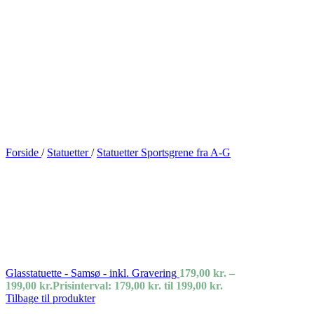
Forside
/
Statuetter
/
Statuetter Sportsgrene fra A-G
Glasstatuette - Samsø - inkl. Gravering
179,00
kr.
–
199,00
kr.
Prisinterval: 179,00 kr. til 199,00 kr.
Tilbage til produkter