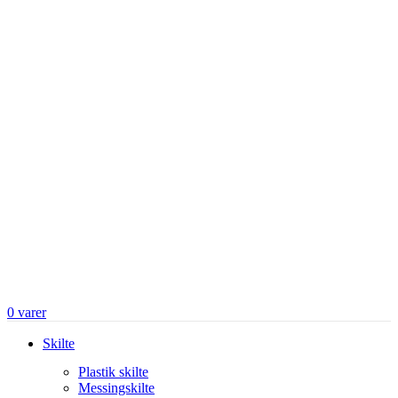
0
varer
Skilte
Plastik skilte
Messingskilte