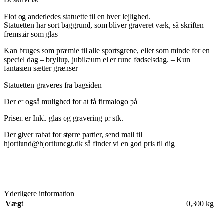
Flot og anderledes statuette til en hver lejlighed.
Statuetten har sort baggrund, som bliver graveret væk, så skriften
fremstår som glas
Kan bruges som præmie til alle sportsgrene, eller som minde for en
speciel dag – bryllup, jubilæum eller rund fødselsdag.
– Kun
fantasien sætter grænser
Statuetten graveres fra bagsiden
Der er også mulighed for at få firmalogo på
Prisen er Inkl.
glas og gravering pr stk.
Der giver rabat for større partier, send mail til
hjortlund@hjortlundgt.dk så finder vi en god pris til dig
Yderligere information
Vægt
0,300 kg