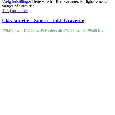
Vælg indstillinger
Dette vare har flere varianter. Mulighederne kan
vælges på varesiden
Tilføj ønskeliste
Glasstatuette – Samsø – inkl. Gravering
179,00
kr.
–
199,00
kr.
Prisinterval: 179,00 kr. til 199,00 kr.