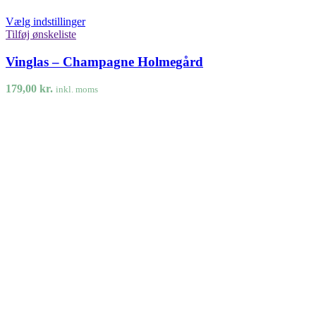
Vælg indstillinger
Tilføj ønskeliste
Vinglas – Champagne Holmegård
179,00
kr.
inkl. moms