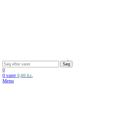
Søg
0
0
varer
0,00
kr.
Menu