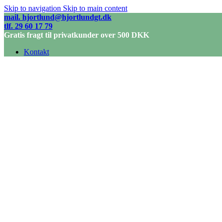
Skip to navigation
Skip to main content
mail. hjortlund@hjortlundgt.dk
tlf. 29 60 17 79
Gratis fragt til privatkunder over 500 DKK
Kontakt