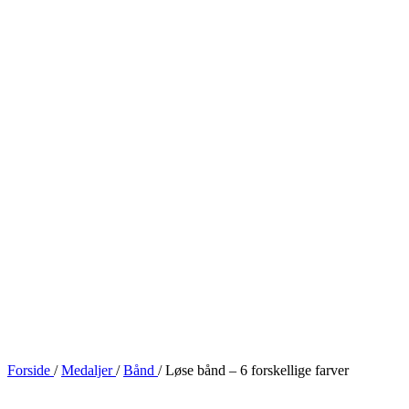
Forside
/
Medaljer
/
Bånd
/
Løse bånd – 6 forskellige farver