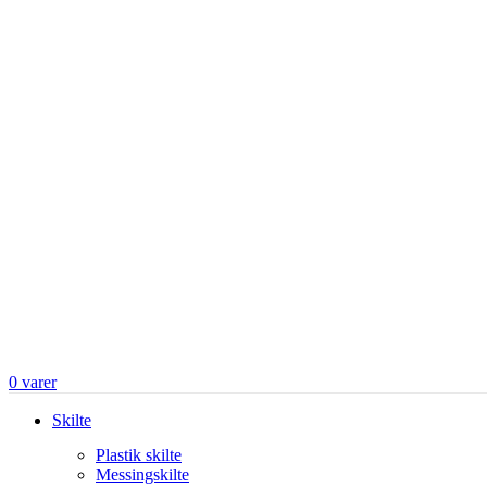
0
varer
Skilte
Plastik skilte
Messingskilte