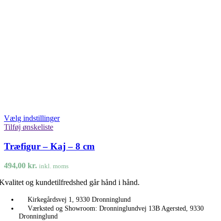
Vælg indstillinger
Tilføj ønskeliste
Træfigur – Kaj – 8 cm
494,00
kr.
inkl. moms
Kvalitet og kundetilfredshed går hånd i hånd.
Kirkegårdsvej 1, 9330 Dronninglund
Værksted og Showroom: Dronninglundvej 13B Agersted, 9330
Dronninglund