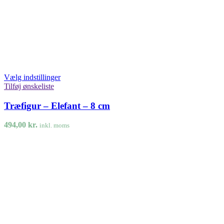
Vælg indstillinger
Tilføj ønskeliste
Træfigur – Elefant – 8 cm
494,00
kr.
inkl. moms