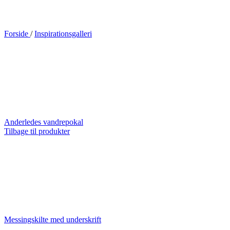
Forside
/
Inspirationsgalleri
Anderledes vandrepokal
Tilbage til produkter
Messingskilte med underskrift