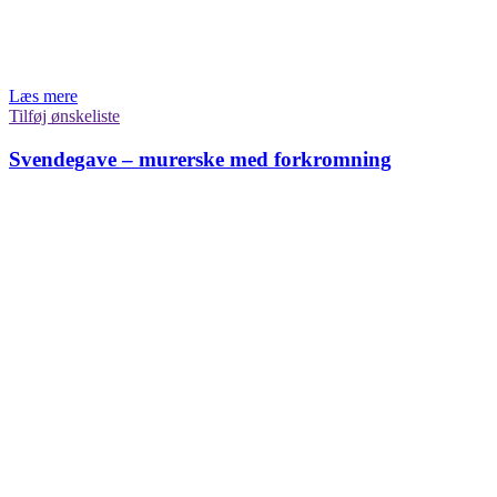
Læs mere
Tilføj ønskeliste
Svendegave – murerske med forkromning