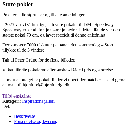
Store pokler
Pokaler i alle størrelser og til alle anledninger.
I 2025 var vi så heldige, at levere pokaler til DM i Speedway.
Speedway er kendt for, jo større jo bedre. I dette tilfælde var den
største pokal 79 cm, og lavet specielt til denne anledning.
Der var over 7000 tilskurer på banen den sommerdag – Stort
tillykke til de 3 vindere
Tak til Peter Grüne for de flotte billeder.
Vi kan tilrette pokalerne efter ønske.- Både i pris og størrelse.
Har du et budget pr pokal, finder vi noget der matcher – send gerne
en mail til hjortlund@hjortlundgt.dk
Tilføj ønskeliste
Kategori:
Inspirationsgalleri
Del:
Beskrivelse
Forsendelse og levering