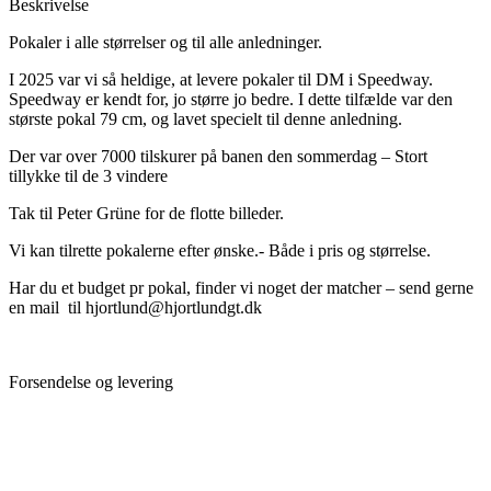
Beskrivelse
Pokaler i alle størrelser og til alle anledninger.
I 2025 var vi så heldige, at levere pokaler til DM i Speedway.
Speedway er kendt for, jo større jo bedre. I dette tilfælde var den
største pokal 79 cm, og lavet specielt til denne anledning.
Der var over 7000 tilskurer på banen den sommerdag – Stort
tillykke til de 3 vindere
Tak til Peter Grüne for de flotte billeder.
Vi kan tilrette pokalerne efter ønske.- Både i pris og størrelse.
Har du et budget pr pokal, finder vi noget der matcher – send gerne
en mail til hjortlund@hjortlundgt.dk
Forsendelse og levering