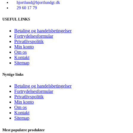
hjortlund@hjortlundgt.dk
29 60 17 79
USEFUL LINKS
Betaling og handelsbetingelser
Fortrydelsesformular
Privatlivspolitik
Min konto
Om os
Kontakt
Sitemap
Nyttige links
Betaling og handelsbetingelser
Fortrydelsesformular
Privatlivspolitik
Min konto
Om os
Kontakt
Sitemap
Mest populære produkter