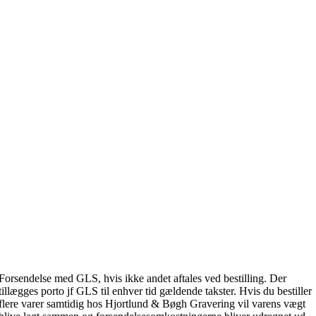
Forsendelse med GLS, hvis ikke andet aftales ved bestilling. Der
tillægges porto jf GLS til enhver tid gældende takster. Hvis du bestiller
flere varer samtidig hos Hjortlund & Bøgh Gravering vil varens vægt