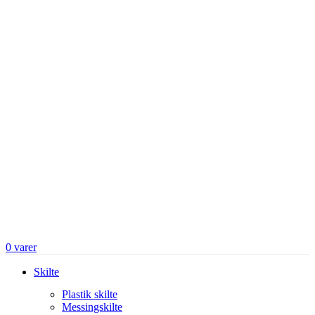
0
varer
Skilte
Plastik skilte
Messingskilte