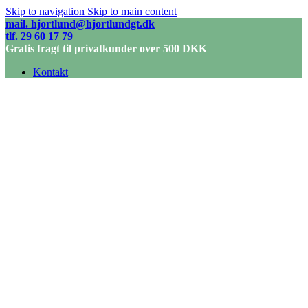
Skip to navigation
Skip to main content
mail. hjortlund@hjortlundgt.dk
tlf. 29 60 17 79
Gratis fragt til privatkunder over 500 DKK
Kontakt