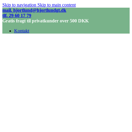
Skip to navigation
Skip to main content
mail. hjortlund@hjortlundgt.dk
tlf. 29 60 17 79
Gratis fragt til privatkunder over 500 DKK
Kontakt