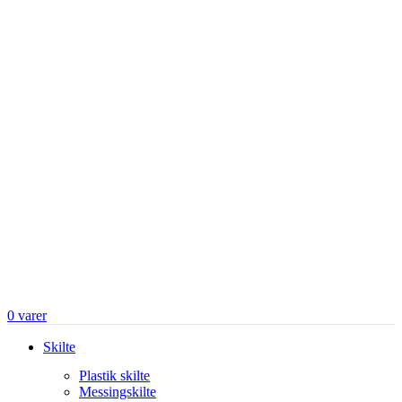
0
varer
Skilte
Plastik skilte
Messingskilte