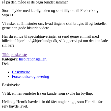
så på den måde er de også bundet sammen.
Stort tillykke med kærligheden og stort tillykke til Frederik og
Silja
<3
Vi elsker at få historier om, hvad tingene skal bruges til og fortæller
gerne den gode historie videre.
Har du en ide til specialgraveringer så send gerne en mail med
billede til hjortlund@hjortlundgt.dk, så kigger vi på om det kan lade
sig gøre
Tilføj ønskeliste
Kategori:
Inspirationsgalleri
Del:
Beskrivelse
Forsendelse og levering
Beskrivelse
Vi fik en henvendelse fra en kunde, som skulle ha bryllup.
Helle og Henrik havde i sin tid fået nogle ringe, som Henriks far
selv havde lavet.