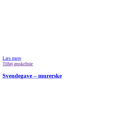
Læs mere
Tilføj ønskeliste
Svendegave – murerske