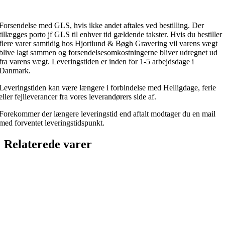
Forsendelse med GLS, hvis ikke andet aftales ved bestilling. Der
tillægges porto jf GLS til enhver tid gældende takster. Hvis du bestiller
flere varer samtidig hos Hjortlund & Bøgh Gravering vil varens vægt
blive lagt sammen og forsendelsesomkostningerne bliver udregnet ud
fra varens vægt. Leveringstiden er inden for 1-5 arbejdsdage i
Danmark.
Leveringstiden kan være længere i forbindelse med Helligdage, ferie
eller fejlleverancer fra vores leverandørers side af.
Forekommer der længere leveringstid end aftalt modtager du en mail
med forventet leveringstidspunkt.
Relaterede varer