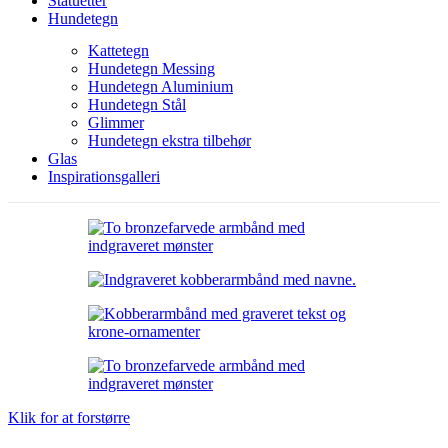
Statuetter
Hundetegn
Kattetegn
Hundetegn Messing
Hundetegn Aluminium
Hundetegn Stål
Glimmer
Hundetegn ekstra tilbehør
Glas
Inspirationsgalleri
Klik for at forstørre