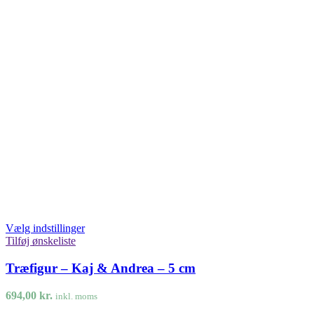
Vælg indstillinger
Tilføj ønskeliste
Træfigur – Kaj & Andrea – 5 cm
694,00
kr.
inkl. moms