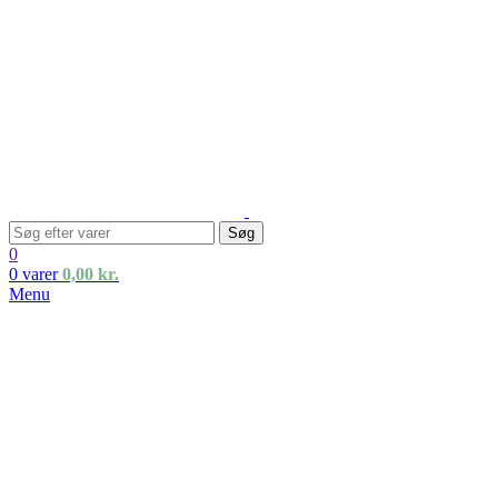
Søg
0
0
varer
0,00
kr.
Menu