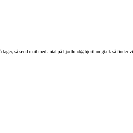
 lager, så s
end mail med antal på hjortlund@hjortlundgt.dk så finder vi 