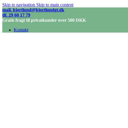
Skip to navigation
Skip to main content
mail. hjortlund@hjortlundgt.dk
tlf. 29 60 17 79
Gratis fragt til privatkunder over 500 DKK
Kontakt