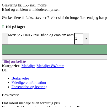
Gravering kr. 15,- inkl. moms
Bånd og emblem er inkluderet i prisen
Ønskes flere til f.eks. stævner ? eller skal du bruge flere end jeg har 
100 på lager
Medalje - Hals - Inkl. bånd og emblem antal
-
+
Tilføj ønskeliste
Kategorier:
Medaljer
,
Medaljer Ø40 mm
Del:
Beskrivelse
Yderligere information
Forsendelse og levering
Beskrivelse
Flot robust medalje til en fornuftig pris.