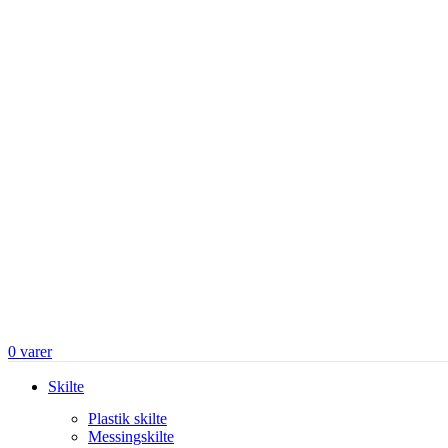
0
varer
Skilte
Plastik skilte
Messingskilte