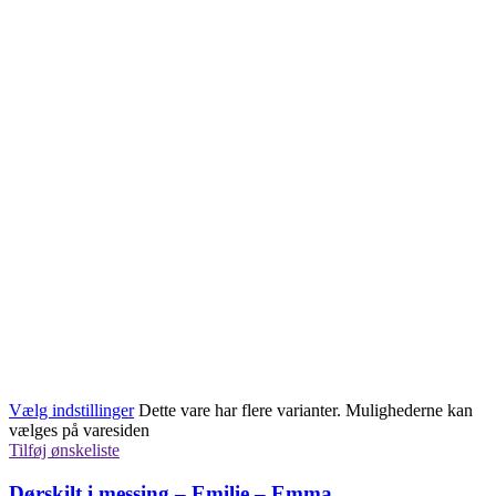
Vælg indstillinger
Dette vare har flere varianter. Mulighederne kan
vælges på varesiden
Tilføj ønskeliste
Dørskilt i messing – Emilie – Emma