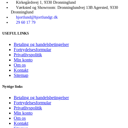
Kirkegårdsvej 1, 9330 Dronninglund
Værksted og Showroom: Dronninglundvej 13B Agersted, 9330
Dronninglund
hjortlund@hjortlundgt.dk
29 60 17 79
USEFUL LINKS
Betaling og handelsbetingelser
Fortrydelsesformular
Privatlivspolitik
Min konto
Om os
Kontakt
Sitemap
Nyttige links
Betaling og handelsbetingelser
Fortrydelsesformular
Privatlivspolitik
Min konto
Om os
Kontakt