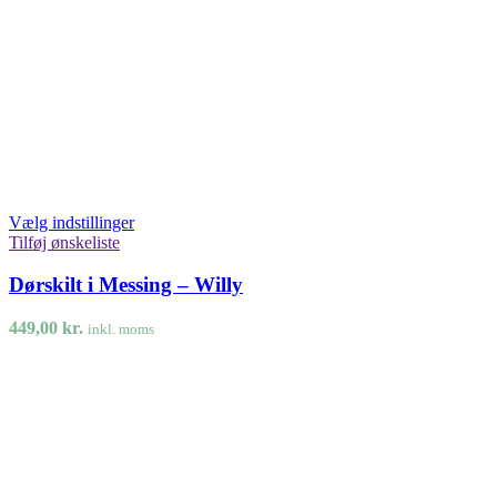
Vælg indstillinger
Tilføj ønskeliste
Dørskilt i Messing – Willy
449,00
kr.
inkl. moms