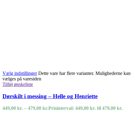
Vælg indstillinger
Dette vare har flere varianter. Mulighederne kan
vælges på varesiden
Tilføj ønskeliste
Dørskilt i messing – Helle og Henriette
449,00
kr.
–
479,00
kr.
Prisinterval: 449,00 kr. til 479,00 kr.