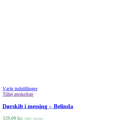
Vælg indstillinger
Tilføj ønskeliste
Dørskilt i messing – Belinda
329,00
kr.
inkl. moms