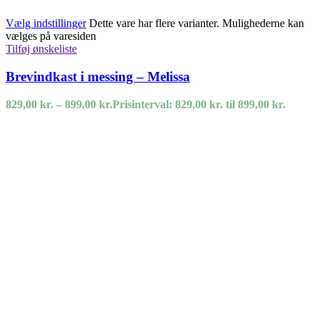
Vælg indstillinger
Dette vare har flere varianter. Mulighederne kan
vælges på varesiden
Tilføj ønskeliste
Brevindkast i messing – Melissa
829,00
kr.
–
899,00
kr.
Prisinterval: 829,00 kr. til 899,00 kr.