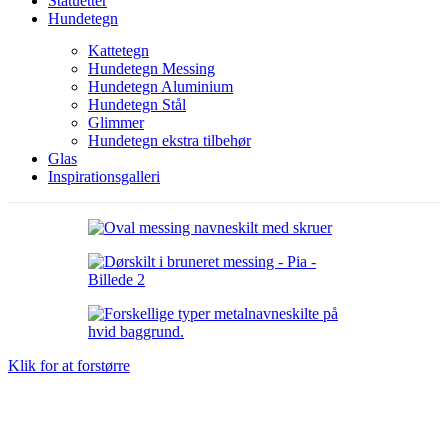
Statuetter
Hundetegn
Kattetegn
Hundetegn Messing
Hundetegn Aluminium
Hundetegn Stål
Glimmer
Hundetegn ekstra tilbehør
Glas
Inspirationsgalleri
Klik for at forstørre