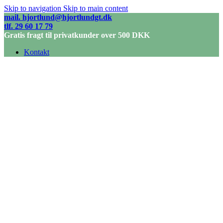
Skip to navigation
Skip to main content
mail. hjortlund@hjortlundgt.dk
tlf. 29 60 17 79
Gratis fragt til privatkunder over 500 DKK
Kontakt