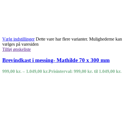
Vælg indstillinger
Dette vare har flere varianter. Mulighederne kan
vælges på varesiden
Tilføj ønskeliste
Brevindkast i messing- Mathilde 70 x 300 mm
999,00
kr.
–
1.049,00
kr.
Prisinterval: 999,00 kr. til 1.049,00 kr.