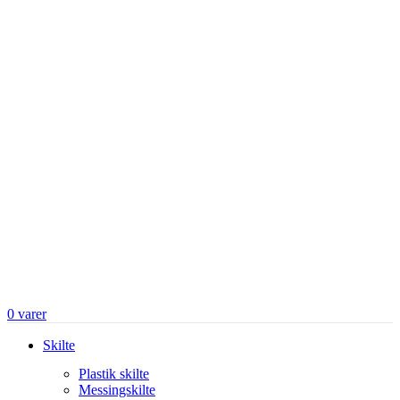
0
varer
Skilte
Plastik skilte
Messingskilte