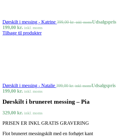
Dørskilt i messing - Katrine
Udsalgspris
399,00
kr.
inkl. moms
199,00
kr.
inkl. moms
Tilbage til produkter
Dørskilt i messing - Natalie
Udsalgspris
399,00
kr.
inkl. moms
199,00
kr.
inkl. moms
Dørskilt i bruneret messing – Pia
329,00
kr.
inkl. moms
PRISEN ER INKL GRATIS GRAVERING
Flot bruneret messingskilt med en forhøjet kant