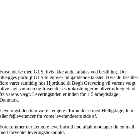
Forsendelse med GLS, hvis ikke andet aftales ved bestilling. Der
tillægges porto jf GLS til enhver tid gældende takster. Hvis du bestiller
flere varer samtidig hos Hjortlund & Bøgh Gravering vil varens vægt
blive lagt sammen og forsendelsesomkostningerne bliver udregnet ud
fra varens vægt. Leveringstiden er inden for 1-5 arbejdsdage i
Danmark.
Leveringstiden kan være længere i forbindelse med Helligdage, ferie
eller fejlleverancer fra vores leverandørers side af.
Forekommer der længere leveringstid end aftalt modtager du en mail
med forventet leveringstidspunkt.