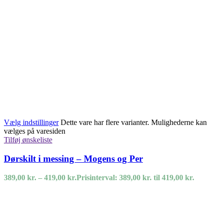
Vælg indstillinger
Dette vare har flere varianter. Mulighederne kan
vælges på varesiden
Tilføj ønskeliste
Dørskilt i messing – Mogens og Per
389,00
kr.
–
419,00
kr.
Prisinterval: 389,00 kr. til 419,00 kr.