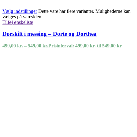
Vælg indstillinger
Dette vare har flere varianter. Mulighederne kan
vælges på varesiden
Tilføj ønskeliste
Dørskilt i messing – Dorte og Dorthea
499,00
kr.
–
549,00
kr.
Prisinterval: 499,00 kr. til 549,00 kr.