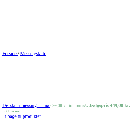
Forside
/
Messingskilte
Dørskilt i messing - Tina
Udsalgspris
449,00
kr.
699,00
kr.
inkl. moms
inkl. moms
Tilbage til produkter