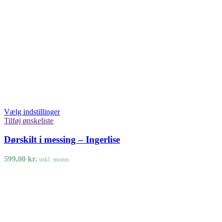
Vælg indstillinger
Tilføj ønskeliste
Dørskilt i messing – Ingerlise
599,00
kr.
inkl. moms