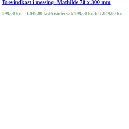
Brevindkast i messing- Mathilde 70 x 300 mm
999,00
kr.
–
1.049,00
kr.
Prisinterval: 999,00 kr. til 1.049,00 kr.