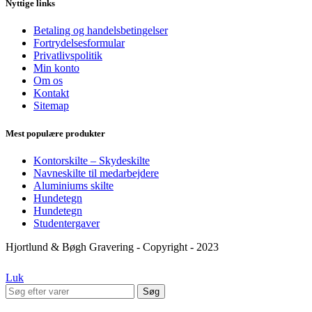
Nyttige links
Betaling og handelsbetingelser
Fortrydelsesformular
Privatlivspolitik
Min konto
Om os
Kontakt
Sitemap
Mest populære produkter
Kontorskilte – Skydeskilte
Navneskilte til medarbejdere
Aluminiums skilte
Hundetegn
Hundetegn
Studentergaver
Hjortlund & Bøgh Gravering - Copyright - 2023
Luk
Søg