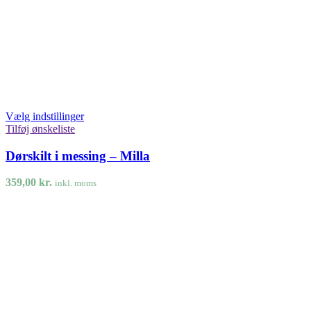
Vælg indstillinger
Tilføj ønskeliste
Dørskilt i messing – Milla
359,00
kr.
inkl. moms