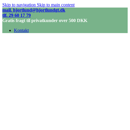
Skip to navigation
Skip to main content
mail. hjortlund@hjortlundgt.dk
tlf. 29 60 17 79
Gratis fragt til privatkunder over 500 DKK
Kontakt