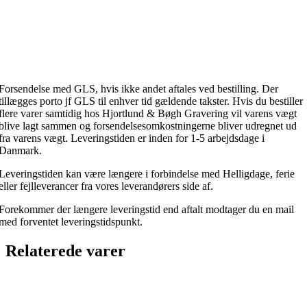
Forsendelse med GLS, hvis ikke andet aftales ved bestilling. Der
tillægges porto jf GLS til enhver tid gældende takster. Hvis du bestiller
flere varer samtidig hos Hjortlund & Bøgh Gravering vil varens vægt
blive lagt sammen og forsendelsesomkostningerne bliver udregnet ud
fra varens vægt. Leveringstiden er inden for 1-5 arbejdsdage i
Danmark.
Leveringstiden kan være længere i forbindelse med Helligdage, ferie
eller fejlleverancer fra vores leverandørers side af.
Forekommer der længere leveringstid end aftalt modtager du en mail
med forventet leveringstidspunkt.
Relaterede varer