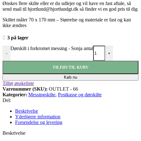
Ønskes flere skilte eller er du udlejer og vil have en fast aftale, så
send mail til hjortlund@hjortlundgt.dk så finder vi en god pris til dig
Skiltet måler 70 x 170 mm
– Størrelse og materiale er fast og kan
ikke ændres
3 på lager
Dørskilt i forkromet messing - Sonja antal
-
+
TILFØJ TIL KURV
Køb nu
Tilføj ønskeliste
Varenummer (SKU):
OUTLET - 66
Kategorier:
Messingskilte
,
Postkasse og dørskilte
Del:
Beskrivelse
Yderligere information
Forsendelse og levering
Beskrivelse