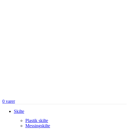
0
varer
Skilte
Plastik skilte
Messingskilte