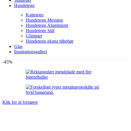
Statuetter
Hundetegn
Kattetegn
Hundetegn Messing
Hundetegn Aluminium
Hundetegn Stål
Glimmer
Hundetegn ekstra tilbehør
Glas
Inspirationsgalleri
-45%
Klik for at forstørre