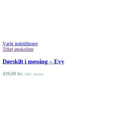
Vælg indstillinger
Tilføj ønskeliste
Dørskilt i messing – Evy
439,00
kr.
inkl. moms