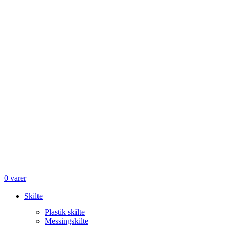
0
varer
Skilte
Plastik skilte
Messingskilte