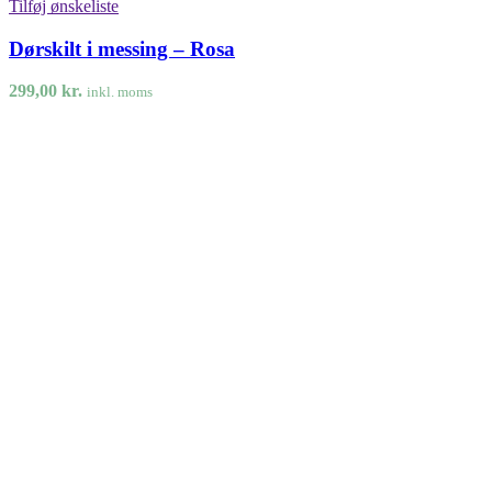
Tilføj ønskeliste
Dørskilt i messing – Rosa
299,00
kr.
inkl. moms