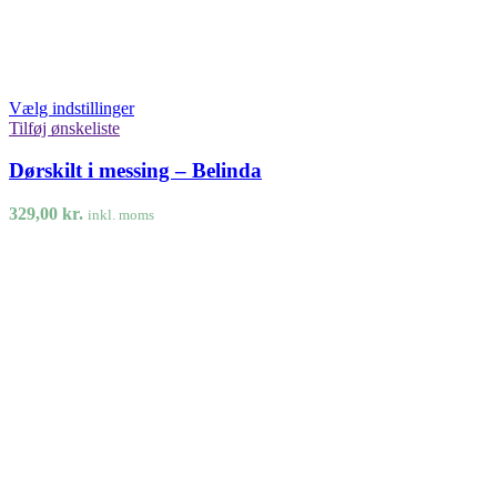
Vælg indstillinger
Tilføj ønskeliste
Dørskilt i messing – Belinda
329,00
kr.
inkl. moms