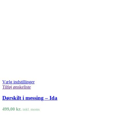
Vælg indstillinger
Tilføj ønskeliste
Dørskilt i messing – Ida
499,00
kr.
inkl. moms