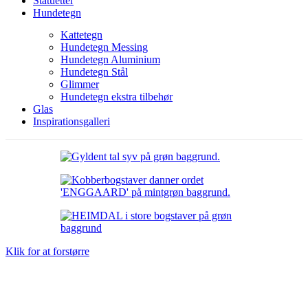
Statuetter
Hundetegn
Kattetegn
Hundetegn Messing
Hundetegn Aluminium
Hundetegn Stål
Glimmer
Hundetegn ekstra tilbehør
Glas
Inspirationsgalleri
Klik for at forstørre