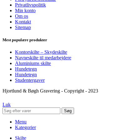
Privatlivspolitik
Min konto
Om os
Kontakt
Sitemap
Mest populære produkter
Kontorskilte – Skydeskilte
Navneskilte til medarbejdere
Aluminiums skilte
Hundetegn
Hundetegn
Studentergaver
Hjortlund & Bøgh Gravering - Copyright - 2023
Luk
Søg
Menu
Kategorier
Skilte