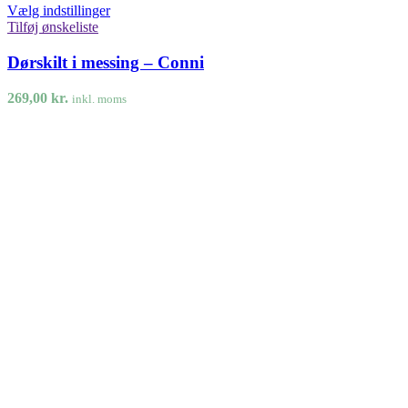
Vælg indstillinger
Tilføj ønskeliste
Dørskilt i messing – Conni
269,00
kr.
inkl. moms