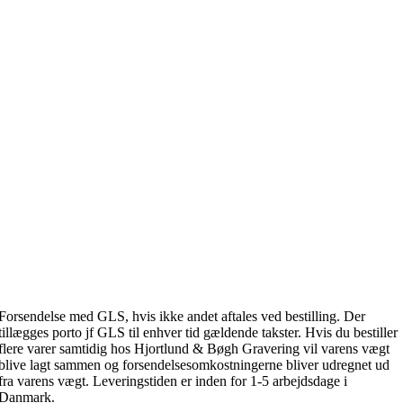
Forsendelse med GLS, hvis ikke andet aftales ved bestilling. Der
tillægges porto jf GLS til enhver tid gældende takster. Hvis du bestiller
flere varer samtidig hos Hjortlund & Bøgh Gravering vil varens vægt
blive lagt sammen og forsendelsesomkostningerne bliver udregnet ud
fra varens vægt. Leveringstiden er inden for 1-5 arbejdsdage i
Danmark.