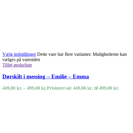
Vælg indstillinger
Dette vare har flere varianter. Mulighederne kan
vælges på varesiden
Tilføj ønskeliste
Dørskilt i messing – Emilie – Emma
449,00
kr.
–
499,00
kr.
Prisinterval: 449,00 kr. til 499,00 kr.