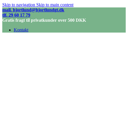
Skip to navigation
Skip to main content
mail. hjortlund@hjortlundgt.dk
tlf. 29 60 17 79
Gratis fragt til privatkunder over 500 DKK
Kontakt