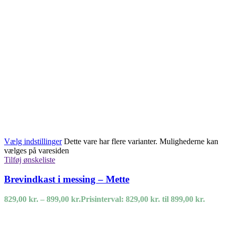
Vælg indstillinger
Dette vare har flere varianter. Mulighederne kan
vælges på varesiden
Tilføj ønskeliste
Brevindkast i messing – Mette
829,00
kr.
–
899,00
kr.
Prisinterval: 829,00 kr. til 899,00 kr.