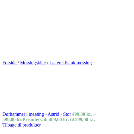
Forside
/
Messingskilte
/
Lakeret blank messing
Dørhammer i messing - Astrid - Stor
499,00
kr.
–
599,00
kr.
Prisinterval: 499,00 kr. til 599,00 kr.
Tilbage til produkter