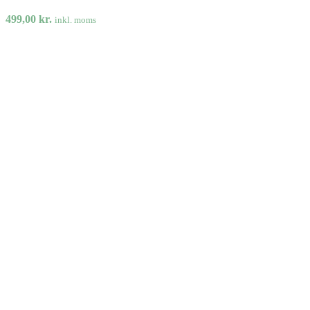
499,00
kr.
inkl. moms