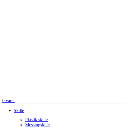
0
varer
Skilte
Plastik skilte
Messingskilte