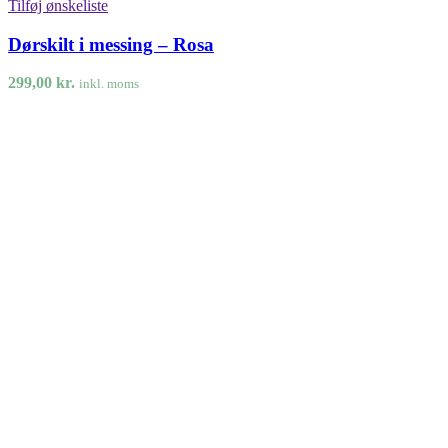
Tilføj ønskeliste
Dørskilt i messing – Rosa
299,00
kr.
inkl. moms