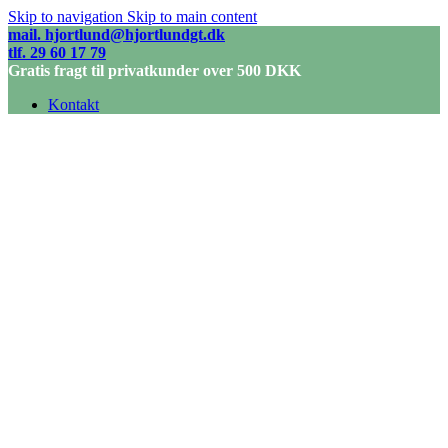
Skip to navigation
Skip to main content
mail. hjortlund@hjortlundgt.dk
tlf. 29 60 17 79
Gratis fragt til privatkunder over 500 DKK
Kontakt