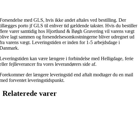
Forsendelse med GLS, hvis ikke andet aftales ved bestilling. Der
tillægges porto jf GLS til enhver tid gældende takster. Hvis du bestiller
flere varer samtidig hos Hjortlund & Bøgh Gravering vil varens vægt
blive lagt sammen og forsendelsesomkostningerne bliver udregnet ud
fra varens vægt. Leveringstiden er inden for 1-5 arbejdsdage i
Danmark.
Leveringstiden kan være længere i forbindelse med Helligdage, ferie
eller fejlleverancer fra vores leverandørers side af.
Forekommer der længere leveringstid end aftalt modtager du en mail
med forventet leveringstidspunkt.
Relaterede varer