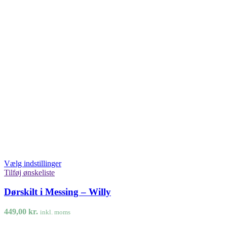
Vælg indstillinger
Tilføj ønskeliste
Dørskilt i Messing – Willy
449,00
kr.
inkl. moms