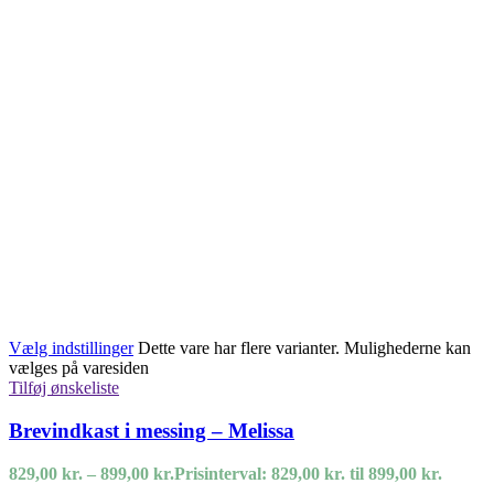
Vælg indstillinger
Dette vare har flere varianter. Mulighederne kan
vælges på varesiden
Tilføj ønskeliste
Brevindkast i messing – Melissa
829,00
kr.
–
899,00
kr.
Prisinterval: 829,00 kr. til 899,00 kr.