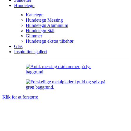
Statuetter
Hundetegn
Kattetegn
Hundetegn Messing
Hundetegn Aluminium
Hundetegn Stål
Glimmer
Hundetegn ekstra tilbehør
Glas
Inspirationsgalleri
Klik for at forstørre