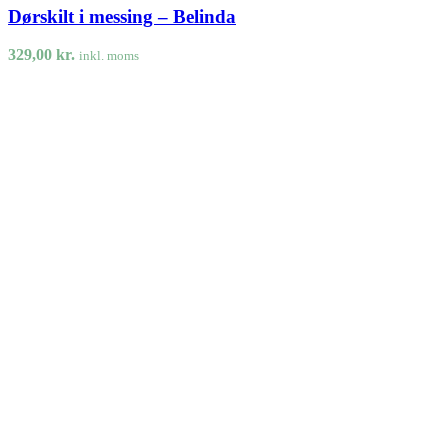
Dørskilt i messing – Belinda
329,00
kr.
inkl. moms