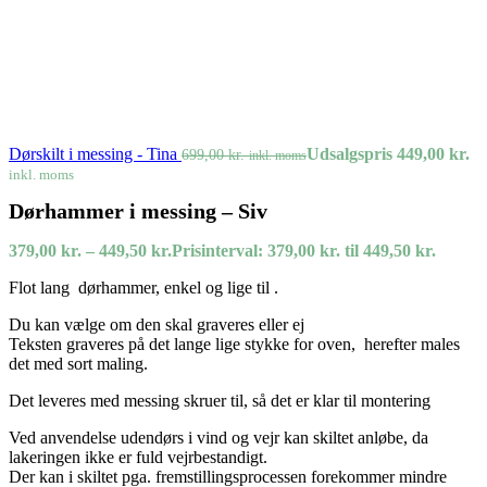
Dørskilt i messing - Tina
Udsalgspris
449,00
kr.
699,00
kr.
inkl. moms
inkl. moms
Dørhammer i messing – Siv
379,00
kr.
–
449,50
kr.
Prisinterval: 379,00 kr. til 449,50 kr.
Flot lang dørhammer, enkel og lige til .
Du kan vælge om den skal graveres eller ej
Teksten graveres på det lange lige stykke for oven, herefter males
det med sort maling.
Det leveres med messing skruer til, så det er klar til montering
Ved anvendelse udendørs i vind og vejr kan skiltet anløbe, da
lakeringen ikke er fuld vejrbestandigt.
Der kan i skiltet pga. fremstillingsprocessen forekommer mindre