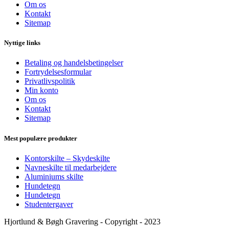
Om os
Kontakt
Sitemap
Nyttige links
Betaling og handelsbetingelser
Fortrydelsesformular
Privatlivspolitik
Min konto
Om os
Kontakt
Sitemap
Mest populære produkter
Kontorskilte – Skydeskilte
Navneskilte til medarbejdere
Aluminiums skilte
Hundetegn
Hundetegn
Studentergaver
Hjortlund & Bøgh Gravering - Copyright - 2023